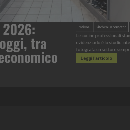
 2026:
rational
Kitchen Barometer
oggi, tra
Le cucine professionali sta
evidenziarlo è lo studio int
o economico
fotografa un settore sempr
Leggi l'articolo