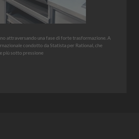
Hei
nno attraversando una fase di forte trasformazione. A
per 
ernazionale condotto da Statista per Rational, che
e più sotto pressione