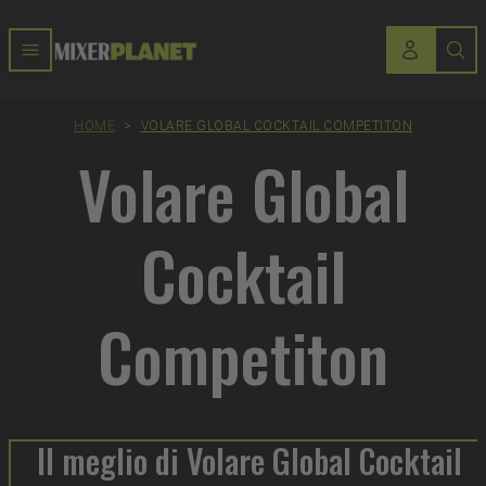
HOME
>
VOLARE GLOBAL COCKTAIL COMPETITON
Volare Global
Cocktail
Competiton
Il meglio di Volare Global Cocktail