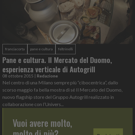
franciacorta
pane e cultura
feltrinelli
Pane e cultura. Il Mercato del Duomo,
esperienza verticale di Autogrill
08 ottobre 2015
|
Redazione
Nel centro di una Milano sempre più “cibocentrica”, dallo
scorso maggio fa bella mostra di sé Il Mercato del Duomo,
nuovo flagship store del Gruppo Autogrill realizzato in
collaborazione con l’Univers...
Vuoi avere molto,
molto di più?