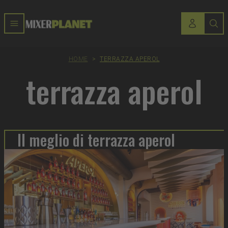
HOME
>
TERRAZZA APEROL
terrazza aperol
Il meglio di terrazza aperol