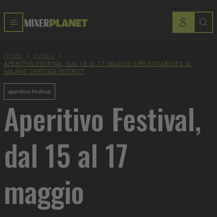
HOME
>
EVENTI
>
APERITIVO FESTIVAL, DAL 15 AL 17 MAGGIO APPUNTAMENTO AL
MILANO CERTOSA DISTRICT
aperitivo festival
Aperitivo Festival,
dal 15 al 17
maggio