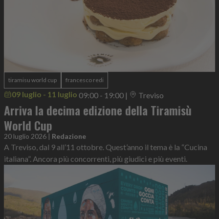
tiramisu world cup
francesco redi
09 luglio - 11 luglio
09:00 - 19:00
|
Treviso
Arriva la decima edizione della Tiramisù
World Cup
20 luglio 2026
|
Redazione
A Treviso, dal 9 all’11 ottobre. Quest’anno il tema è la “Cucina
italiana”. Ancora più concorrenti, più giudici e più eventi.