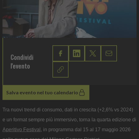
Condividi
l'evento
Salva evento nel tuo calendario
Tra nuovi trend di consumo, dati in crescita (+2,6% vs 2024)
e un format sempre più immersivo, torna la quarta edizione di
Aperitivo Festival
, in programma dal 15 al 17 maggio 2026