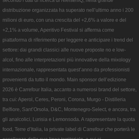
secondo i dati di ricerca di NielsenIQ, nella grande
distribuzione organizzata ha superato nell’ultimo anno i 200
milioni di euro, con una crescita del +2,6% a valore e del
+2,1% a volume, Aperitivo Festival si afferma come
piattaforma di riferimento per leggere e anticipare i trend del
settore: dai grandi classici alle nuove proposte no e low-
alcol, fino alle interpretazioni più innovative della mixology
internazionale, rappresentata quest’anno da professionisti
provenienti da tutto il mondo. Main sponsor dell’edizione
2026 è Carrefour Italia, accanto a numerosi brand del settore,
tra cui: Aperol, Ceres, Peroni, Corona, Murgo - Distilleria
Belfiore, Sant’Orsola, D&C, Montenegro-Select, e ancora, tra
gli analcolici, Lurisia e Lemonsoda. A rappresentare la quota
food, Terre d’Italia, la private label di Carrefour che porterà le