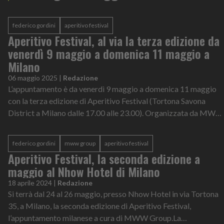
federico gordini
aperitivo festival
Aperitivo Festival, al via la terza edizione da
venerdì 9 maggio a domenica 11 maggio a
Milano
06 maggio 2025
|
Redazione
L’appuntamento è da venerdì 9 maggio a domenica 11 maggio
con la terza edizione di Aperitivo Festival (Tortona Savona
District a Milano dalle 17.00 alle 23.00). Organizzata da MWW
Group e ideata da Fe...
federico gordini
mww group
aperitivo festival
Aperitivo Festival, la seconda edizione a
maggio al Nhow Hotel di Milano
18 aprile 2024
|
Redazione
Si terrà dal 24 al 26 maggio, presso Nhow Hotel in via Tortona
35, a Milano, la seconda edizione di Aperitivo Festival,
l’appuntamento milanese a cura di MWW Group.La