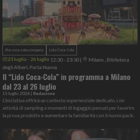
the coca-cola company
Lido Coca-Cola
23 luglio - 26 luglio
12:30 - 23:30
|
Milano , Biblioteca
degli Alberi, Porta Nuova
Il “Lido Coca-Cola” in programma a Milano
dal 23 al 26 luglio
15 luglio 2026
|
Redazione
L’iniziativa offrirà un contesto esperienziale dedicato, con
attività di sampling e momenti di ingaggio pensati per favorire
la prova prodotto e aumentare la familiarità con il nuovo pack.