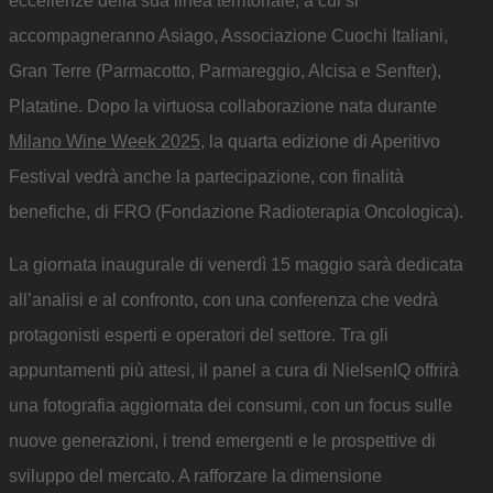
eccellenze della sua linea territoriale, a cui si
accompagneranno Asiago, Associazione Cuochi Italiani,
Gran Terre (Parmacotto, Parmareggio, Alcisa e Senfter),
Platatine. Dopo la virtuosa collaborazione nata durante
Milano Wine Week 2025
, la quarta edizione di Aperitivo
Festival vedrà anche la partecipazione, con finalità
benefiche, di FRO (Fondazione Radioterapia Oncologica).
La giornata inaugurale di venerdì 15 maggio sarà dedicata
all’analisi e al confronto, con una conferenza che vedrà
protagonisti esperti e operatori del settore. Tra gli
appuntamenti più attesi, il panel a cura di NielsenIQ offrirà
una fotografia aggiornata dei consumi, con un focus sulle
nuove generazioni, i trend emergenti e le prospettive di
sviluppo del mercato. A rafforzare la dimensione