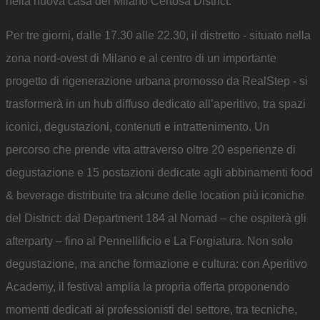
nella nuova casa del Milano Certosa District.
Per tre giorni, dalle 17.30 alle 22.30, il distretto - situato nella
zona nord-ovest di Milano e al centro di un importante
progetto di rigenerazione urbana promosso da RealStep - si
trasformerà in un hub diffuso dedicato all’aperitivo, tra spazi
iconici, degustazioni, contenuti e intrattenimento. Un
percorso che prende vita attraverso oltre 20 esperienze di
degustazione e 15 postazioni dedicate agli abbinamenti food
& beverage distribuite tra alcune delle location più iconiche
del District: dal Department 184 al Nomad – che ospiterà gli
afterparty – fino al Pennellificio e La Forgiatura. Non solo
degustazione, ma anche formazione e cultura: con Aperitivo
Academy, il festival amplia la propria offerta proponendo
momenti dedicati ai professionisti del settore, tra tecniche,