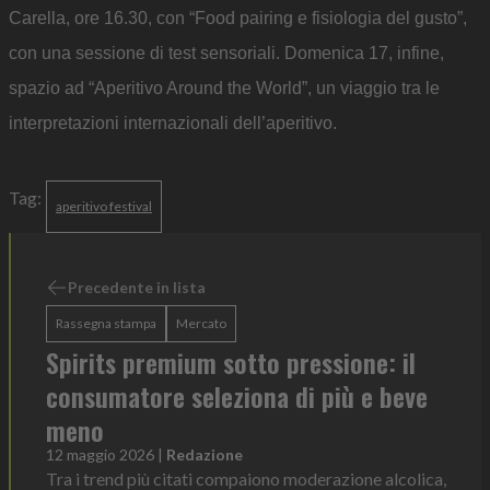
Carella, ore 16.30, con “Food pairing e fisiologia del gusto”,
con una sessione di test sensoriali. Domenica 17, infine,
spazio ad “Aperitivo Around the World”, un viaggio tra le
interpretazioni internazionali dell’aperitivo.
Tag:
aperitivo festival
Precedente in lista
Rassegna stampa
Mercato
Spirits premium sotto pressione: il
consumatore seleziona di più e beve
meno
12 maggio 2026
|
Redazione
Tra i trend più citati compaiono moderazione alcolica,