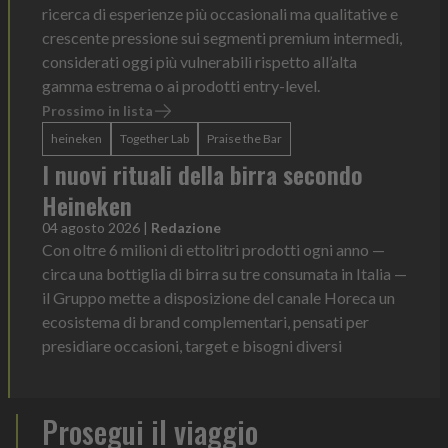
ricerca di esperienze più occasionali ma qualitative e
crescente pressione sui segmenti premium intermedi,
considerati oggi più vulnerabili rispetto all’alta
gamma estrema o ai prodotti entry-level.
Prossimo in lista
heineken
Together Lab
Praise the Bar
I nuovi rituali della birra secondo
Heineken
04 agosto 2026
|
Redazione
Con oltre 6 milioni di ettolitri prodotti ogni anno —
circa una bottiglia di birra su tre consumata in Italia —
il Gruppo mette a disposizione del canale Horeca un
ecosistema di brand complementari, pensati per
presidiare occasioni, target e bisogni diversi
Prosegui il viaggio