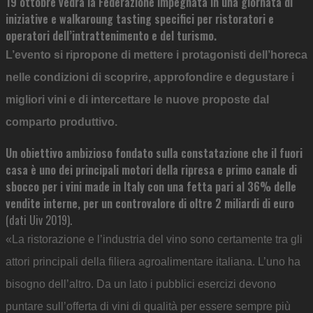
19 ottobre vedrà la Federazione impegnata in una giornata di
iniziative e walkaroung tasting specifici per ristoratori e
operatori dell’intrattenimento e del turismo.
L’evento si ripropone di mettere i protagonisti dell’horeca
nelle condizioni di scoprire, approfondire e degustare i
migliori vini e di intercettare le nuove proposte dal
comparto produttivo.
Un obiettivo ambizioso fondato sulla constatazione che il fuori
casa è uno dei principali motori della ripresa e primo canale di
sbocco per i vini made in Italy con una fetta pari al 36% delle
vendite interne, per un controvalore di oltre 2 miliardi di euro
(dati Uiv 2019).
«La ristorazione e l’industria del vino sono certamente tra gli
attori principali della filiera agroalimentare italiana. L’uno ha
bisogno dell’altro. Da un lato i pubblici esercizi devono
puntare sull’offerta di vini di qualità per essere sempre più