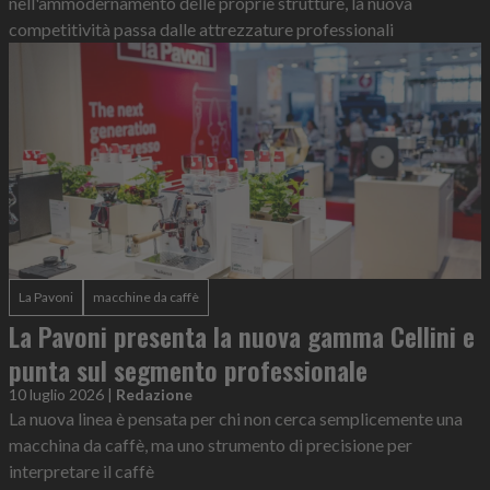
nell'ammodernamento delle proprie strutture, la nuova
competitività passa dalle attrezzature professionali
La Pavoni
macchine da caffè
La Pavoni presenta la nuova gamma Cellini e
punta sul segmento professionale
10 luglio 2026
|
Redazione
La nuova linea è pensata per chi non cerca semplicemente una
macchina da caffè, ma uno strumento di precisione per
interpretare il caffè