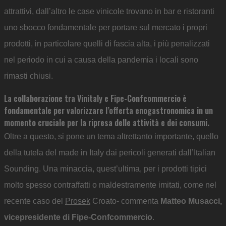
attrattivi, dall’altro le case vinicole trovano in bar e ristoranti
uno sbocco fondamentale per portare sul mercato i propri
prodotti, in particolare quelli di fascia alta, i più penalizzati
nel periodo in cui a causa della pandemia i locali sono
rimasti chiusi.
La collaborazione tra Vinitaly e Fipe-Confcommercio è
fondamentale per valorizzare l’offerta enogastronomica in un
momento cruciale per la ripresa delle attività e dei consumi.
Oltre a questo, si pone un tema altrettanto importante, quello
della tutela del made in Italy dai pericoli generati dall’Italian
Sounding. Una minaccia, quest’ultima, per i prodotti tipici
molto spesso contraffatti o maldestramente imitati, come nel
recente caso del
Prosek
Croato- commenta
Matteo Musacci,
vicepresidente di Fipe-Confcommercio
.