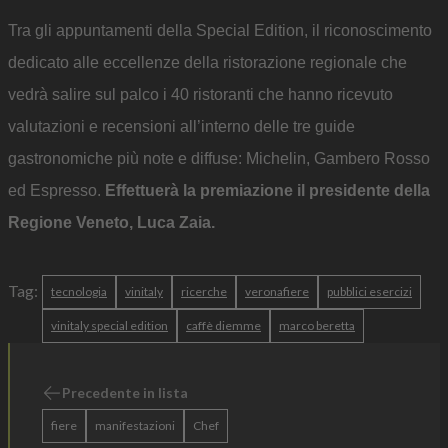
Tra gli appuntamenti della Special Edition, il riconoscimento
dedicato alle eccellenze della ristorazione regionale che
vedrà salire sul palco i 40 ristoranti che hanno ricevuto
valutazioni e recensioni all’interno delle tre guide
gastronomiche più note e diffuse: Michelin, Gambero Rosso
ed Espresso.
Effettuerà la premiazione il presidente della
Regione Veneto, Luca Zaia.
Tag:
tecnologia
vinitaly
ricerche
veronafiere
pubblici esercizi
vinitaly special edition
caffè diemme
marco beretta
Precedente in lista
fiere
manifestazioni
Chef