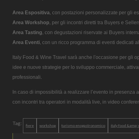
Area Espositiva
, con postazioni personalizzate per gli es
Area Workshop
, per gli incontri diretti tra Buyers e Seller
Area Tasting
, con degustazioni riservate ai Buyers intern
Area Eventi
, con un ricco programma di eventi dedicati 
Italy Food & Wine Travel sarà anche l'occasione per gli o
idee e nuove strategie per lo sviluppo commerciale, attiva
professionali.
In caso di impossibilità a realizzare l’evento in presenz
con incontri tra operatori in modalità live, in video confere
Tag:
fiere
workshop
turismo enogastronomico
italy food &amp; 