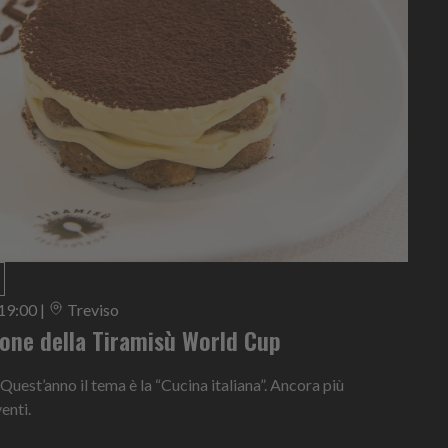
 19:00
|
Treviso
ione della Tiramisù World Cup
 Quest’anno il tema è la “Cucina italiana”. Ancora più
enti.