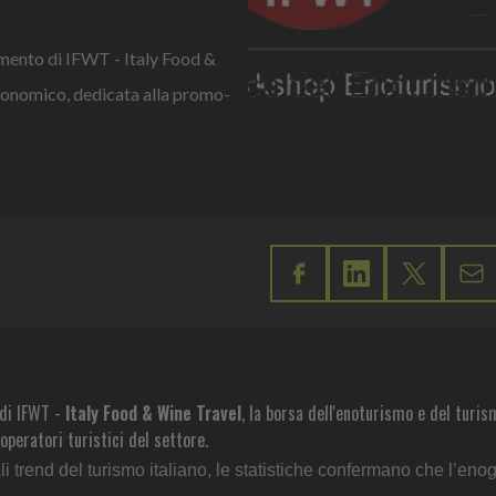
gimento di IFWT - Italy Food &
tronomico, dedicata alla promo-
 di IFWT -
Italy Food & Wine Travel
, la borsa dell'enoturismo e del turis
eratori turistici del settore.
li trend del turismo italiano, le statistiche confermano che l’en