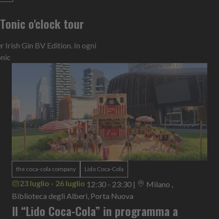
n Tonic o'clock tour
Irish Gin BV Edition. In ogni
onic
the coca-cola company
Lido Coca-Cola
23 luglio - 26 luglio
12:30 - 23:30
|
Milano ,
Biblioteca degli Alberi, Porta Nuova
Il “Lido Coca-Cola” in programma a