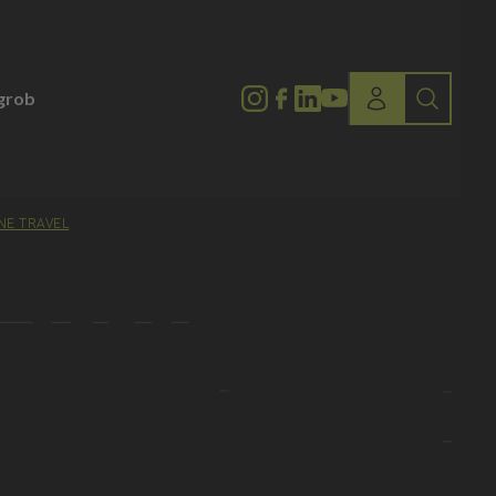
lgrob
NE TRAVEL