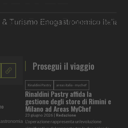
Prosegui il viaggio
Rinaldini Pastry
areas italia - mychef
Rinaldini Pastry affida la
gestione degli store di Rimini e
mo
Milano ad Areas MyChef
23 giugno 2026
|
Redazione
L'operazione rappresenta un'evoluzione
ogastronomia