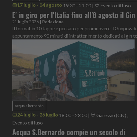
17 luglio - 04 agosto
19:30 - 21:00
|
Evento diffuso
E' in giro per l'Italia fino all'8 agosto il Gi
21 luglio 2026
|
Redazione
Il format in 10 tappe è pensato per promuovere il Gunpowder 
appuntamento 90 minuti di intrattenimento dedicati al gin t
acqua s.bernardo
24 luglio - 26 luglio
18:00 - 23:00
|
Garessio (CN) ,
Evento diffuso
Acqua S.Bernardo compie un secolo di