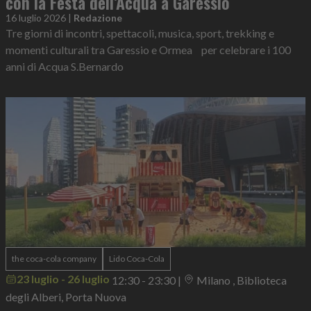
con la Festa dell’Acqua a Garessio
16 luglio 2026
|
Redazione
Tre giorni di incontri, spettacoli, musica, sport, trekking e
momenti culturali tra Garessio e Ormea per celebrare i 100
anni di Acqua S.Bernardo
the coca-cola company
Lido Coca-Cola
23 luglio - 26 luglio
12:30 - 23:30
|
Milano , Biblioteca
degli Alberi, Porta Nuova