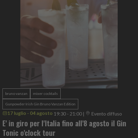
bruno vanzan
mixer cocktails
Gunpowder Irish Gin Bruno Vanzan Edition
17 luglio - 04 agosto
19:30 - 21:00
|
Evento diffuso
E' in giro per l'Italia fino all'8 agosto il Gin
Tonic o'clock tour