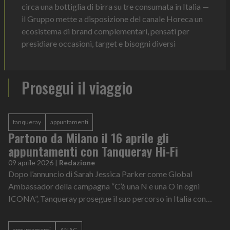
circa una bottiglia di birra su tre consumata in Italia —
il Gruppo mette a disposizione del canale Horeca un
ecosistema di brand complementari, pensati per
presidiare occasioni, target e bisogni diversi
Prosegui il viaggio
tanqueray
appuntamenti
Partono da Milano il 16 aprile gli
appuntamenti con Tanqueray Hi-Fi
09 aprile 2026
|
Redazione
Dopo l’annuncio di Sarah Jessica Parker come Global
Ambassador della campagna “C’è una N e una O in ogni
ICONA”, Tanqueray prosegue il suo percorso in Italia con
“NON il solito aperitivo”, un progetto...
appuntamenti
ANAG