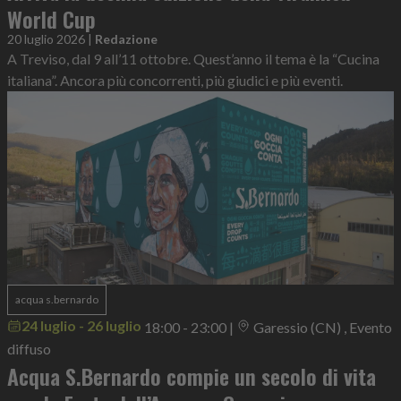
World Cup
20 luglio 2026
|
Redazione
A Treviso, dal 9 all’11 ottobre. Quest’anno il tema è la “Cucina
italiana”. Ancora più concorrenti, più giudici e più eventi.
acqua s.bernardo
24 luglio - 26 luglio
18:00 - 23:00
|
Garessio (CN) , Evento
diffuso
Acqua S.Bernardo compie un secolo di vita