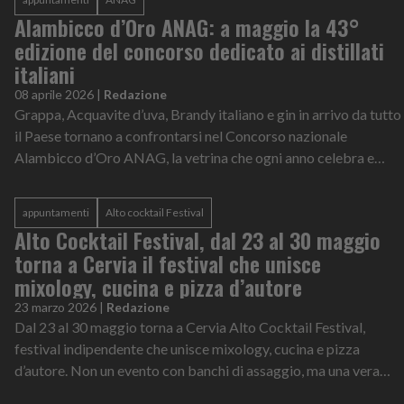
Alambicco d’Oro ANAG: a maggio la 43°
edizione del concorso dedicato ai distillati
italiani
08 aprile 2026
|
Redazione
Grappa, Acquavite d’uva, Brandy italiano e gin in arrivo da tutto
il Paese tornano a confrontarsi nel Concorso nazionale
Alambicco d’Oro ANAG, la vetrina che ogni anno celebra e
premia l’eccellenza de...
appuntamenti
Alto cocktail Festival
Alto Cocktail Festival, dal 23 al 30 maggio
torna a Cervia il festival che unisce
mixology, cucina e pizza d’autore
23 marzo 2026
|
Redazione
Dal 23 al 30 maggio torna a Cervia Alto Cocktail Festival,
festival indipendente che unisce mixology, cucina e pizza
d’autore. Non un evento con banchi di assaggio, ma una vera
esperienza di confronto...