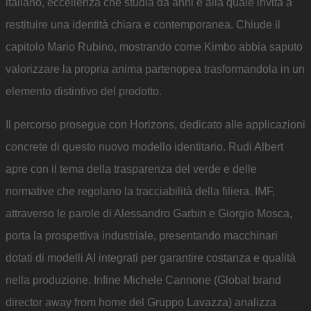
italiano, eccellenza che studia da anni e alla quale invita a
restituire una identità chiara e contemporanea. Chiude il
capitolo Mario Rubino, mostrando come Kimbo abbia saputo
valorizzare la propria anima partenopea trasformandola in un
elemento distintivo del prodotto.
Il percorso prosegue con Horizons, dedicato alle applicazioni
concrete di questo nuovo modello identitario. Rudi Albert
apre con il tema della trasparenza del verde e delle
normative che regolano la tracciabilità della filiera. IMF,
attraverso le parole di Alessandro Garbin e Giorgio Mosca,
porta la prospettiva industriale, presentando macchinari
dotati di modelli AI integrati per garantire costanza e qualità
nella produzione. Infine Michele Cannone (Global brand
director away from home del Gruppo Lavazza) analizza