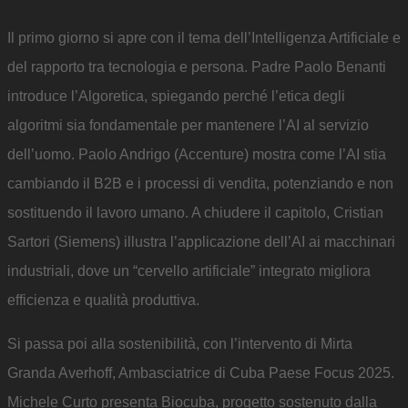
Il primo giorno si apre con il tema dell’Intelligenza Artificiale e
del rapporto tra tecnologia e persona. Padre Paolo Benanti
introduce l’Algoretica, spiegando perché l’etica degli
algoritmi sia fondamentale per mantenere l’AI al servizio
dell’uomo. Paolo Andrigo (Accenture) mostra come l’AI stia
cambiando il B2B e i processi di vendita, potenziando e non
sostituendo il lavoro umano. A chiudere il capitolo, Cristian
Sartori (Siemens) illustra l’applicazione dell’AI ai macchinari
industriali, dove un “cervello artificiale” integrato migliora
efficienza e qualità produttiva.
Si passa poi alla sostenibilità, con l’intervento di Mirta
Granda Averhoff, Ambasciatrice di Cuba Paese Focus 2025.
Michele Curto presenta Biocuba, progetto sostenuto dalla