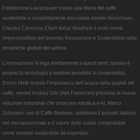
Fondazione Lavazza per creare una filiera del caffè
sostenibile e completamente tracciabile tramite blockchain.
Claudia Carroccia (Olam Italia) ribadisce il ruolo ormai
imprescindibile del binomio Innovazione e Sostenibilità nelle
dinamiche globali del settore.
L’innovazione si lega direttamente a questi temi: spesso è
proprio la tecnologia a rendere possibile la sostenibilità.
Enrico Metti ricorda l’importanza dell’acqua nella qualità del
caffè, mentre Andrea Gilli (IMA Petroncini) presenta le nuove
soluzioni industriali che uniscono robotica e AI. Marco
Schiavon, ceo di Caffè Borbone, sottolinea il primato italiano
nel monoporzionato e il valore delle cialde compostabili
come modello sostenibile da esportare.