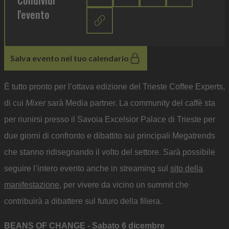
Condividi
l'evento
Salva evento nel tuo calendario
È tutto pronto per l’ottava edizione del Trieste Coffee Experts,
di cui
Mixer
sarà Media partner. La community del caffè sta
per riunirsi presso il Savoia Excelsior Palace di Trieste per
due giorni di confronto e dibattito sui principali Megatrends
che stanno ridisegnando il volto del settore. Sarà possibile
seguire l’intero evento anche in streaming sul
sito della
manifestazione
, per vivere da vicino un summit che
contribuirà a dibattere sul futuro della filiera.
BEANS OF CHANGE - Sabato 6 dicembre