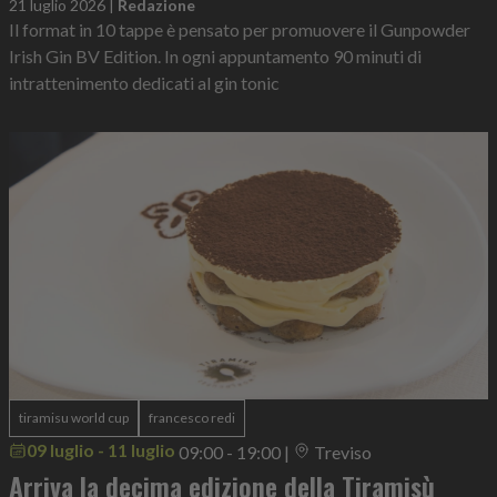
21 luglio 2026
|
Redazione
Il format in 10 tappe è pensato per promuovere il Gunpowder
Irish Gin BV Edition. In ogni appuntamento 90 minuti di
intrattenimento dedicati al gin tonic
tiramisu world cup
francesco redi
09 luglio - 11 luglio
09:00 - 19:00
|
Treviso
Arriva la decima edizione della Tiramisù