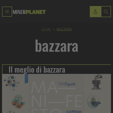
HOME
>
BAZZARA
bazzara
Il meglio di bazzara