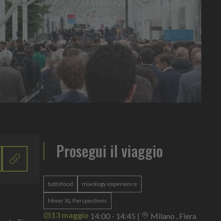
Prosegui il viaggio
tuttofood
mixology experience
Mixer XL Perspectives
13 maggio
14:00 - 14:45
|
Milano , Fiera