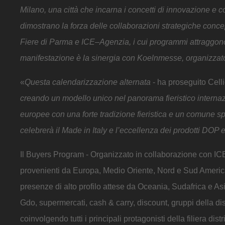
Milano, una città che incarna i concetti di innovazione e
dimostrano la forza delle collaborazioni strategiche concep
Fiere di Parma e ICE–Agenzia, i cui programmi attraggono i
manifestazione è la sinergia con Koelnmesse, organizzato
«
Questa calendarizzazione alternata
- ha proseguito Celli
creando un modello unico nel panorama fieristico internaz
europee con una forte tradizione fieristica e un comune sp
celebrerà il Made in Italy e l’eccellenza dei prodotti DOP
Il Buyers Program - Organizzato in collaborazione con ICE–
provenienti da Europa, Medio Oriente, Nord e Sud Americ
presenze di alto profilo attese da Oceania, Sudafrica e Asi
Gdo, supermercati, cash & carry, discount, gruppi della di
coinvolgendo tutti i principali protagonisti della filiera distr