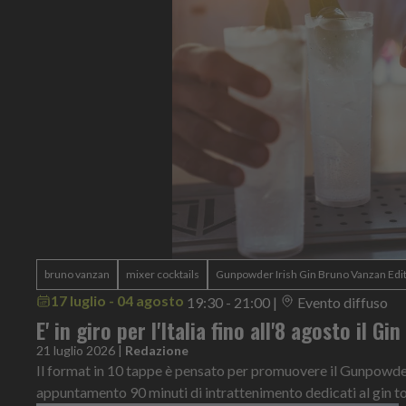
bruno vanzan
mixer cocktails
Gunpowder Irish Gin Bruno Vanzan Edi
17 luglio - 04 agosto
19:30 - 21:00
|
Evento diffuso
E' in giro per l'Italia fino all'8 agosto il Gi
21 luglio 2026
|
Redazione
Il format in 10 tappe è pensato per promuovere il Gunpowder 
appuntamento 90 minuti di intrattenimento dedicati al gin t