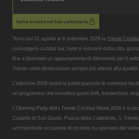
Salva evento nel tuo calendario
Torna dal 31 agosto al 6 settembre 2026 la
Trieste Cockt
coinvolgerà cocktail bar, hotel e ristoranti della città, giu
fino a diventare un appuntamento di riferimento per il sett
Trieste come destinazione sempre più attenta alla qualità 
L’edizione 2026 vedrà la partecipazione di numerosi locali
un programma che includerà guest shift, masterclass, degus
L’Opening Party della Trieste Cocktail Week 2026 è in p
Castello di San Giusto, Piazza della Cattedrale, 3, Triest
un’importante occasione di incontro tra operatori del settor