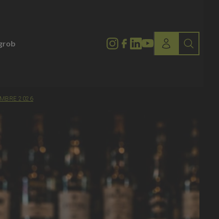
lgrob
EMBRE 2026