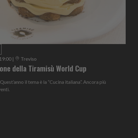
 19:00
|
Treviso
ione della Tiramisù World Cup
 Quest’anno il tema è la “Cucina italiana”. Ancora più
enti.