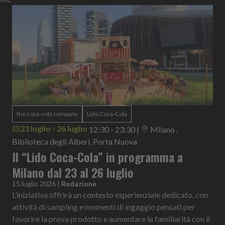
the coca-cola company
Lido Coca-Cola
23 luglio - 26 luglio
12:30 - 23:30
|
Milano ,
Biblioteca degli Alberi, Porta Nuova
Il “Lido Coca-Cola” in programma a
Milano dal 23 al 26 luglio
15 luglio 2026
|
Redazione
L’iniziativa offrirà un contesto esperienziale dedicato, con
attività di sampling e momenti di ingaggio pensati per
favorire la prova prodotto e aumentare la familiarità con il