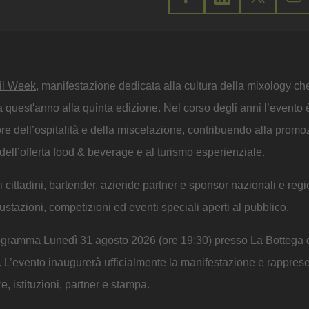
ail Week
, manifestazione dedicata alla cultura della mixology ch
nta quest'anno alla quinta edizione. Nel corso degli anni l’evento 
ore dell’ospitalità e della miscelazione, contribuendo alla promo
dell’offerta food & beverage e al turismo esperienziale.
 cittadini, bartender, aziende partner e sponsor nazionali e regi
tazioni, competizioni ed eventi speciali aperti al pubblico.
rogramma Lunedì 31 agosto 2026 (ore 19:30) presso La Bottega 
e. L’evento inaugurerà ufficialmente la manifestazione e rappres
e, istituzioni, partner e stampa.