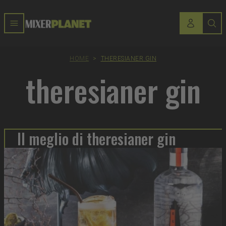
HOME
>
THERESIANER GIN
theresianer gin
Il meglio di theresianer gin