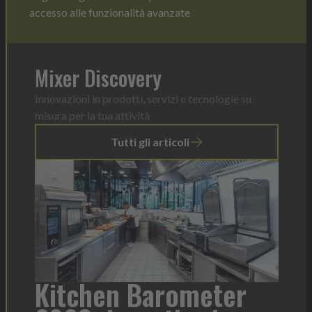
accesso alle funzionalità avanzate
Mixer Discovery
Innovazioni in prodotti, servizi e tecnologie su
misura per la tua attività
Tutti gli articoli
a
Kitchen Barometer
He