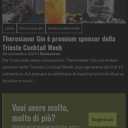
spirits
theresianer gin
trieste cocktail week
Theresianer Gin è premium sponsor della
Trieste Cocktail Week
06 settembre 2024
|
Redazione
Per il secondo anno consecutivo Theresianer Gin è premium
sponsor della Trieste Cocktail Week, in programma dal 9 al 15
settembre. Ad animare la settimana di eventi previsti in diverse
location e cock...
Vuoi avere molto,
molto di più?
Registrati
Registrati gratuitamente per avere