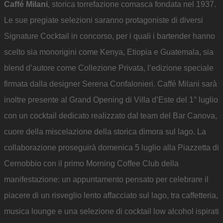
Caffé Milani
, storica torrefazione comasca fondata nel 1937.
Le sue pregiate selezioni saranno protagoniste di diversi
Signature Cocktail in concorso, per i quali i bartender hanno
scelto sia monorigini come Kenya, Etiopia e Guatemala, sia
blend d’autore come Collezione Privata, l’edizione speciale
firmata dalla designer Serena Confalonieri. Caffé Milani sarà
inoltre presente al Grand Opening di Villa d’Este del 1° luglio
con un cocktail dedicato realizzato dal team del Bar Canova,
cuore della miscelazione della storica dimora sul lago. La
collaborazione proseguirà domenica 5 luglio alla Piazzetta di
Cernobbio con il primo Morning Coffee Club della
manifestazione: un appuntamento pensato per celebrare il
piacere di un risveglio lento affacciato sul lago, tra caffetteria,
musica lounge e una selezione di cocktail low alcohol ispirati