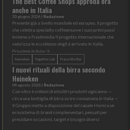
The Best Coffee Shops approda ora
anche in Italia
30 giugno 2026
|
Redazione
Presente già a livello mondiale ed europeo, il progetto
che celebra specialty coffeemuove i suoi primi passi
insieme a Freshmedia Il progetto internazionale che
valorizza le eccellenze degli è arrivato in Italia.
Prossimo in lista
heineken
Together Lab
Praise the Bar
I nuovi rituali della birra secondo
Heineken
04 agosto 2026
|
Redazione
Con oltre 6 milioni di ettolitri prodotti ogni anno —
circa una bottiglia di birra su tre consumata in Italia —
il Gruppo mette a disposizione del canale Horeca un
ecosistema di brand complementari, pensati per
presidiare occasioni, target e bisogni diversi