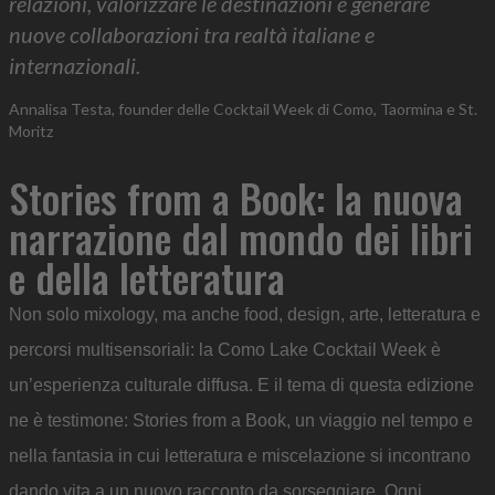
relazioni, valorizzare le destinazioni e generare
nuove collaborazioni tra realtà italiane e
internazionali.
Annalisa Testa, founder delle Cocktail Week di Como, Taormina e St.
Moritz
Stories from a Book: la nuova
narrazione dal mondo dei libri
e della letteratura
Non solo mixology, ma anche food, design, arte, letteratura e
percorsi multisensoriali: la Como Lake Cocktail Week è
un’esperienza culturale diffusa. E il tema di questa edizione
ne è testimone: Stories from a Book, un viaggio nel tempo e
nella fantasia in cui letteratura e miscelazione si incontrano
dando vita a un nuovo racconto da sorseggiare. Ogni