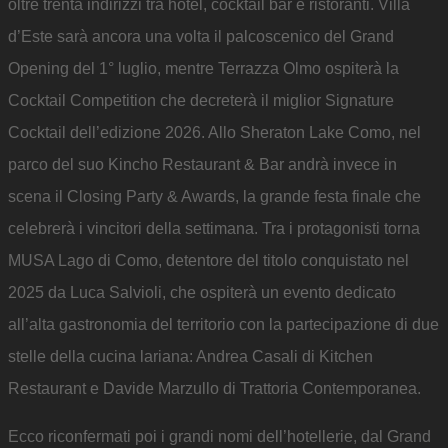
oltre trenta indirizzi tra hotel, cocktail bar e ristoranti. Villa
d’Este sarà ancora una volta il palcoscenico del Grand
Opening del 1° luglio, mentre Terrazza Olmo ospiterà la
Cocktail Competition che decreterà il miglior Signature
Cocktail dell’edizione 2026. Allo Sheraton Lake Como, nel
parco del suo Kincho Restaurant & Bar andrà invece in
scena il Closing Party & Awards, la grande festa finale che
celebrerà i vincitori della settimana. Tra i protagonisti torna
MUSA Lago di Como, detentore del titolo conquistato nel
2025 da Luca Salvioli, che ospiterà un evento dedicato
all’alta gastronomia del territorio con la partecipazione di due
stelle della cucina lariana: Andrea Casali di Kitchen
Restaurant e Davide Marzullo di Trattoria Contemporanea.
Ecco riconfermati poi i grandi nomi dell’hotellerie, dal Grand