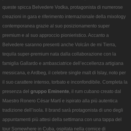
queste spicca Belvedere Vodka, protagonista di numerose
creazioni in gara e riferimento internazionale della mixology
contemporanea grazie al suo posizionamento super
premium e al suo approccio pionieristico. Accanto a
Belvedere saranno presenti anche Volcán de mi Tierra,
tequila super-premium nata dalla collaborazione con la
famiglia Gallardo e ambasciatrice dell’eccellenza artigiana
messicana, e Ardbeg, il celebre single malt di Islay, noto per
il suo carattere intenso, torbato e inconfondibile. Completa la
presenza del
gruppo Eminente
, il rum cubano creato dal
Maestro Ronero César Martí e ispirato alla più autentica
tradizione dell’isola. Il brand sarà protagonista di uno degli
appuntamenti più attesi della settimana con una tappa del
tour Somewhere in Cuba, ospitata nella cornice di