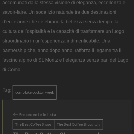
accomunati dalla stessa visione di eleganza, eccellenza e
savoir-faire. Un sodalizio naturale tra due destinazioni
d’eccezione che celebrano la bellezza senza tempo, la
cultura dell’ospitalità e la capacità di trasformare un luogo
straordinario in un’esperienza indimenticabile. Una
partnership che, anno dopo anno, rafforza il legame tra il
fascino alpino di St. Moritz e l’eleganza senza pari del Lago
di Como.
Tag:
como lake cocktail week
Precedente in lista
The Best Coffee Shops
The Best Coffee Shops Italy