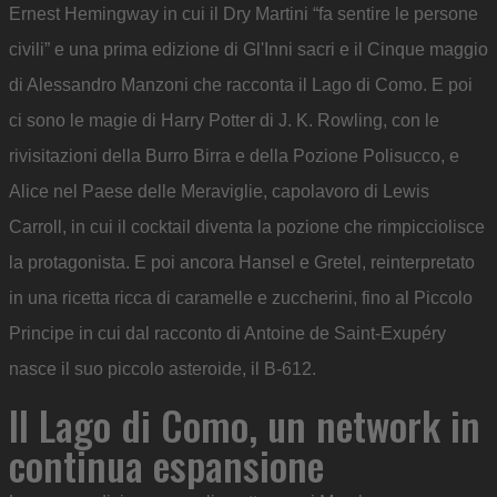
Ernest Hemingway in cui il Dry Martini “fa sentire le persone
civili” e una prima edizione di Gl'Inni sacri e il Cinque maggio
di Alessandro Manzoni che racconta il Lago di Como. E poi
ci sono le magie di Harry Potter di J. K. Rowling, con le
rivisitazioni della Burro Birra e della Pozione Polisucco, e
Alice nel Paese delle Meraviglie, capolavoro di Lewis
Carroll, in cui il cocktail diventa la pozione che rimpicciolisce
la protagonista. E poi ancora Hansel e Gretel, reinterpretato
in una ricetta ricca di caramelle e zuccherini, fino al Piccolo
Principe in cui dal racconto di Antoine de Saint-Exupéry
nasce il suo piccolo asteroide, il B-612.
Il Lago di Como, un network in
continua espansione