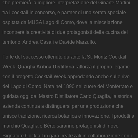
che premierà la migliore interpretazione del Ginarte Martini
tra i cocktail in concorso, e partner di una serata speciale
ospitata da MUSA Lago di Como, dove la miscelazione
incontrerà la creatività di due protagonisti della cucina del
territorio, Andrea Casali e Davide Marzullo.
Forte del successo ottenuto durante la St. Moritz Cocktail
Week,
Quaglia Antica Distilleria
rafforza il proprio legame
con il progetto Cocktail Week approdando anche sulle rive
del Lago di Como. Nata nel 1890 nel cuore del Monferrato e
guidata oggi dal Mastro Distillatore Carlo Quaglia, la storica
azienda continua a distinguersi per una produzione che
unisce tradizione, ricerca botanica e innovazione. I prodotti a
marchio Quaglia e Bèrto saranno protagonisti di nove
Signature Cocktail in gara, realizzati in collaborazione con i