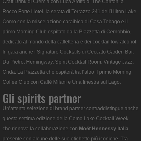
Craft Drink di Cremia con Luca Ardito di The Carlton, a
Rocco Forte Hotel, la serata di Terrazza 241 dell'Hilton Lake
Como con la miscelazione caraibica di Casa Tobago e il
primo Morning Club ospitato dalla Piazzetta di Cernobbio,
dedicato al mondo della caffetteria e dei cocktail low alcohol.
In gara anche i Signature Cocktails di Ceccato Garden Bar,
Da Pietro, Hemingway, Spirit Cocktail Room, Vintage Jazz,
Onda, La Piazzetta che ospiterà tra l’altro il primo Morning
Coffee Club con Caffé Milani e Una finestra sul Lago.
Gli spirits partner
Un’attenta selezione di brand partner contraddistingue anche
questa settima edizione della Como Lake Cocktail Week,
che rinnova la collaborazione con
Moët Hennessy Italia
,
presente con alcune delle sue etichette più iconiche. Tra