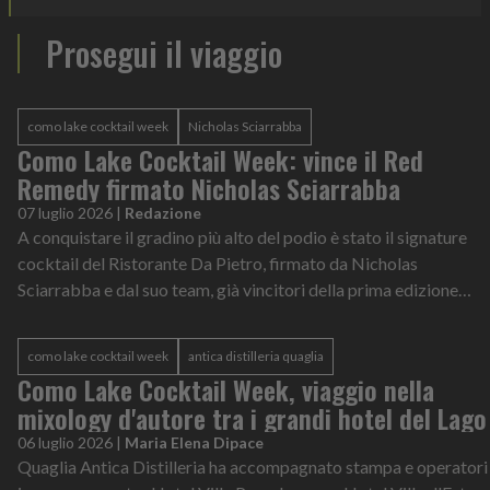
Prosegui il viaggio
como lake cocktail week
Nicholas Sciarrabba
Como Lake Cocktail Week: vince il Red
Remedy firmato Nicholas Sciarrabba
07 luglio 2026
|
Redazione
A conquistare il gradino più alto del podio è stato il signature
cocktail del Ristorante Da Pietro, firmato da Nicholas
Sciarrabba e dal suo team, già vincitori della prima edizione
della kermesse comasca del 2019
como lake cocktail week
antica distilleria quaglia
Como Lake Cocktail Week, viaggio nella
mixology d'autore tra i grandi hotel del Lago
06 luglio 2026
|
Maria Elena Dipace
Quaglia Antica Distilleria ha accompagnato stampa e operatori