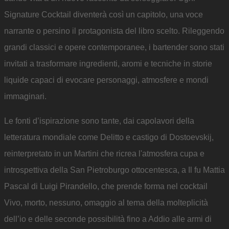
Signature Cocktail diventerà così un capitolo, una voce
narrante o persino il protagonista del libro scelto. Rileggendo
grandi classici e opere contemporanee, i bartender sono stati
invitati a trasformare ingredienti, aromi e tecniche in storie
liquide capaci di evocare personaggi, atmosfere e mondi
immaginari.
Le fonti d’ispirazione sono tante, dai capolavori della
letteratura mondiale come Delitto e castigo di Dostoevskij,
reinterpretato in un Martini che ricrea l'atmosfera cupa e
introspettiva della San Pietroburgo ottocentesca, a Il fu Mattia
Pascal di Luigi Pirandello, che prende forma nel cocktail
Vivo, morto, nessuno, omaggio al tema della molteplicità
dell’io e delle seconde possibilità fino a Addio alle armi di