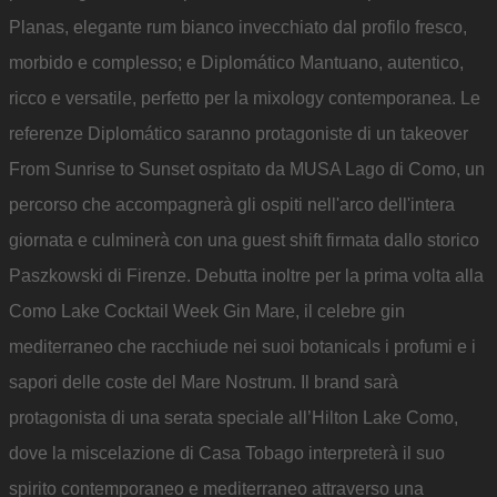
Planas, elegante rum bianco invecchiato dal profilo fresco,
morbido e complesso; e Diplomático Mantuano, autentico,
ricco e versatile, perfetto per la mixology contemporanea. Le
referenze Diplomático saranno protagoniste di un takeover
From Sunrise to Sunset ospitato da MUSA Lago di Como, un
percorso che accompagnerà gli ospiti nell'arco dell'intera
giornata e culminerà con una guest shift firmata dallo storico
Paszkowski di Firenze. Debutta inoltre per la prima volta alla
Como Lake Cocktail Week Gin Mare, il celebre gin
mediterraneo che racchiude nei suoi botanicals i profumi e i
sapori delle coste del Mare Nostrum. Il brand sarà
protagonista di una serata speciale all’Hilton Lake Como,
dove la miscelazione di Casa Tobago interpreterà il suo
spirito contemporaneo e mediterraneo attraverso una