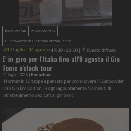
bruno vanzan
mixer cocktails
Gunpowder Irish Gin Bruno Vanzan Edition
17 luglio - 04 agosto
19:30 - 21:00
|
Evento diffuso
E' in giro per l'Italia fino all'8 agosto il Gin
Tonic o'clock tour
21 luglio 2026
|
Redazione
Il format in 10 tappe è pensato per promuovere il Gunpowder
Irish Gin BV Edition. In ogni appuntamento 90 minuti di
intrattenimento dedicati al gin tonic