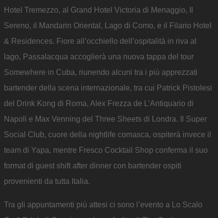
Hotel Tremezzo, al Grand Hotel Victoria di Menaggio, Il
Sereno, il Mandarin Oriental, Lago di Como, e il Filario Hotel
& Residences. Fiore all’occhiello dell’ospitalità in riva al
lago, Passalacqua accoglierà una nuova tappa del tour
Somewhere in Cuba, riunendo alcuni tra i più apprezzati
bartender della scena internazionale, tra cui Patrick Pistolesi
del Drink Kong di Roma, Alex Frezza de L’Antiquario di
Napoli e Max Venning del Three Sheets di Londra. Il Super
Social Club, cuore della nightlife comasca, ospiterà invece il
team di Yapa, mentre Fresco Cocktail Shop conferma il suo
format di guest shift after dinner con bartender ospiti
provenienti da tutta Italia.
Tra gli appuntamenti più attesi ci sono l’evento a Lo Scalo