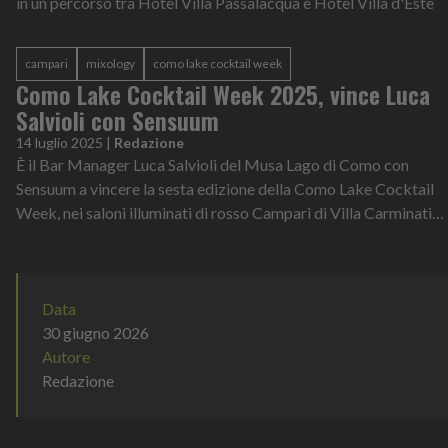
in un percorso tra Hotel Villa Passalacqua e Hotel Villa d'Este
campari
mixology
como lake cocktail week
Como Lake Cocktail Week 2025, vince Luca
Salvioli con Sensuum
14 luglio 2025
|
Redazione
È il Bar Manager Luca Salvioli del Musa Lago di Como con
Sensuum a vincere la sesta edizione della Como Lake Cocktail
Week, nei saloni illuminati di rosso Campari di Villa Carminati
Resta.Sesuum viene...
Data
30 giugno 2026
Autore
Redazione