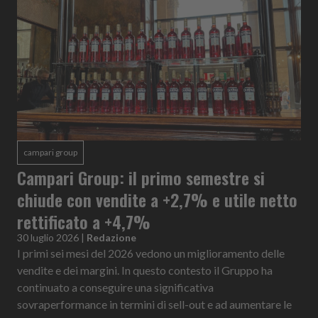
campari group
Campari Group: il primo semestre si
chiude con vendite a +2,7% e utile netto
rettificato a +4,7%
30 luglio 2026
|
Redazione
I primi sei mesi del 2026 vedono un miglioramento delle
vendite e dei margini. In questo contesto il Gruppo ha
continuato a conseguire una significativa
sovraperformance in termini di sell-out e ad aumentare le