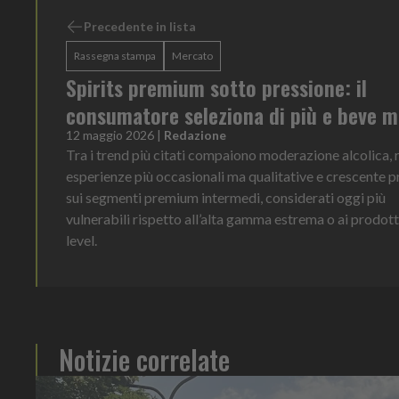
Precedente in lista
Rassegna stampa
Mercato
Spirits premium sotto pressione: il
consumatore seleziona di più e beve 
12 maggio 2026
|
Redazione
Tra i trend più citati compaiono moderazione alcolica, r
esperienze più occasionali ma qualitative e crescente p
sui segmenti premium intermedi, considerati oggi più
vulnerabili rispetto all’alta gamma estrema o ai prodott
level.
Notizie correlate