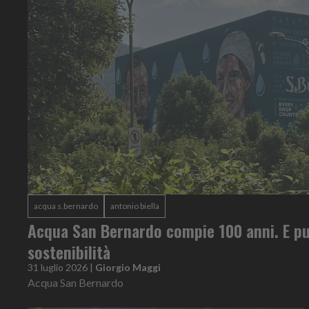
acqua s.bernardo
antonio biella
Acqua San Bernardo compie 100 anni. E pu
sostenibilità
31 luglio 2026
|
Giorgio Maggi
Acqua San Bernardo