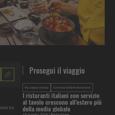
Prosegui il viaggio
Rassegna stampa
Giornata Della Ristorazione
I ristoranti italiani con servizio
al tavolo crescono all’estero più
della media globale
orto tra
18 maggio 2026
|
Redazione