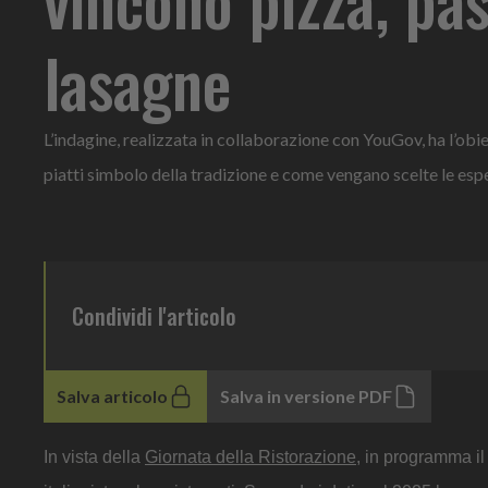
lasagne
L’indagine, realizzata in collaborazione con YouGov, ha l’obiet
piatti simbolo della tradizione e come vengano scelte le espe
Condividi l'articolo
Salva articolo
Salva in versione PDF
In vista della
Giornata della Ristorazione
, in programma il