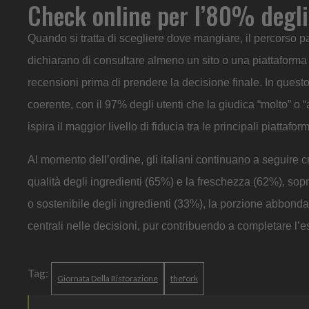
Check online per l’80% degli 
Quando si tratta di scegliere dove mangiare, il percorso p
dichiarano di consultare almeno un sito o una piattaforma o
recensioni prima di prendere la decisione finale. In que
coerente, con il 97% degli utenti che la giudica “molto” o
ispira il maggior livello di fiducia tra le principali piattaf
Al momento dell’ordine, gli italiani continuano a seguire crit
qualità degli ingredienti (65%) e la freschezza (62%), sopra
o sostenibile degli ingredienti (33%), la porzione abbond
centrali nelle decisioni, pur contribuendo a completare l’e
Tag:
Giornata Della Ristorazione
thefork