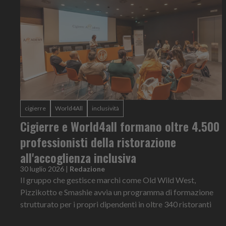
cigierre
World4All
inclusività
Cigierre e World4all formano oltre 4.500
professionisti della ristorazione
all'accoglienza inclusiva
30 luglio 2026
|
Redazione
Il gruppo che gestisce marchi come Old Wild West,
Pizzikotto e Smashie avvia un programma di formazione
strutturato per i propri dipendenti in oltre 340 ristoranti