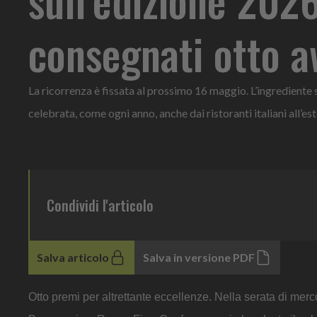
consegnati otto 
La ricorrenza è fissata al prossimo 16 maggio. L’ingrediente s
celebrata, come ogni anno, anche dai ristoranti italiani all’est
Condividi l'articolo
Salva articolo
Salva in versione PDF
Otto premi per altrettante eccellenze. Nella serata di mer