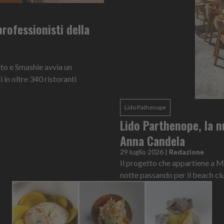
rofessionisti della
to e Smashie avvia un
in oltre 340 ristoranti
Lido Pathenope
Lido Parthenope, la nu
Anna Candela
29 luglio 2026
|
Redazione
Il progetto che appartiene a M
notte passando per il beach clu