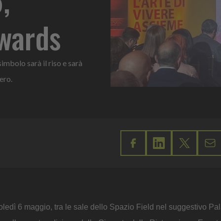
awards
imbolo sarà il riso e sarà
ero.
coledì 6 maggio, tra le sale dello Spazio Field nel suggestivo Pa