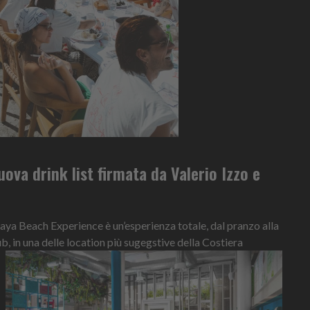
ova drink list firmata da Valerio Izzo e
aya Beach Experience è un’esperienza totale, dal pranzo alla
b, in una delle location più sugegstive della Costiera