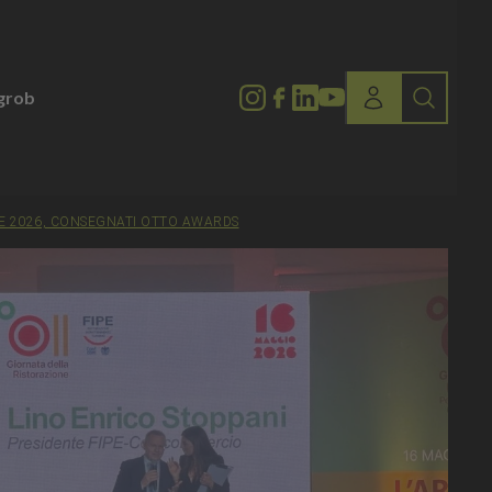
lgrob
NE 2026, CONSEGNATI OTTO AWARDS