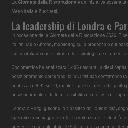
La
Giornata della Ristorazione
è un’iniziativa sostenuta
Metro Italia e Zucchetti.
La leadership di Londra e Par
In occasione della Giornata della Ristorazione 2026, Fipe
Italian Table Abroad, monitoring sulla presenza e sul posizio
cucina italiana come infrastruttura strategica e strumento 
Sociometrica ha analizzato 1.486 ristoranti in dieci capita
posizionamento del “brand Italia”. I risultati confermano la 
analizzati è 8,95 su 10, mentre il prezzo medio del piatto 
posizionamento di forte accessibilità e con livelli di appr
Londra e Parigi guidano la classifica dell’autenticità, segn
specializzarsi maggiormente e a valorizzare le identità regi
presente e più replicabile: 345 locali, prezzo medio inferio