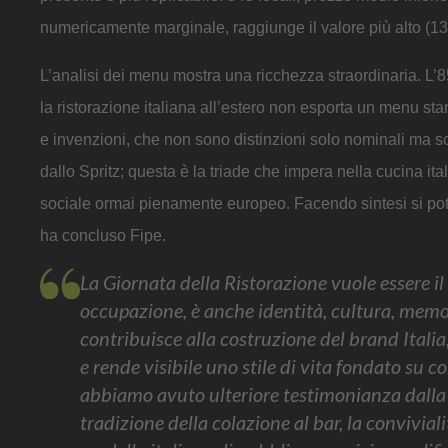
numericamente marginale, raggiunge il valore più alto (13,
L’analisi dei menu mostra una ricchezza straordinaria. L’8
la ristorazione italiana all’estero non esporta un menu sta
e invenzioni, che non sono distinzioni solo nominali ma sos
dallo Spritz; questa è la triade che impera nella cucina ital
sociale ormai pienamente europeo. Facendo sintesi si potre
ha concluso Fipe.
La Giornata della Ristorazione vuole essere il
occupazione, è anche identità, cultura, memori
contribuisce alla costruzione del brand Italia,
e rende visibile uno stile di vita fondato su con
abbiamo avuto ulteriore testimonianza dalla ric
tradizione della colazione al bar, la convivialit