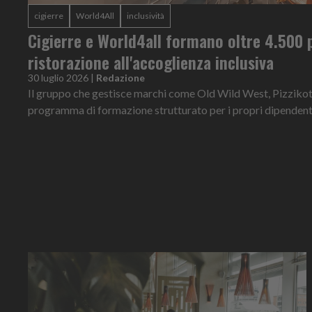
cigierre
World4All
inclusività
Cigierre e World4all formano oltre 4.500 p
ristorazione all'accoglienza inclusiva
30 luglio 2026
|
Redazione
Il gruppo che gestisce marchi come Old Wild West, Pizzikot
programma di formazione strutturato per i propri dipendenti 