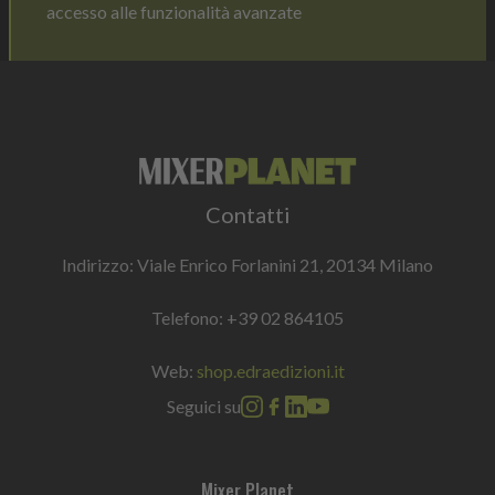
accesso alle funzionalità avanzate
Contatti
Indirizzo: Viale Enrico Forlanini 21, 20134 Milano
Telefono:
+39 02 864105
Web:
shop.edraedizioni.it
Seguici su
Mixer Planet