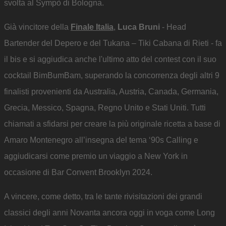
svolta al Sympò di Bologna.
Già vincitore della
Finale Italia
,
Luca Bruni
- Head
Bartender del Depero e del Tukana – Tiki Cabana di Rieti - fa
il bis e si aggiudica anche l'ultimo atto del contest con il suo
cocktail BimBumBam, superando la concorrenza degli altri 9
finalisti provenienti da Australia, Austria, Canada, Germania,
Grecia, Messico, Spagna, Regno Unito e Stati Uniti. Tutti
chiamati a sfidarsi per creare la più originale ricetta a base di
Amaro Montenegro all’insegna del tema ‘90s Calling e
aggiudicarsi come premio un viaggio a New York in
occasione di Bar Convent Brooklyn 2024.
A vincere, come detto, tra le tante rivisitazioni dei grandi
classici degli anni Novanta ancora oggi in voga come Long