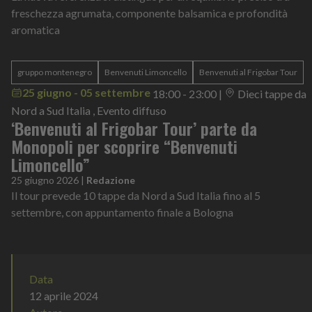
freschezza agrumata, componente balsamica e profondità
aromatica
gruppo montenegro
Benvenuti Limoncello
Benvenuti al Frigobar Tour
25 giugno - 05 settembre
18:00 - 23:00
|
Dieci tappe da
Nord a Sud Italia , Evento diffuso
‘Benvenuti al Frigobar Tour’ parte da
Monopoli per scoprire “Benvenuti
Limoncello”
25 giugno 2026
|
Redazione
Il tour prevede 10 tappe da Nord a Sud Italia fino al 5
settembre, con appuntamento finale a Bologna
Data
12 aprile 2024