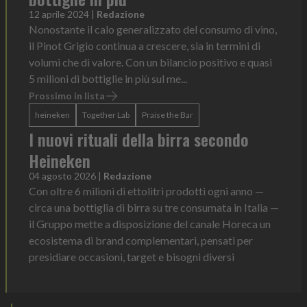
12 aprile 2024
|
Redazione
Nonostante il calo generalizzato del consumo di vino,
il Pinot Grigio continua a crescere, sia in termini di
volumi che di valore. Con un bilancio positivo e quasi
5 milioni di bottiglie in più sul me...
Prossimo in lista
heineken
Together Lab
Praise the Bar
I nuovi rituali della birra secondo
Heineken
04 agosto 2026
|
Redazione
Con oltre 6 milioni di ettolitri prodotti ogni anno —
circa una bottiglia di birra su tre consumata in Italia —
il Gruppo mette a disposizione del canale Horeca un
ecosistema di brand complementari, pensati per
presidiare occasioni, target e bisogni diversi