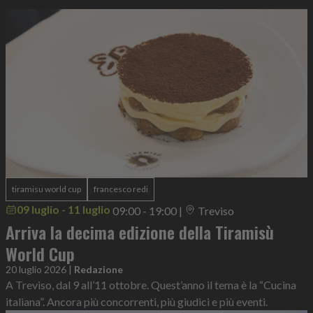
tiramisu world cup
francesco redi
09 luglio - 11 luglio
09:00 - 19:00
|
Treviso
Arriva la decima edizione della Tiramisù
World Cup
20 luglio 2026
|
Redazione
A Treviso, dal 9 all’11 ottobre. Quest’anno il tema è la “Cucina
italiana”. Ancora più concorrenti, più giudici e più eventi.