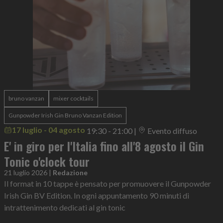
bruno vanzan
mixer cocktails
Gunpowder Irish Gin Bruno Vanzan Edition
17 luglio - 04 agosto
19:30 - 21:00
|
Evento diffuso
E' in giro per l'Italia fino all'8 agosto il Gin
Tonic o'clock tour
21 luglio 2026
|
Redazione
Il format in 10 tappe è pensato per promuovere il Gunpowder
Irish Gin BV Edition. In ogni appuntamento 90 minuti di
intrattenimento dedicati al gin tonic