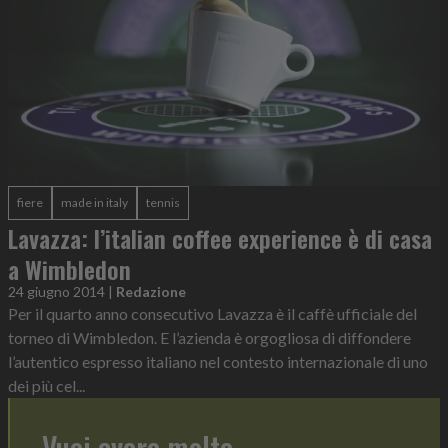
fiere
made in italy
tennis
Lavazza: l’italian coffee experience è di casa
a Wimbledon
24 giugno 2014
|
Redazione
Per il quarto anno consecutivo Lavazza è il caffè ufficiale del
torneo di Wimbledon. E l’azienda è orgogliosa di diffondere
l’autentico espresso italiano nel contesto internazionale di uno
dei più cel...
Vuoi avere molto,