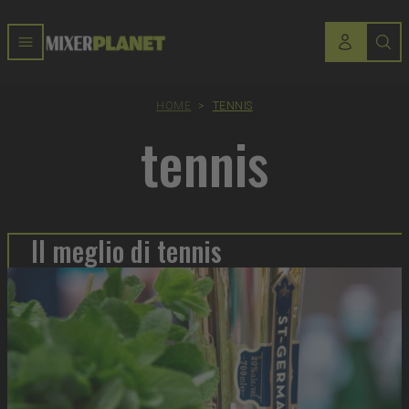
HOME
>
TENNIS
tennis
Il meglio di tennis