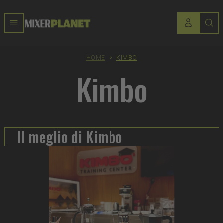
HOME
>
KIMBO
Kimbo
Il meglio di Kimbo