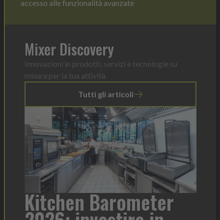
accesso alle funzionalità avanzate
Mixer Discovery
Innovazioni in prodotti, servizi e tecnologie su
misura per la tua attività
Tutti gli articoli
ometer
Heinz Mayonnaise:
re in
formato per ogni