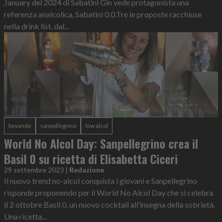
January del 2024 di Sabatini Gin vede protagonista una
referenza analcolica, Sabatini 0.0.Tre le proposte racchiuse
nella drink list, dal...
bevande
sanpellegrino
low alcol
World No Alcol Day: Sanpellegrino crea il
Basil 0 su ricetta di Elisabetta Ciceri
29 settembre 2023
|
Redazione
Il nuovo trend no-alcol conquista i giovani e Sanpellegrino
risponde proponendo per il World No Alcol Day che si celebra
il 2 ottobre Basil 0, un nuovo cocktail all’insegna della sobrietà.
Una ricetta...