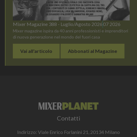
Mixer Magazine 388 - Luglio/Agosto 2026
07 2026
Mixer magazine ispira da 40 anni professionisti e imprenditori
di nuova generazione nel mondo del fuori casa
Vai all'articolo
Abbonati al Magazine
Contatti
Indirizzo: Viale Enrico Forlanini 21, 20134 Milano