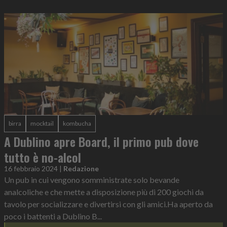
birra
mocktail
kombucha
A Dublino apre Board, il primo pub dove
tutto è no-alcol
16 febbraio 2024
|
Redazione
Un pub in cui vengono somministrate solo bevande
analcoliche e che mette a disposizione più di 200 giochi da
tavolo per socializzare e divertirsi con gli amici.Ha aperto da
poco i battenti a Dublino B...