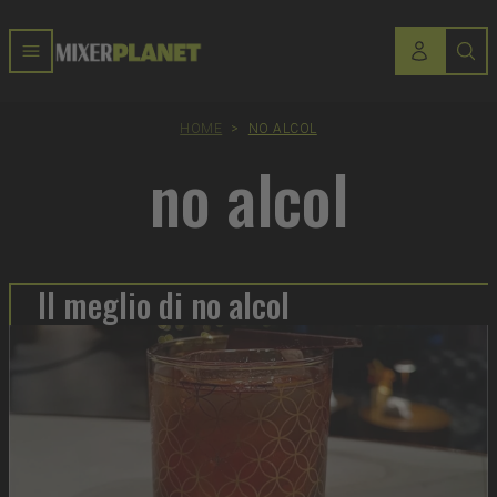
HOME
>
NO ALCOL
no alcol
Il meglio di no alcol