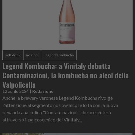
soft drink
no alcol
Legend Kombucha
Legend Kombucha: a Vinitaly debutta
Contaminazioni, la kombucha no alcol della
Valpolicella
12 aprile 2024
|
Redazione
Anche la brewery veronese Legend Kombucha rivolge
l'attenzione al segmento no/low alcol e lo fa con la nuova
bevanda analcolica "Contaminazioni" che presenterà
attraverso il palcoscenico del Vinitaly...