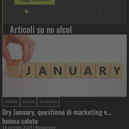
Articoli su no alcol
attualità
no alcol
dry january
Dry January, questione di marketing e…
buona salute
18 gennaio 2024
|
Redazione