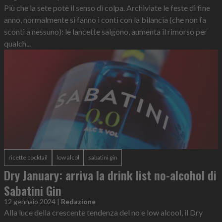
Più che la sete potè il senso di colpa. Archiviate le feste di fine
anno, normalmente si fanno i conti con la bilancia (che non fa
sconti a nessuno): le lancette salgono, aumenta il rimorso per
qualch...
ricette cocktail
low alcol
sabatini gin
Dry January: arriva la drink list no-alcohol di
Sabatini Gin
12 gennaio 2024
|
Redazione
Alla luce della crescente tendenza del no e low alcool, il Dry