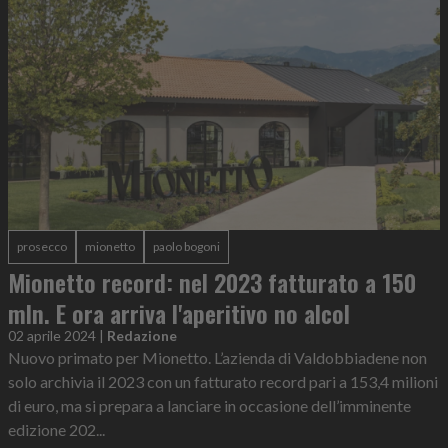
prosecco
mionetto
paolo bogoni
Mionetto record: nel 2023 fatturato a 150
mln. E ora arriva l'aperitivo no alcol
02 aprile 2024
|
Redazione
Nuovo primato per Mionetto. L’azienda di Valdobbiadene non
solo archivia il 2023 con un fatturato record pari a 153,4 milioni
di euro, ma si prepara a lanciare in occasione dell’imminente
edizione 202...