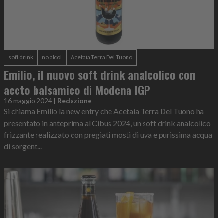
soft drink
no alcol
Acetaia Terra Del Tuono
Emilio, il nuovo soft drink analcolico con
aceto balsamico di Modena IGP
16 maggio 2024
|
Redazione
Si chiama Emilio la new entry che Acetaia Terra Del Tuono ha
presentato in anteprima al Cibus 2024, un soft drink analcolico
frizzante realizzato con pregiati mosti di uva e purissima acqua
di sorgent...