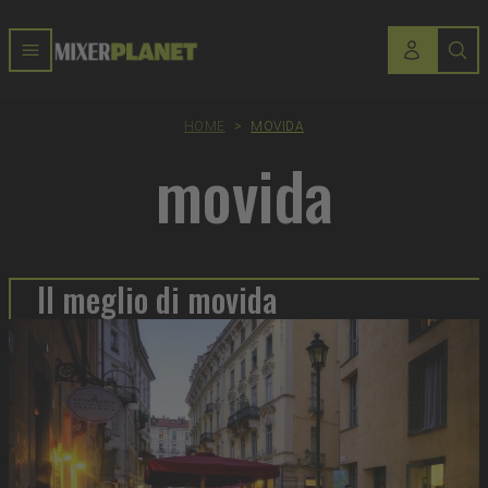
HOME
>
MOVIDA
movida
Il meglio di movida