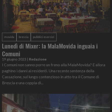
movida
brescia
pubblici esercizi
Lunedì di Mixer: la MalaMovida inguaia i
Comuni
19 giugno 2023
|
Redazione
I Comuni non sanno porre un freno alla MalaMovida? E allora
paghino i danni ai residenti. Una recente sentenza della
Cassazione, sul lungo contenzioso in atto tra il Comune di
Brescia e una coppia di...