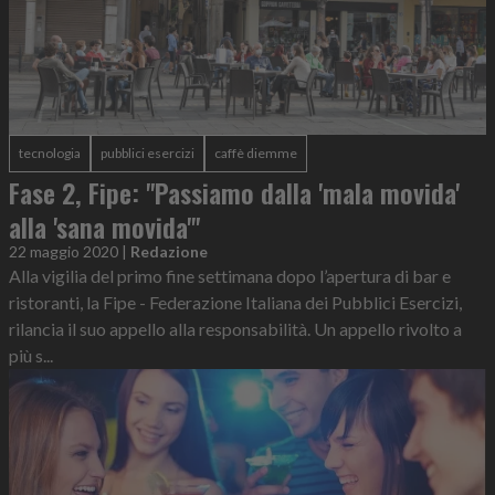
tecnologia
pubblici esercizi
caffè diemme
Fase 2, Fipe: "Passiamo dalla 'mala movida'
alla 'sana movida'"
22 maggio 2020
|
Redazione
Alla vigilia del primo fine settimana dopo l’apertura di bar e
ristoranti, la Fipe - Federazione Italiana dei Pubblici Esercizi,
rilancia il suo appello alla responsabilità. Un appello rivolto a
più s...