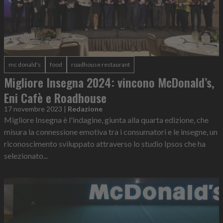
mc donald's
food
roadhouse restaurant
Migliore Insegna 2024: vincono McDonald’s,
Eni Cafè e Roadhouse
17 novembre 2023
|
Redazione
Migliore Insegna è l'indagine, giunta alla quarta edizione, che
misura la connessione emotiva tra i consumatori e le insegne, un
riconoscimento sviluppato attraverso lo studio Ipsos che ha
selezionato...