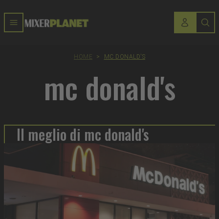
HOME
>
MC DONALD'S
mc donald's
Il meglio di mc donald's