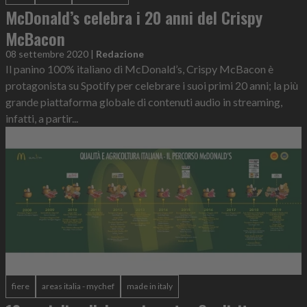
McDonald’s celebra i 20 anni del Crispy
McBacon
08 settembre 2020
|
Redazione
Il panino 100% italiano di McDonald’s, Crispy McBacon è
protagonista su Spotify per celebrare i suoi primi 20 anni; la più
grande piattaforma globale di contenuti audio in streaming,
infatti, a partir...
fiere
areas italia - mychef
made in italy