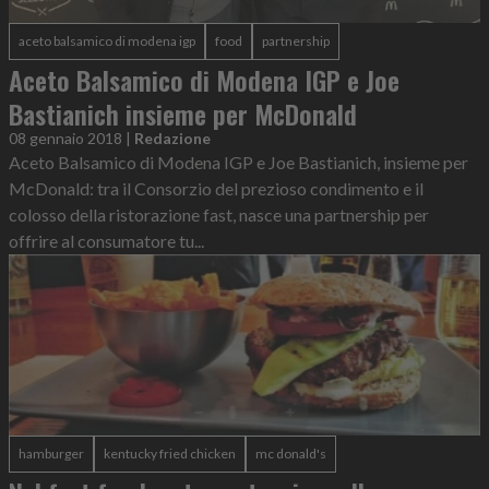
aceto balsamico di modena igp
food
partnership
Aceto Balsamico di Modena IGP e Joe
Bastianich insieme per McDonald
08 gennaio 2018
|
Redazione
Aceto Balsamico di Modena IGP e Joe Bastianich, insieme per
McDonald: tra il Consorzio del prezioso condimento e il
colosso della ristorazione fast, nasce una partnership per
offrire al consumatore tu...
hamburger
kentucky fried chicken
mc donald's