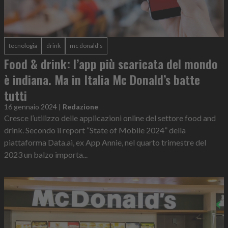
tecnologia
drink
mc donald's
Food & drink: l’app più scaricata del mondo
è indiana. Ma in Italia Mc Donald’s batte
tutti
16 gennaio 2024
|
Redazione
Cresce l’utilizzo delle applicazioni online del settore food and
drink. Secondo il report “State of Mobile 2024” della
piattaforma Data.ai, ex App Annie, nel quarto trimestre del
2023 un balzo importa...