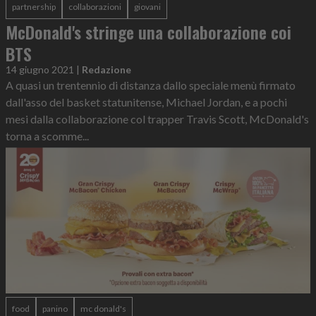
partnership
collaborazioni
giovani
McDonald's stringe una collaborazione coi
BTS
14 giugno 2021
|
Redazione
A quasi un trentennio di distanza dallo speciale menù firmato
dall'asso del basket statunitense, Michael Jordan, e a pochi
mesi dalla collaborazione col trapper Travis Scott, McDonald's
torna a scomme...
food
panino
mc donald's