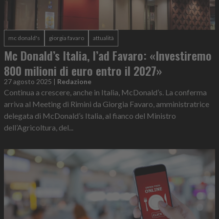
mc donald's
giorgia favaro
attualità
Mc Donald’s Italia, l’ad Favaro: «Investiremo
800 milioni di euro entro il 2027»
27 agosto 2025
|
Redazione
Continua a crescere, anche in Italia, McDonald’s. La conferma
arriva al Meeting di Rimini da Giorgia Favaro, amministratrice
delegata di McDonald’s Italia, al fianco del Ministro
dell’Agricoltura, del...