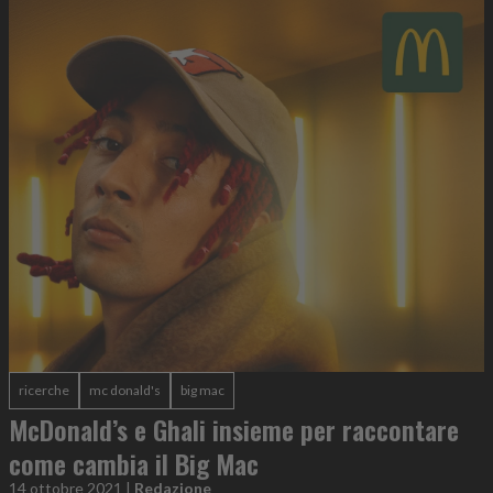
ricerche
mc donald's
big mac
McDonald’s e Ghali insieme per raccontare
come cambia il Big Mac
14 ottobre 2021
|
Redazione