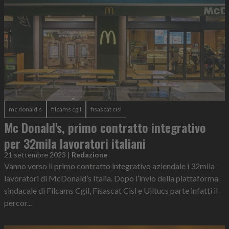
mc donald's
filcams cgil
fisascat cisl
Mc Donald's, primo contratto integrativo
per 32mila lavoratori italiani
21 settembre 2023
|
Redazione
Vanno verso il primo contratto integrativo aziendale i 32mila
lavoratori di McDonald’s Italia. Dopo l’invio della piattaforma
sindacale di Filcams Cgil, Fisascat Cisl e Uiltucs parte infatti il
percor...