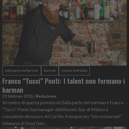
dalla parte del barman
Barman
masterchef italia
Franco “Tucci” Ponti: I talent non formano i
barman
23 febbraio 2016
|
Redazione
Al centro di questa puntata di Dalla parte del barman è Franco
“Tucci” Ponti, barmanager dell’Atomic Bar di Milano e
consulente del nuovo Al Cortile, il temporary “bio restaurant”
milanese di Food Gen...