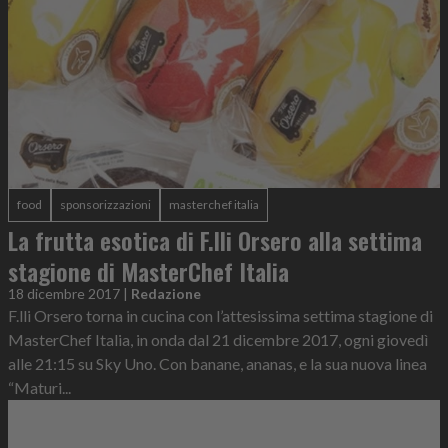
food
sponsorizzazioni
masterchef italia
La frutta esotica di F.lli Orsero alla settima
stagione di MasterChef Italia
18 dicembre 2017
|
Redazione
F.lli Orsero torna in cucina con l’attesissima settima stagione di
MasterChef Italia, in onda dal 21 dicembre 2017, ogni giovedì
alle 21:15 su Sky Uno. Con banane, ananas, e la sua nuova linea
“Maturi...