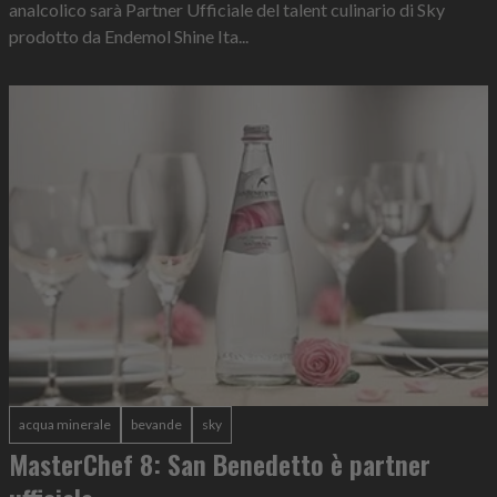
analcolico sarà Partner Ufficiale del talent culinario di Sky
prodotto da Endemol Shine Ita...
acqua minerale
bevande
sky
MasterChef 8: San Benedetto è partner