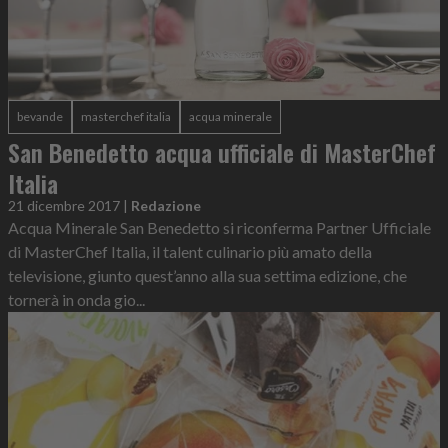
bevande
masterchef italia
acqua minerale
San Benedetto acqua ufficiale di MasterChef
Italia
21 dicembre 2017
|
Redazione
Acqua Minerale San Benedetto si riconferma Partner Ufficiale
di MasterChef Italia, il talent culinario più amato della
televisione, giunto quest’anno alla sua settima edizione, che
tornerà in onda gio...