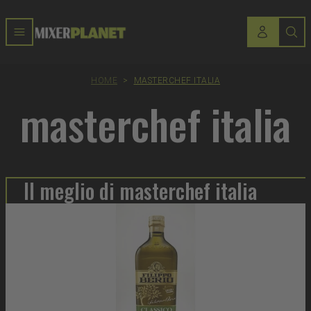
HOME
>
MASTERCHEF ITALIA
masterchef italia
Il meglio di masterchef italia