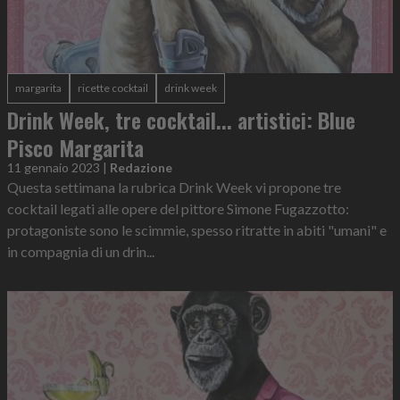
margarita
ricette cocktail
drink week
Drink Week, tre cocktail... artistici: Blue
Pisco Margarita
11 gennaio 2023
|
Redazione
Questa settimana la rubrica Drink Week vi propone tre
cocktail legati alle opere del pittore Simone Fugazzotto:
protagoniste sono le scimmie, spesso ritratte in abiti "umani" e
in compagnia di un drin...