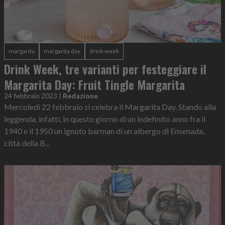
margarita
margarita day
drink week
Drink Week, tre varianti per festeggiare il
Margarita Day: Fruit Tingle Margarita
24 febbraio 2023
|
Redazione
Mercoledì 22 febbraio si celebra il Margarita Day. Stando alla
leggenda, infatti, in questo giorno di un indefinito anno fra il
1940 e il 1950 un ignoto barman di un albergo di Ensenada,
città della B...