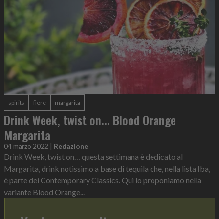
spirits
fiere
margarita
Drink Week, twist on... Blood Orange
Margarita
04 marzo 2022
|
Redazione
Drink Week, twist on… questa settimana è dedicato al
Margarita, drink notissimo a base di tequila che, nella lista Iba,
è parte dei Contemporary Classics. Qui lo proponiamo nella
variante Blood Orange...