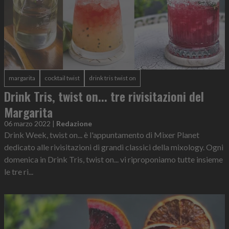
margarita
cocktail twist
drink tris twist on
Drink Tris, twist on... tre rivisitazioni del
Margarita
06 marzo 2022
|
Redazione
Drink Week, twist on... è l'appuntamento di Mixer Planet
dedicato alle rivisitazioni di grandi classici della mixology. Ogni
domenica in Drink Tris, twist on... vi riproponiamo tutte insieme
le tre ri...