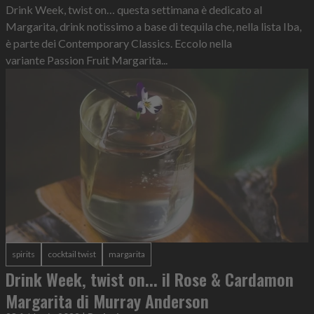
Drink Week, twist on… questa settimana è dedicato al
Margarita, drink notissimo a base di tequila che, nella lista Iba,
è parte dei Contemporary Classics. Eccolo nella
variante Passion Fruit Margarita...
spirits
cocktail twist
margarita
Drink Week, twist on... il Rose & Cardamon
Margarita di Murray Anderson