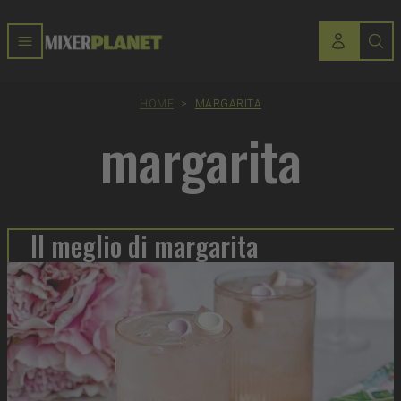
HOME
>
MARGARITA
margarita
Il meglio di margarita