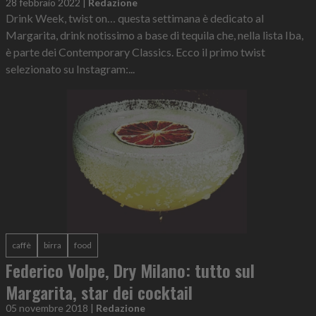
28 febbraio 2022
|
Redazione
Drink Week, twist on… questa settimana è dedicato al
Margarita, drink notissimo a base di tequila che, nella lista Iba,
è parte dei Contemporary Classics. Ecco il primo twist
selezionato su Instagram:...
caffè
birra
food
Federico Volpe, Dry Milano: tutto sul
Margarita, star dei cocktail
05 novembre 2018
|
Redazione