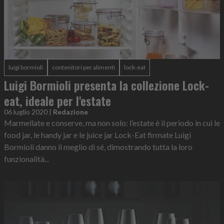
luigi bormioli
contenitori per alimenti
lock-eat
Luigi Bormioli presenta la collezione Lock-
eat, ideale per l'estate
06 luglio 2020
|
Redazione
Marmellate e conserve, ma non solo: l’estate è il periodo in cui le
food jar, le handy jar e le juice jar Lock-Eat firmate Luigi
Bormioli danno il meglio di sé, dimostrando tutta la loro
funzionalità...