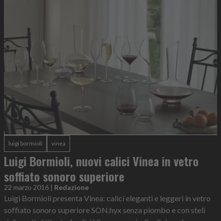
luigi bormioli
vinea
Luigi Bormioli, nuovi calici Vinea in vetro
soffiato sonoro superiore
22 marzo 2016
|
Redazione
Luigi Bormioli presenta Vinea: calici eleganti e leggeri in vetro
soffiato sonoro superiore SON.hyx senza piombo e con steli