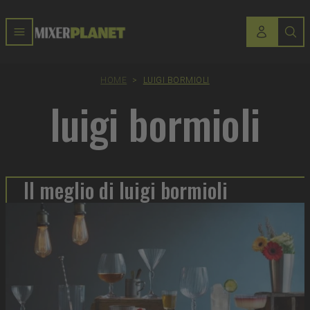
HOME
>
LUIGI BORMIOLI
luigi bormioli
Il meglio di luigi bormioli