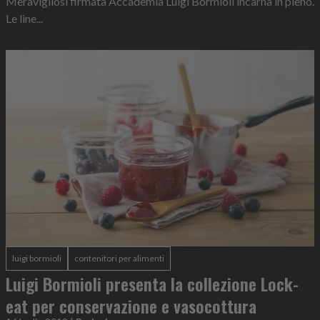
Meravigliosi firmata Accademia Luigi Bormioli incarna in pieno.
Le line...
luigi bormioli
contenitori per alimenti
Luigi Bormioli presenta la collezione Lock-
eat per conservazione e vasocottura