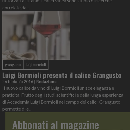
rinforzati al titanio. I calici Vinea sono studio di ricerche
correlate da...
grangusto
luigi bormioli
Luigi Bormioli presenta il calice Grangusto
26 febbraio 2016
|
Redazione
Il nuovo calice da vino di Luigi Bormioli unisce eleganza e
praticità. Frutto degli studi scientifici e della lunga esperienza
di Accademia Luigi Bormioli nel campo dei calici, Grangusto
permette di e...
Abbonati al magazine