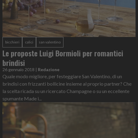
bicchieri
calici
san valentino
Le proposte Luigi Bormioli per romantici
brindisi
26 gennaio 2018
|
Redazione
Quale modo migliore, per festeggiare San Valentino, di un
brindisi con frizzanti bollicine insieme al proprio partner? Che
la scelta ricada su un ricercato Champagne o su un eccellente
spumante Made i...