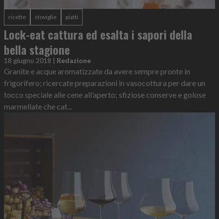
ricette
stoviglie
piatti
Lock-eat cattura ed esalta i sapori della
bella stagione
18 giugno 2018
|
Redazione
Granite e acque aromatizzate da avere sempre pronte in
frigorifero; ricercate preparazioni in vasocottura per dare un
tocco speciale alle cene all’aperto; sfiziose conserve e golose
marmellate che cat...