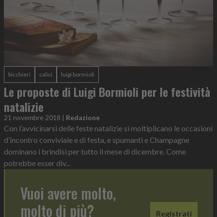
bicchieri
calici
luigi bormioli
Le proposte di Luigi Bormioli per le festività
natalizie
21 novembre 2018
|
Redazione
Con l’avvicinarsi delle feste natalizie si moltiplicano le occasioni
d’incontro conviviale e di festa, e spumanti e Champagne
dominano i brindisi per tutto il mese di dicembre. Come
potrebbe esser div...
Vuoi avere molto,
molto di più?
Registrati