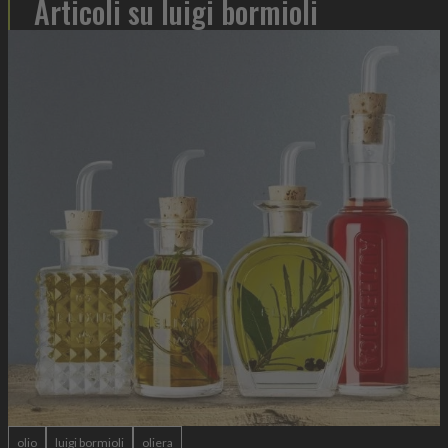
Articoli su luigi bormioli
olio
luigi bormioli
oliera