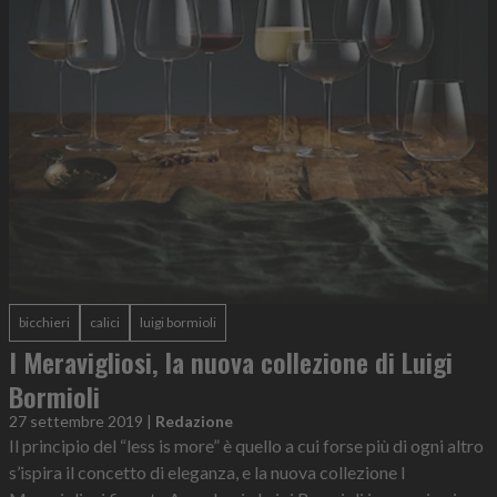
bicchieri
calici
luigi bormioli
I Meravigliosi, la nuova collezione di Luigi
Bormioli
27 settembre 2019
|
Redazione
Il principio del “less is more” è quello a cui forse più di ogni altro
s’ispira il concetto di eleganza, e la nuova collezione I