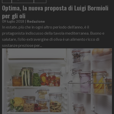
Optima, la nuova proposta di Luigi Bormioli
per gli oli
09 luglio 2018
|
Redazione
In estate, più che in ogni altro periodo dell’anno, è il
protagonista indiscusso della tavola mediterranea. Buono e
salutare, l’olio extravergine di oliva è un alimento ricco di
sostanze preziose per...