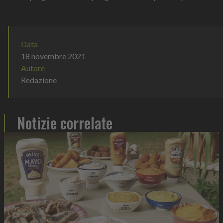
gusto, e...
Data
18 novembre 2021
Autore
Redazione
Notizie correlate