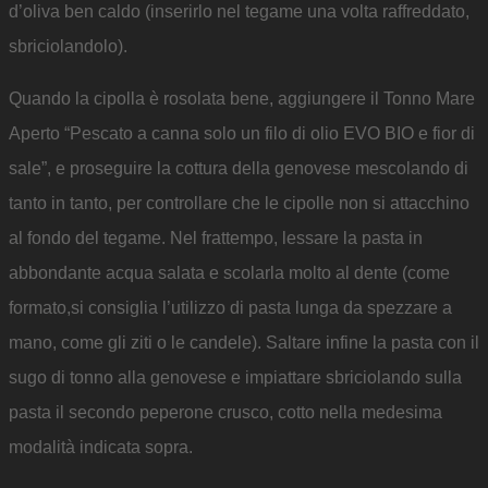
d’oliva ben caldo (inserirlo nel tegame una volta raffreddato,
sbriciolandolo).
Quando la cipolla è rosolata bene, aggiungere il Tonno Mare
Aperto “Pescato a canna solo un filo di olio EVO BIO e fior di
sale”, e proseguire la cottura della genovese mescolando di
tanto in tanto, per controllare che le cipolle non si attacchino
al fondo del tegame. Nel frattempo, lessare la pasta in
abbondante acqua salata e scolarla molto al dente (come
formato,si consiglia l’utilizzo di pasta lunga da spezzare a
mano, come gli ziti o le candele). Saltare infine la pasta con il
sugo di tonno alla genovese e impiattare sbriciolando sulla
pasta il secondo peperone crusco, cotto nella medesima
modalità indicata sopra.