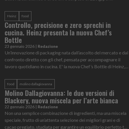
avvicinarsi ancora di pi...
Heinz
food
Controllo, precisione e zero sprechi in
cucina. Heinz presenta la nuova Chef’s
Bottle
23 gennaio 2026
|
Redazione
Un’innovazione di packaging nata dall’ascolto del mercato e dal
confronto diretto con gli chef, pensata per accompagnare il
lavoro quotidiano in cucina. E' la nuova Chef’s Bottle di Heinz,
la bottigli...
food
molino dallagiovanna
Molino Dallagiovanna: le due versioni di
Blackery, nuova miscela per l’arte bianca
22 gennaio 2026
|
Redazione
Non una semplice combinazione di ingredienti, ma una miscela
speciale, frutto di un’attenta selezione dei migliori grani e di
cacao pregiato, studiata per garantire un equilibrio perfetto tra