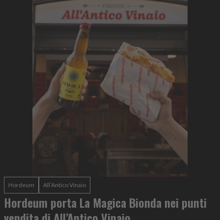
Hordeum
All’Antico Vinaio
Hordeum porta La Magica Bionda nei punti
vendita di All’Antico Vinaio