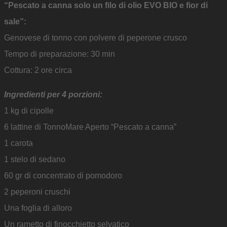
“Pescato a canna solo un filo di olio EVO BIO e fior di
sale”:
Genovese di tonno con polvere di peperone crusco
Tempo di preparazione: 30 min
Cottura: 2 ore circa
Ingredienti per 4 porzioni:
1 kg di cipolle
6 lattine di TonnoMare Aperto “Pescato a canna”
1 carota
1 stelo di sedano
60 gr di concentrato di pomodoro
2 peperoni cruschi
Una foglia di alloro
Un rametto di finocchietto selvatico