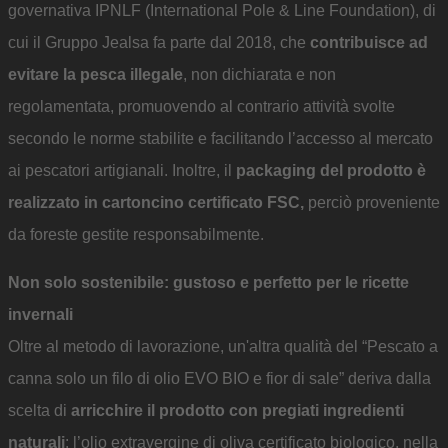
governativa IPNLF (International Pole & Line Foundation), di
cui il Gruppo Jealsa fa parte dal 2018, che
contribuisce ad
evitare la pesca illegale
, non dichiarata e non
regolamentata, promuovendo al contrario attività svolte
secondo le norme stabilite e facilitando l’accesso al mercato
ai pescatori artigianali. Inoltre, il
packaging del prodotto è
realizzato in cartoncino certificato FSC,
perciò proveniente
da foreste gestite responsabilmente.
Non solo sostenibile: gustoso e perfetto per le ricette
invernali
Oltre al metodo di lavorazione, un'altra qualità del “Pescato a
canna solo un filo di olio EVO BIO e fior di sale” deriva dalla
scelta di
arricchire il prodotto con pregiati ingredienti
naturali
: l’olio extravergine di oliva certificato biologico, nella