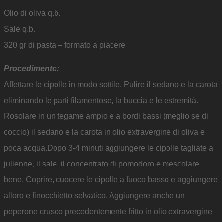
Olio di oliva q.b.
Sale q.b.
320 gr di pasta – formato a piacere
Procedimento:
Affettare le cipolle in modo sottile. Pulire il sedano e la carota
eliminando le parti filamentose, la buccia e le estremità.
Rosolare in un tegame ampio e a bordi bassi (meglio se di
coccio) il sedano e la carota in olio extravergine di oliva e
poca acqua.Dopo 3-4 minuti aggiungere le cipolle tagliate a
julienne, il sale, il concentrato di pomodoro e mescolare
bene. Coprire, cuocere le cipolle a fuoco basso e aggiungere
alloro e finocchietto selvatico. Aggiungere anche un
peperone crusco precedentemente fritto in olio extravergine