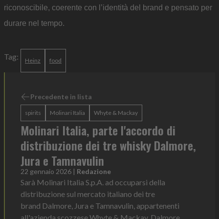
riconoscibile, coerente con l’identità del brand e pensato per
durare nel tempo.
Tag:
Heinz
food
Precedente in lista
spirits
Molinari Italia
Whyte & Mackay
Molinari Italia, parte l'accordo di
distribuzione dei tre whisky Dalmore,
Jura e Tamnavulin
22 gennaio 2026
|
Redazione
Sarà Molinari Italia S.p.A. ad occuparsi della
distribuzione sul mercato italiano dei tre
brand Dalmore, Jura e Tamnavulin, appartenenti
all'azienda scozzese Whyte & Mackay. Dalmore,