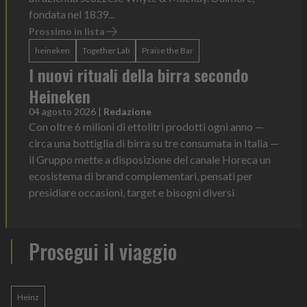
fondata nel 1839...
Prossimo in lista
heineken
Together Lab
Praise the Bar
I nuovi rituali della birra secondo
Heineken
04 agosto 2026
|
Redazione
Con oltre 6 milioni di ettolitri prodotti ogni anno —
circa una bottiglia di birra su tre consumata in Italia —
il Gruppo mette a disposizione del canale Horeca un
ecosistema di brand complementari, pensati per
presidiare occasioni, target e bisogni diversi
Prosegui il viaggio
Heinz