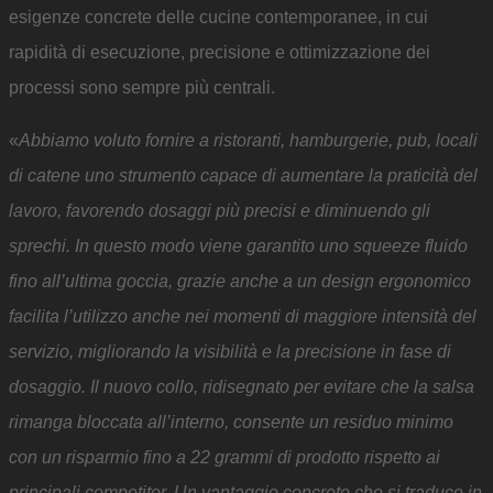
esigenze concrete delle cucine contemporanee, in cui
rapidità di esecuzione, precisione e ottimizzazione dei
processi sono sempre più centrali.
«
Abbiamo voluto fornire a ristoranti, hamburgerie, pub, locali
di catene uno strumento capace di aumentare la praticità del
lavoro, favorendo dosaggi più precisi e diminuendo gli
sprechi. In questo modo viene garantito uno squeeze fluido
fino all’ultima goccia, grazie anche a un design ergonomico
facilita l’utilizzo anche nei momenti di maggiore intensità del
servizio, migliorando la visibilità e la precisione in fase di
dosaggio. Il nuovo collo, ridisegnato per evitare che la salsa
rimanga bloccata all’interno, consente un residuo minimo
con un risparmio fino a 22 grammi di prodotto rispetto ai
principali competitor. Un vantaggio concreto che si traduce in