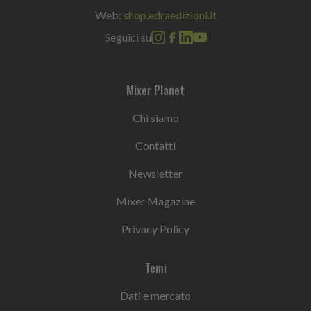
Web:
shop.edraedizioni.it
Seguici su
Mixer Planet
Chi siamo
Contatti
Newsletter
Mixer Magazine
Privacy Policy
Temi
Dati e mercato