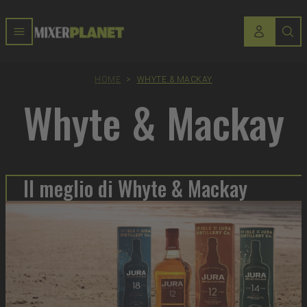
HOME
>
WHYTE & MACKAY
Whyte & Mackay
Il meglio di Whyte & Mackay