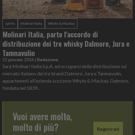
spirits
Molinari Italia
Whyte & Mackay
Molinari Italia, parte l'accordo di
distribuzione dei tre whisky Dalmore, Jura e
Tamnavulin
22 gennaio 2026
|
Redazione
Sarà Molinari Italia S.p.A. ad occuparsi della distribuzione sul
mercato italiano dei tre brand Dalmore, Jura e Tamnavulin,
appartenenti all'azienda scozzese Whyte & Mackay. Dalmore,
fondata nel 1839...
Vuoi avere molto,
molto di più?
Registrati