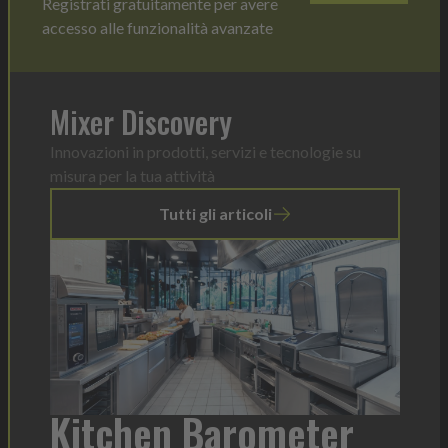
Registrati gratuitamente per avere
accesso alle funzionalità avanzate
Mixer Discovery
Innovazioni in prodotti, servizi e tecnologie su
misura per la tua attività
Tutti gli articoli
a
Kitchen Barometer
He