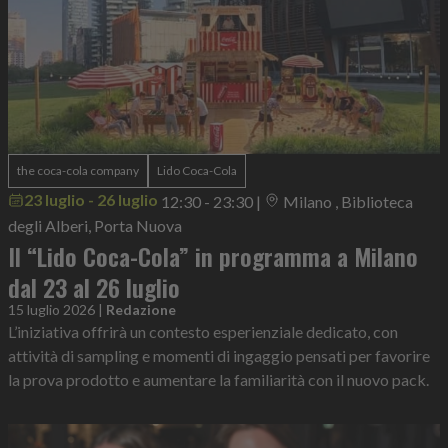
the coca-cola company
Lido Coca-Cola
23 luglio - 26 luglio
12:30 - 23:30
|
Milano , Biblioteca
degli Alberi, Porta Nuova
Il “Lido Coca-Cola” in programma a Milano
dal 23 al 26 luglio
15 luglio 2026
|
Redazione
L’iniziativa offrirà un contesto esperienziale dedicato, con
attività di sampling e momenti di ingaggio pensati per favorire
la prova prodotto e aumentare la familiarità con il nuovo pack.