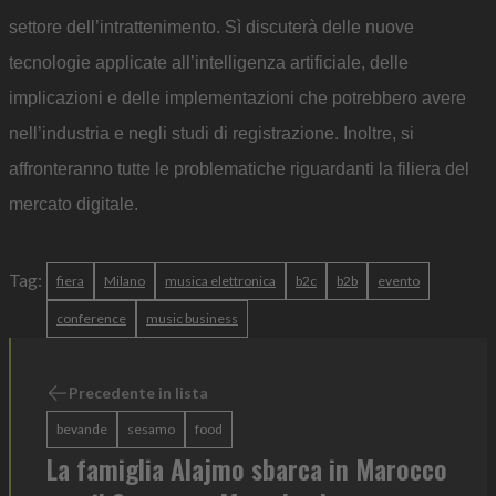
settore dell’intrattenimento. Sì discuterà delle nuove
tecnologie applicate all’intelligenza artificiale, delle
implicazioni e delle implementazioni che potrebbero avere
nell’industria e negli studi di registrazione. Inoltre, si
affronteranno tutte le problematiche riguardanti la filiera del
mercato digitale.
Tag:
fiera
Milano
musica elettronica
b2c
b2b
evento
conference
music business
Precedente in lista
bevande
sesamo
food
La famiglia Alajmo sbarca in Marocco