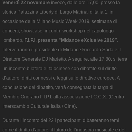
Venerdì 22 novembre
invece, dalle ore 17,00, presso la
storica Palazzina Liberty di Largo Marinai d'Italia 1, in
occasione della Milano Music Week 2019, settimana di
concerti, showcase, incontri, workshop nel capoluogo
lombardo,
F.I.P.I. presenta “Midance eXclusive 2019”
.
Interverranno il presidente di Midance Riccardo Sada e il
Direttore Generale DJ Marietto. A seguire, alle 17,30, si terrà
un incontro bilaterale italocinese con dibattito sul diritto
d’autore, diritti connessi e leggi sulle direttive europee. A
conclusione del dibattito, verrà consegnata la targa di
Membro Onorario F.I.P.I. alla associazione I.C.C.X. (Centro
Interscambio Culturale Italia / Cina).
Durante l’incontro del 22 i partecipanti dibatteranno temi
come il diritto d’autore, il futuro dell’industria musicale e del