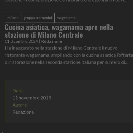
interpretazio...
Milano
gruppo cremonini
wagamama
Cucina asiatica, wagamama apre nella
stazione di Milano Centrale
11 dicembre 2024
|
Redazione
Ha inaugurato nella stazione di Milano Centrale il nuovo
ristorante wagamama, ampliando con la cucina asiatica l’offerta
di ristorazione nella seconda stazione italiana per numero di
viaggiatori. Il f...
Data
11 novembre 2019
Autore
Redazione