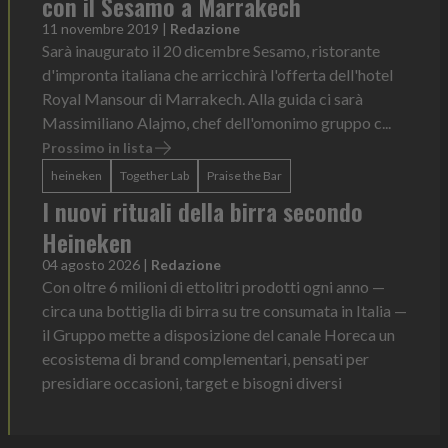
con il Sesamo a Marrakech
11 novembre 2019
|
Redazione
Sarà inaugurato il 20 dicembre Sesamo, ristorante
d'impronta italiana che arricchirà l'offerta dell'hotel
Royal Mansour di Marrakech. Alla guida ci sarà
Massimiliano Alajmo, chef dell'omonimo gruppo c...
Prossimo in lista
heineken
Together Lab
Praise the Bar
I nuovi rituali della birra secondo
Heineken
04 agosto 2026
|
Redazione
Con oltre 6 milioni di ettolitri prodotti ogni anno —
circa una bottiglia di birra su tre consumata in Italia —
il Gruppo mette a disposizione del canale Horeca un
ecosistema di brand complementari, pensati per
presidiare occasioni, target e bisogni diversi