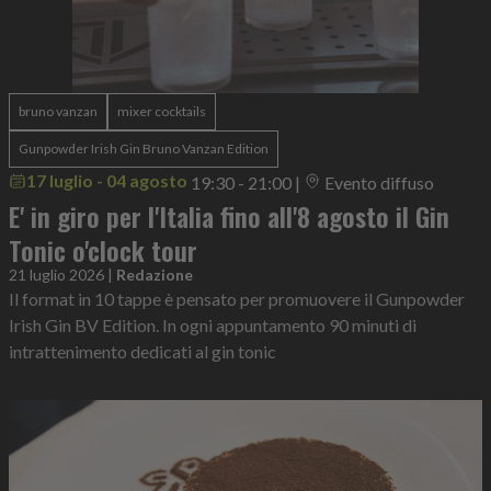
bruno vanzan
mixer cocktails
Gunpowder Irish Gin Bruno Vanzan Edition
17 luglio - 04 agosto
19:30 - 21:00
|
Evento diffuso
E' in giro per l'Italia fino all'8 agosto il Gin
Tonic o'clock tour
21 luglio 2026
|
Redazione
Il format in 10 tappe è pensato per promuovere il Gunpowder
Irish Gin BV Edition. In ogni appuntamento 90 minuti di
intrattenimento dedicati al gin tonic