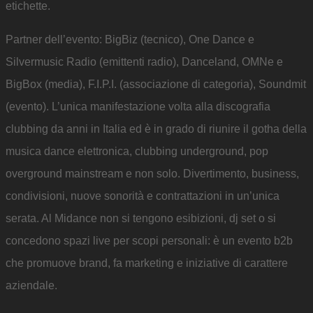
etichette.
Partner dell’evento: BigBiz (tecnico), One Dance e
Silvermusic Radio (emittenti radio), Danceland, OMNe e
BigBox (media), F.I.P.I. (associazione di categoria), Soundmit
(evento). L’unica manifestazione volta alla discografia
clubbing da anni in Italia ed è in grado di riunire il gotha della
musica dance elettronica, clubbing underground, pop
overground mainstream e non solo. Divertimento, business,
condivisioni, nuove sonorità e contrattazioni in un’unica
serata. Al Midance non si tengono esibizioni, dj set o si
concedono spazi live per scopi personali: è un evento b2b
che promuove brand, fa marketing e iniziative di carattere
aziendale.