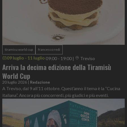
tiramisu world cup
francesco redi
09 luglio - 11 luglio
09:00 - 19:00
|
Treviso
Arriva la decima edizione della Tiramisù
World Cup
20 luglio 2026
|
Redazione
A Treviso, dal 9 all’11 ottobre. Quest’anno il tema è la “Cucina
italiana”. Ancora più concorrenti, più giudici e più eventi.