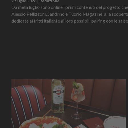
29 luglio 2026
|
Redazione
Da metà luglio sono online i primi contenuti del progetto ch
Alessio Pellizzoni, Sandrino e Tuorlo Magazine, alla scoperta
dedicate ai fritti italiani e ai loro possibili pairing con le sal