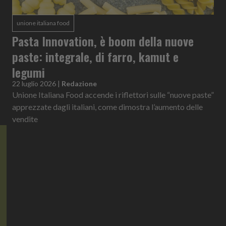
unione italiana food
Pasta Innovation, è boom della nuove
paste: integrale, di farro, kamut e
legumi
22 luglio 2026
|
Redazione
Unione Italiana Food accende i riflettori sulle “nuove paste”
apprezzate dagli italiani, come dimostra l’aumento delle
vendite