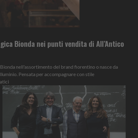
ca Bionda nei punti vendita di All’Antico
a Bionda nell'assortimento del brand fiorentino o nasce da
. alluminio. Pensata per accompagnare con stile
tici