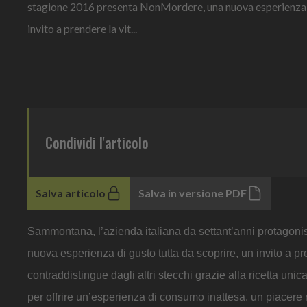
stagione 2016 presenta NonMordere, una nuova esperienza di
invito a prendere la vit...
Condividi l'articolo
Salva articolo
Salva in versione PDF
Sammontana, l’azienda italiana da settant’anni protagoni
nuova esperienza di gusto tutta da scoprire, un invito a p
contraddistingue dagli altri stecchi grazie alla ricetta uni
per offrire un’esperienza di consumo inattesa, un piacere