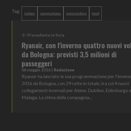
Tag:
Gelato
sammontana
nonmordere
food
Precedente in lista
Ryanair, con l'inverno quattro nuovi vol
da Bologna: previsti 3,5 milioni di
passeggeri
06 maggio 2016
|
Redazione
Ryanair ha lanciato la sua programmazione per l'invern
2016 da Bologna, con 29 rotte in totale, tra cui 4 nuovi
collegamenti invernali per Atene, Dublino, Edimburgo 
Malaga. La stima della compagnia...