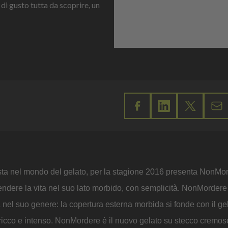
 gusto tutta da scoprire, un
sta nel mondo del gelato, per la stagione 2016 presenta NonMo
rendere la vita nel suo lato morbido, con semplicità. NonMordere
ca nel suo genere: la copertura esterna morbida si fonde con il ge
 ricco e intenso. NonMordere è il nuovo gelato su stecco cremos