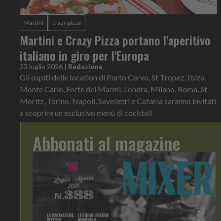
Martini
crazy pizza
Martini e Crazy Pizza portano l'aperitivo
italiano in giro per l'Europa
23 luglio 2026
|
Redazione
Gli ospiti delle location di Porto Cervo, St Tropez, Ibiza,
Monte Carlo, Forte dei Marmi, Londra, Milano, Roma, St
Moritz, Torino, Napoli, Savelletri e Catania saranno invitati
a scoprire un esclusivo menù di cocktail
Abbonati al magazine