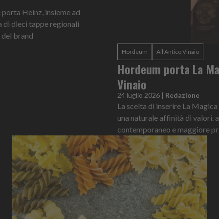
e porta Heinz, insieme ad
 di dieci tappe regionali
se del brand
Hordeum
All’Antico Vinaio
Hordeum porta La Magi
Vinaio
24 luglio 2026
|
Redazione
La scelta di inserire La Magic
una naturale affinità di valori
contemporaneo e maggiore pra