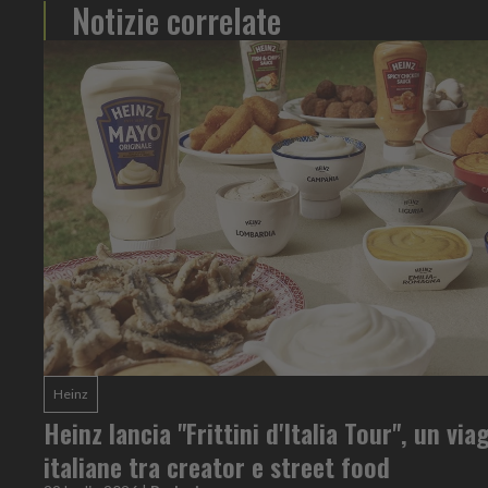
Notizie correlate
Heinz
Heinz lancia "Frittini d'Italia Tour", un via
italiane tra creator e street food