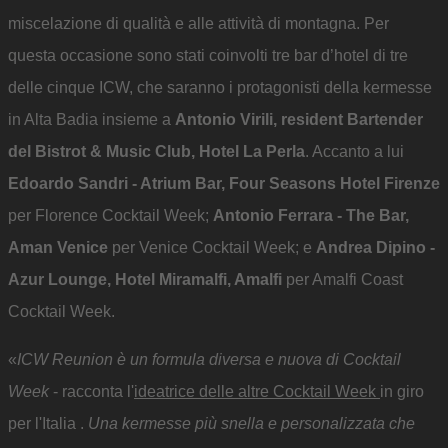
miscelazione di qualità e alle attività di montagna. Per
questa occasione sono stati coinvolti tre bar d’hotel di tre
delle cinque ICW, che saranno i protagonisti della kermesse
in Alta Badia insieme a
Antonio Virili, resident Bartender
del Bistrot & Music Club, Hotel La Perla
. Accanto a lui
Edoardo Sandri - Atrium Bar, Four Seasons Hotel Firenze
per Florence Cocktail Week;
Antonio Ferrara - The Bar,
Aman Venice
per Venice Cocktail Week; e
Andrea Dipino -
Azur Lounge, Hotel Miramalfi, Amalfi
per Amalfi Coast
Cocktail Week.
«
ICW Reunion è un formula diversa e nuova di Cocktail
Week
- racconta l'
ideatrice delle altre Cocktail Week
in giro
per l'Italia .
Una kermesse più snella e personalizzata che