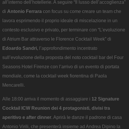
all’interno dell’hotellerie. A seguire “Il lusso dell’accoglienza”
di
Antonio Ferrara
con focus su come creare un team che
lavora esprimendo il proprio ideale di miscelazione in un
contesto esclusivo e privato, per terminare con “L’evoluzione
di Atrium Bar attraverso le Florence Cocktail Week” di
Edoardo Sandri,
l’approfondimento incentrato
sull’evoluzione della proposta del noto cocktail bar del Four
Seasons Hotel Firenze con l’arrivo di un evento di portata
mondiale, come la cocktail week fiorentina di Paola
Mencarelli.
Alle 18:00 arriva il momento di assaggiare i
12 Signature
Cocktail ICW Reunion dei 4 protagonisti, divisi tra
aperitivo e after dinner
. Aprirà le danze il padrone di casa
Antonio Virili, che presenterà insieme ad Andrea Dipino la