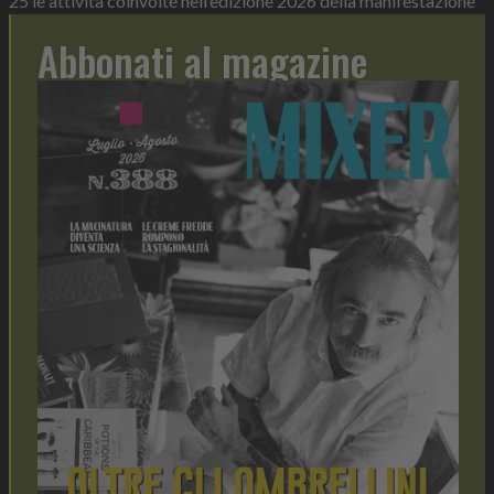
25 le attività coinvolte nell’edizione 2026 della manifestazione
Abbonati al magazine