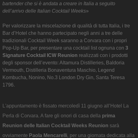
bartender che si è andata a creare in Italia a seguito
dell’arrivo delle Italian Cocktail Weeks
»
Per valorizzare la miscelazione di qualità di tutta Italia, i tre
Bar d’Hotel che hanno partecipato negli anni a tre delle
tradizionali Cocktail Week saranno a Corvara con i propri
Pop-Up Bar, per presentare una cocktail list ognuna con
3
Signature Cocktail ICW Reunion
realizzati con i prodotti
degli sponsor dell’evento: Altamura Distilleries, Baldoria
Vermouth, Distilleria Bonaventura Maschio, Legend
Kombucha, Nonino, No.3 London Dry Gin, Santa Teresa
1796.
L'appuntamento è fissato mercoledì 11 giugno all’Hotel La
Perla di Corvara. A fare gli onori di casa della
prima
Reunion delle Italian Cocktail Weeks Reunion
sarà
ovviamente
Paola Mencarelli
, per una giornata dedicata alla