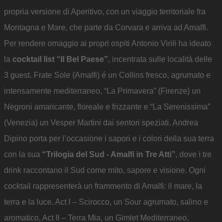
propria versione di Aperitivo, con un viaggio territoriale fra
Montagna e Mare, che parte da Corvara e arriva ad Amalfi.
Per rendere omaggio ai propri ospiti Antonio Virili ha ideato
la
cocktail list “Il Bel Paese”
, incentrata sulle località delle
3 guest. Frate Sole (Amalfi) é un Collins fresco, agrumato e
intensamente mediterraneo, “La Primavera” (Firenze) un
Negroni amaricante, floreale e frizzante e “La Serenissima”
(Venezia) un Vesper Martini dai sentori speziati. Andrea
Dipino porta per l’occasione i sapori e i colori della sua terra
con la sua
“Trilogia del Sud - Amalfi in Tre Atti”
, dove i tre
drink raccontano il Sud come mito, sapore e visione. Ogni
cocktail rappresenterà un frammento di Amalfi: il mare, la
terra e la luce. Act I – Scirocco, un Sour agrumato, salino e
aromatico, Act II – Terra Mia, un Gimlet Mediterraneo,