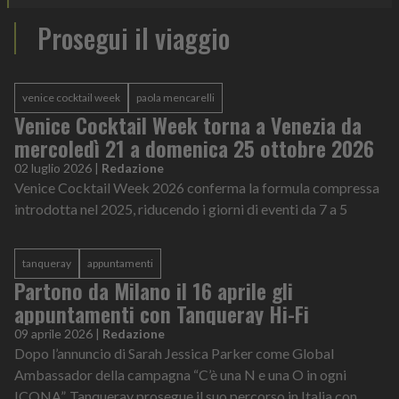
Prosegui il viaggio
venice cocktail week
paola mencarelli
Venice Cocktail Week torna a Venezia da
mercoledì 21 a domenica 25 ottobre 2026
02 luglio 2026
|
Redazione
Venice Cocktail Week 2026 conferma la formula compressa
introdotta nel 2025, riducendo i giorni di eventi da 7 a 5
tanqueray
appuntamenti
Partono da Milano il 16 aprile gli
appuntamenti con Tanqueray Hi-Fi
09 aprile 2026
|
Redazione
Dopo l’annuncio di Sarah Jessica Parker come Global
Ambassador della campagna “C’è una N e una O in ogni
ICONA”, Tanqueray prosegue il suo percorso in Italia con