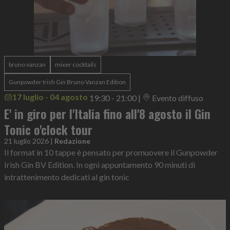
bruno vanzan
mixer cocktails
Gunpowder Irish Gin Bruno Vanzan Edition
17 luglio - 04 agosto
19:30 - 21:00
|
Evento diffuso
E' in giro per l'Italia fino all'8 agosto il Gin
Tonic o'clock tour
21 luglio 2026
|
Redazione
Il format in 10 tappe è pensato per promuovere il Gunpowder
Irish Gin BV Edition. In ogni appuntamento 90 minuti di
intrattenimento dedicati al gin tonic