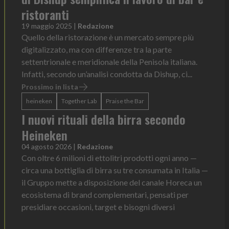
ristoranti
19 maggio 2025
|
Redazione
Quello della ristorazione è un mercato sempre più
digitalizzato, ma con differenze tra la parte
settentrionale e meridionale della Penisola italiana.
Infatti, secondo un’analisi condotta da Dishup, ci...
Prossimo in lista
heineken
Together Lab
Praise the Bar
I nuovi rituali della birra secondo
Heineken
04 agosto 2026
|
Redazione
Con oltre 6 milioni di ettolitri prodotti ogni anno —
circa una bottiglia di birra su tre consumata in Italia —
il Gruppo mette a disposizione del canale Horeca un
ecosistema di brand complementari, pensati per
presidiare occasioni, target e bisogni diversi