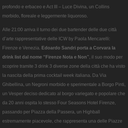
profondo e erbaceo e Act III – Luce Divina, un Collins
morbido, floreale e leggermente liquoroso.
Alle 21:00 arriva il turno dei due bartender delle due città
d’arte rappresentative delle ICW by Paola Mencarelli:
Firenze e Venezia.
Edoardo Sandri porta a Corvara la
drink list dal nome “Firenze Nota e Non”
, il suo modo per
scoprire tramite 3 drink 3 diverse zone della città che ha visto
la nascita della prima cocktail week italiana. Da Via
Ghibellina, un Negroni morbido e sperimentale a Borgo Pinti,
un Vesper deciso dedicato al borgo variegato e popolare che
da 20 anni ospita lo stesso Four Seasons Hotel Firenze,
passando per Piazza della Passera, un Highball
estremamente piacevole, che rappresenta una delle Piazze