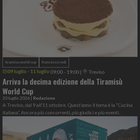
tiramisu world cup
francesco redi
09 luglio - 11 luglio
09:00 - 19:00
|
Treviso
Arriva la decima edizione della Tiramisù
World Cup
20 luglio 2026
|
Redazione
A Treviso, dal 9 all’11 ottobre. Quest’anno il tema è la “Cucina
italiana”. Ancora più concorrenti, più giudici e più eventi.