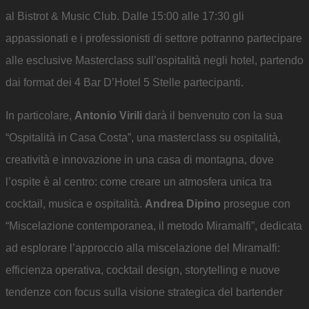
al Bistrot & Music Club. Dalle ​​15:00 alle 17:30 gli
appassionati e i professionisti di settore potranno partecipare
alle esclusive Masterclass sull’ospitalità negli hotel, partendo
dai format dei 4 Bar D’Hotel 5 Stelle partecipanti.
In particolare,
Antonio Virili
darà il benvenuto con la sua
“Ospitalità in Casa Costa”, una masterclass su ospitalità,
creatività e innovazione in una casa di montagna, dove
l’ospite è al centro: come creare un atmosfera unica tra
cocktail, musica e ospitalità.
Andrea Dipino
prosegue con
“Miscelazione contemporanea, il metodo Miramalfi”, dedicata
ad esplorare l’approccio alla miscelazione del Miramalfi:
efficienza operativa, cocktail design, storytelling e nuove
tendenze con focus sulla visione strategica del bartender