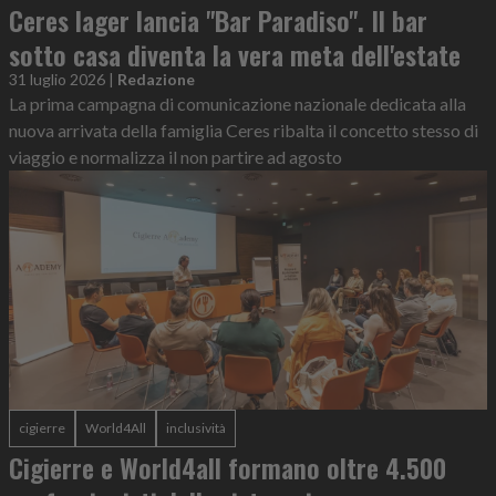
Ceres lager lancia "Bar Paradiso". Il bar
sotto casa diventa la vera meta dell'estate
31 luglio 2026
|
Redazione
La prima campagna di comunicazione nazionale dedicata alla
nuova arrivata della famiglia Ceres ribalta il concetto stesso di
viaggio e normalizza il non partire ad agosto
cigierre
World4All
inclusività
Cigierre e World4all formano oltre 4.500