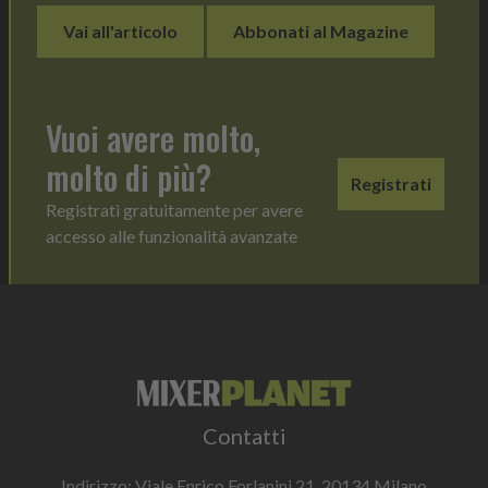
Vai all'articolo
Abbonati al Magazine
Vuoi avere molto,
molto di più?
Registrati
Registrati gratuitamente per avere
accesso alle funzionalità avanzate
Contatti
Indirizzo: Viale Enrico Forlanini 21, 20134 Milano