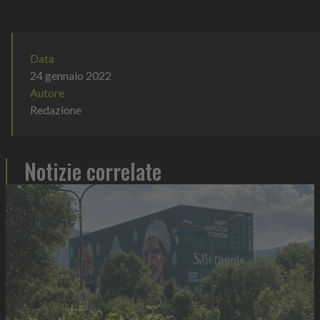
nero su b...
Data
24 gennaio 2022
Autore
Redazione
Notizie correlate