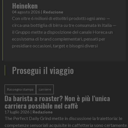
Heineken
04 agosto 2026
|
Redazione
Con oltre 6 milioni di ettolitri prodotti ogni anno —
circa una bottiglia di birra su tre consumata in Italia —
il Gruppo mette a disposizione del canale Horeca un
ecosistema di brand complementari, pensati per
presidiare occasioni, target e bisogni diversi
Prosegui il viaggio
Rassegna stampa
carriere
Da barista a roaster? Non è più l’unica
carriera possibile nel caffè
17 luglio 2026
|
Redazione
The Perfect Daily Grind mette in discussione la traiettoria: le
competenze sensoriali acquisite in caffetteria sono certamente