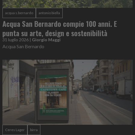
acqua s.bernardo
antonio biella
Acqua San Bernardo compie 100 anni. E
punta su arte, design e sostenibilità
31 luglio 2026
|
Giorgio Maggi
Acqua San Bernardo
Ceres Lager
birra