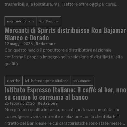
trasferibili alla tostatura, ma il settore offre oggi percorsi
molto più numerosi e meno lineari.
mercanti di spirits
Ron Bajamar
Mercanti di Spirits distribuisce Ron Bajamar
Blanco e Dorado
12 maggio 2026
|
Redazione
Con questo lancio il produttore e distributore nazionale
conferma il proprio impegno nella selezione di distillati di alta
qualità.
ricerche
iei - istituto espresso italiano
IEI Connect
Istituto Espresso Italiano: il caffè al bar, uno
su cinque lo consuma al banco
25 febbraio 2026
|
Redazione
Non più solo qualità in tazza, ma un’esperienza completa che
coinvolge servizio, ambiente e relazione con la clientela. E' il
ritratto del Bar Ideale, le cui caratteristiche sono state messe