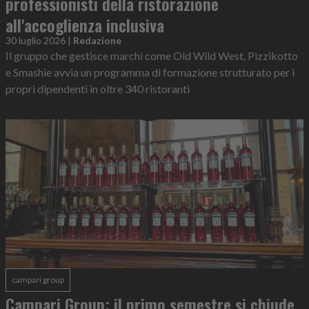
professionisti della ristorazione
all'accoglienza inclusiva
30 luglio 2026
|
Redazione
Il gruppo che gestisce marchi come Old Wild West, Pizzikotto
e Smashie avvia un programma di formazione strutturato per i
propri dipendenti in oltre 340 ristoranti
campari group
Campari Group: il primo semestre si chiude