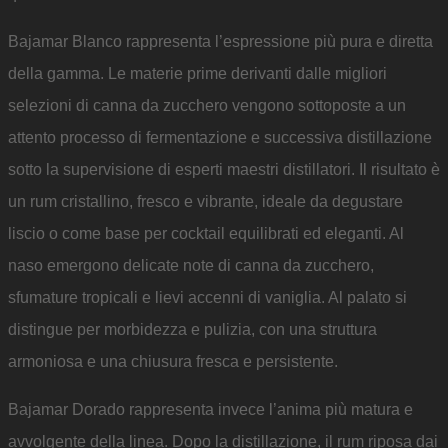
Bajamar Blanco rappresenta l’espressione più pura e diretta
della gamma. Le materie prime derivanti dalle migliori
selezioni di canna da zucchero vengono sottoposte a un
attento processo di fermentazione e successiva distillazione
sotto la supervisione di esperti maestri distillatori. Il risultato è
un rum cristallino, fresco e vibrante, ideale da degustare
liscio o come base per cocktail equilibrati ed eleganti. Al
naso emergono delicate note di canna da zucchero,
sfumature tropicali e lievi accenni di vaniglia. Al palato si
distingue per morbidezza e pulizia, con una struttura
armoniosa e una chiusura fresca e persistente.
Bajamar Dorado rappresenta invece l’anima più matura e
avvolgente della linea. Dopo la distillazione, il rum riposa dai