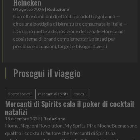
Heineken
04 agosto 2026
|
Redazione
Con oltre 6 milioni di ettolitri prodotti ogni anno —
circa una bottiglia di birra su tre consumata in Italia —
il Gruppo mette a disposizione del canale Horeca un
ecosistema di brand complementari, pensati per
presidiare occasioni, target e bisogni diversi
Prosegui il viaggio
ricette cocktail
mercanti di spirits
cocktail
Mercanti di Spirits cala il poker di cocktail
natalizi
18 dicembre 2024
|
Redazione
Home, Negroni Rəvolution, My Spritz PP e NocheBuena: sono
quattro i cocktail d'autore che Mercanti di Spirits ha