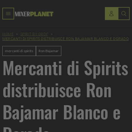
HOME
>
SPIRIT BY DROP
>
MERCANTI DI SPIRITS DISTRIBUISCE RON BAJAMAR BLANCO E DORADO
mercanti di spirits
Ron Bajamar
Mercanti di Spirits
distribuisce Ron
Bajamar Blanco e