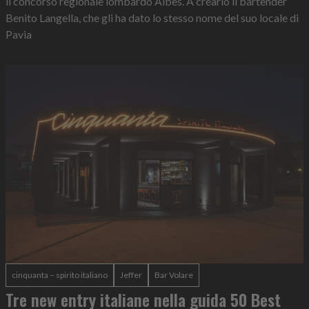
il concorso regionale lombardo Aibes. A crearlo il bartender
Benito Langella, che gli ha dato lo stesso nome del suo locale di
Pavia
cinquanta – spirito italiano
Jeffer
Bar Volare
Tre new entry italiane nella guida 50 Best