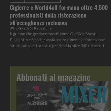
Cigierre e World4all formano oltre 4.500
professionisti della ristorazione
all'accoglienza inclusiva
30 luglio 2026
|
Redazione
Il gruppo che gestisce marchi come Old Wild West,
Pizzikotto e Smashie avvia un programma di formazione
strutturato per i propri dipendenti in oltre 340 ristoranti
Abbonati al magazine