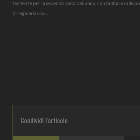
tendenze per la seconda metà dell’anno, con l’autunno alle p
di regalarsi una...
Condividi l'articolo