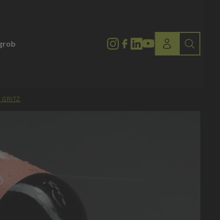
lgrob
 GRITZ