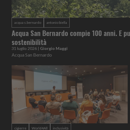
acqua s.bernardo
antonio biella
Acqua San Bernardo compie 100 anni. E pu
sostenibilità
31 luglio 2026
|
Giorgio Maggi
Acqua San Bernardo
cigierre
World4All
inclusività