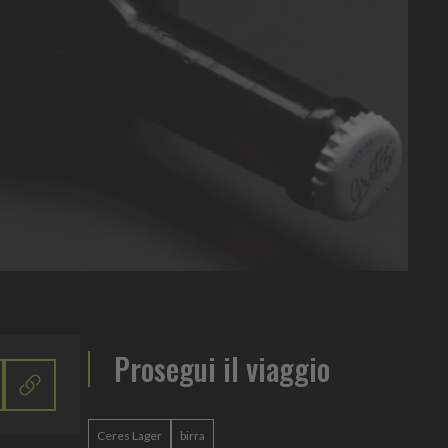
Prosegui il viaggio
Ceres Lager
birra