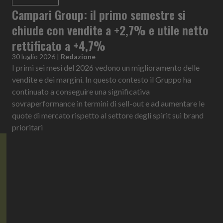
Campari Group: il primo semestre si
chiude con vendite a +2,7% e utile netto
rettificato a +4,7%
30 luglio 2026
|
Redazione
I primi sei mesi del 2026 vedono un miglioramento delle
vendite e dei margini. In questo contesto il Gruppo ha
continuato a conseguire una significativa
sovraperformance in termini di sell-out e ad aumentare le
quote di mercato rispetto al settore degli spirit sui brand
prioritari