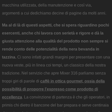
macchina utilizzata, della manutenzione e così via,
argomenti a cui dedichiamo decine di pagine da molti anni.
Ma al di là di questi aspetti, che si spera riguardino pochi
esercenti, anche chi lavora con serietà e rigore e dà la
giusta attenzione alla qualità del prodotto non
sempre si
rende conto delle potenzialità della nera bevanda in
tazzina.
Ci sono infatti grandi margini per presentare con una
nuova veste, più in linea coi tempi, un classico della nostra
tradizione. Nel servizio che apre Mixer 316 parliamo senza
troppi giri di parole di
caffè in ottica gourmet, ossia della
possibilità di proporre l’espresso come prodotto di
eccellenza
. La convinzione di partenza è che gli operatori, in
primis chi dietro il bancone del bar prepara e serve centinaia