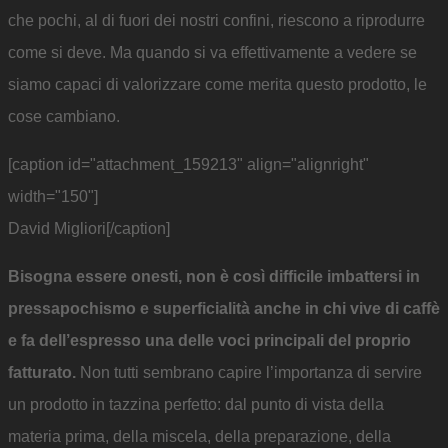
che pochi, al di fuori dei nostri confini, riescono a riprodurre
come si deve. Ma quando si va effettivamente a vedere se
siamo capaci di valorizzare come merita questo prodotto, le
cose cambiano.
[caption id="attachment_159213" align="alignright"
width="150"]
David Migliori[/caption]
Bisogna essere onesti, non è così difficile imbattersi in
pressapochismo e superficialità anche in chi vive di caffè
e fa dell’espresso una delle voci principali del proprio
fatturato.
Non tutti sembrano capire l’importanza di servire
un prodotto in tazzina perfetto: dal punto di vista della
materia prima, della miscela, della preparazione, della