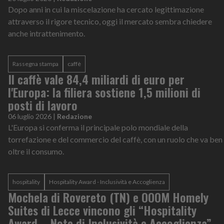
Dopo anni in cui la miscelazione ha cercato legittimazione
attraverso il rigore tecnico, oggi il mercato sembra chiedere
anche intrattenimento.
Rassegna stampa
caffè
Il caffè vale 84,4 miliardi di euro per
l'Europa: la filiera sostiene 1,5 milioni di
posti di lavoro
06 luglio 2026
|
Redazione
L'Europa si conferma il principale polo mondiale della
torrefazione e del commercio del caffè, con un ruolo che va ben
oltre il consumo.
hospitality
Hospitality Award - Inclusività e Accoglienza
Mochela di Rovereto (TN) e OOOM Homely
Suites di Lecce vincono gli “Hospitality
Award – Note di Inclusività e Accoglienza”