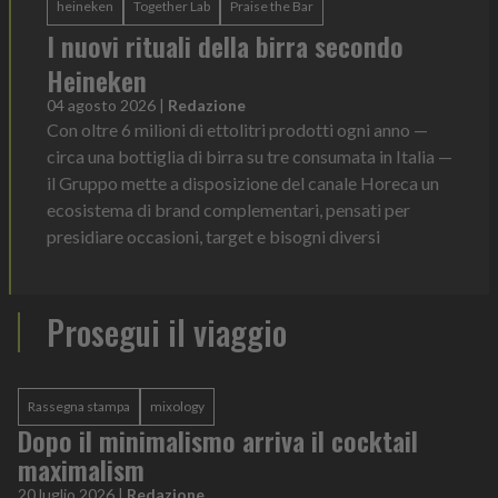
heineken
Together Lab
Praise the Bar
I nuovi rituali della birra secondo
Heineken
04 agosto 2026
|
Redazione
Con oltre 6 milioni di ettolitri prodotti ogni anno —
circa una bottiglia di birra su tre consumata in Italia —
il Gruppo mette a disposizione del canale Horeca un
ecosistema di brand complementari, pensati per
presidiare occasioni, target e bisogni diversi
Prosegui il viaggio
Rassegna stampa
mixology
Dopo il minimalismo arriva il cocktail
maximalism
20 luglio 2026
|
Redazione