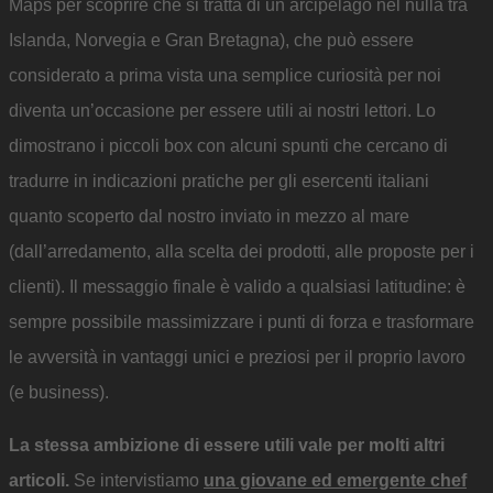
Maps per scoprire che si tratta di un arcipelago nel nulla tra
Islanda, Norvegia e Gran Bretagna), che può essere
considerato a prima vista una semplice curiosità per noi
diventa un’occasione per essere utili ai nostri lettori. Lo
dimostrano i piccoli box con alcuni spunti che cercano di
tradurre in indicazioni pratiche per gli esercenti italiani
quanto scoperto dal nostro inviato in mezzo al mare
(dall’arredamento, alla scelta dei prodotti, alle proposte per i
clienti). Il messaggio finale è valido a qualsiasi latitudine: è
sempre possibile massimizzare i punti di forza e trasformare
le avversità in vantaggi unici e preziosi per il proprio lavoro
(e business).
La stessa ambizione di essere utili vale per molti altri
articoli.
Se intervistiamo
una giovane ed emergente chef