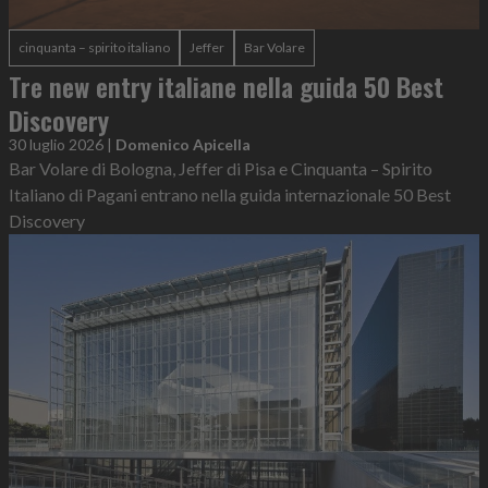
cinquanta – spirito italiano
Jeffer
Bar Volare
Tre new entry italiane nella guida 50 Best
Discovery
30 luglio 2026
|
Domenico Apicella
Bar Volare di Bologna, Jeffer di Pisa e Cinquanta – Spirito
Italiano di Pagani entrano nella guida internazionale 50 Best
Discovery