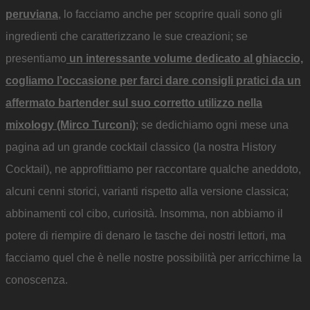
peruviana
, lo facciamo anche per scoprire quali sono gli
ingredienti che caratterizzano le sue creazioni; se
presentiamo
un interessante volume dedicato al ghiaccio,
cogliamo l’occasione per farci dare consigli pratici da un
affermato bartender sul suo corretto utilizzo nella
mixology (Mirco Turconi)
; se dedichiamo ogni mese una
pagina ad un grande cocktail classico (la nostra History
Cocktail), ne approfittiamo per raccontare qualche aneddoto,
alcuni cenni storici, varianti rispetto alla versione classica;
abbinamenti col cibo, curiosità. Insomma, non abbiamo il
potere di riempire di denaro le tasche dei nostri lettori, ma
facciamo quel che è nelle nostre possibilità per arricchirne la
conoscenza.