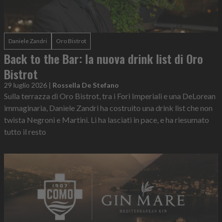
Daniele Zandri
Oro Bistrot
Back to the Bar: la nuova drink list di Oro
Bistrot
29 luglio 2026
|
Rossella De Stefano
Sulla terrazza di Oro Bistrot, tra i Fori Imperiali e una DeLorean
immaginaria, Daniele Zandri ha costruito una drink list che non
twista Negroni e Martini. Li ha lasciati in pace, e ha riesumato
tutto il resto