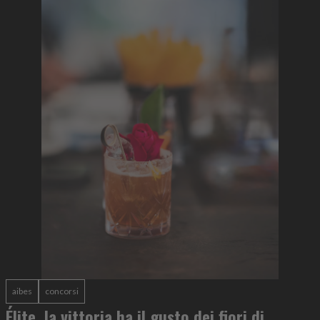
aibes
concorsi
Élite, la vittoria ha il gusto dei fiori di