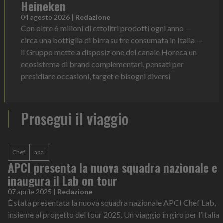
Heineken
04 agosto 2026
|
Redazione
Con oltre 6 milioni di ettolitri prodotti ogni anno —
circa una bottiglia di birra su tre consumata in Italia —
il Gruppo mette a disposizione del canale Horeca un
ecosistema di brand complementari, pensati per
presidiare occasioni, target e bisogni diversi
Prosegui il viaggio
Chef
apci
APCI presenta la nuova squadra nazionale e
inaugura il Lab on tour
07 aprile 2025
|
Redazione
È stata presentata la nuova squadra nazionale APCI Chef Lab,
insieme al progetto del tour 2025. Un viaggio in giro per l’Italia