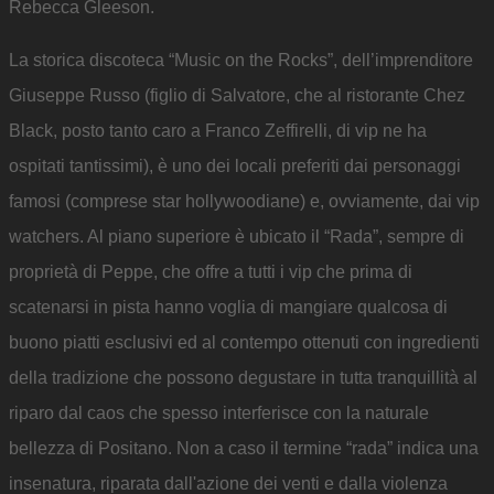
Rebecca Gleeson.
La storica discoteca “Music on the Rocks”, dell’imprenditore
Giuseppe Russo (figlio di Salvatore, che al ristorante Chez
Black, posto tanto caro a Franco Zeffirelli, di vip ne ha
ospitati tantissimi), è uno dei locali preferiti dai personaggi
famosi (comprese star hollywoodiane) e, ovviamente, dai vip
watchers. Al piano superiore è ubicato il “Rada”, sempre di
proprietà di Peppe, che offre a tutti i vip che prima di
scatenarsi in pista hanno voglia di mangiare qualcosa di
buono piatti esclusivi ed al contempo ottenuti con ingredienti
della tradizione che possono degustare in tutta tranquillità al
riparo dal caos che spesso interferisce con la naturale
bellezza di Positano. Non a caso il termine “rada” indica una
insenatura, riparata dall'azione dei venti e dalla violenza