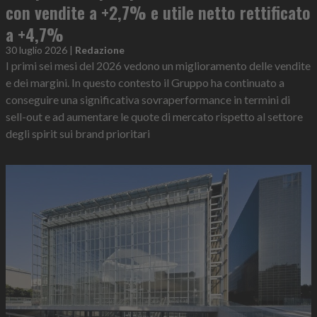
con vendite a +2,7% e utile netto rettificato
a +4,7%
30 luglio 2026
|
Redazione
I primi sei mesi del 2026 vedono un miglioramento delle vendite
e dei margini. In questo contesto il Gruppo ha continuato a
conseguire una significativa sovraperformance in termini di
sell-out e ad aumentare le quote di mercato rispetto al settore
degli spirit sui brand prioritari