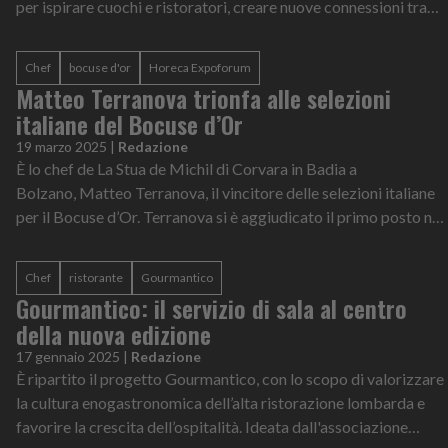
per ispirare cuochi e ristoratori, creare nuove connessioni tra
chef, pr...
Chef
bocuse d'or
Horeca Expoforum
Matteo Terranova trionfa alle selezioni
italiane del Bocuse d’Or
19 marzo 2025
|
Redazione
È lo chef de La Stua de Michil di Corvara in Badia a
Bolzano, Matteo Terranova, il vincitore delle selezioni italiane
per il Bocuse d’Or. Terranova si è aggiudicato il primo posto nel
concorso che si...
Chef
ristorante
Gourmantico
Gourmantico: il servizio di sala al centro
della nuova edizione
17 gennaio 2025
|
Redazione
È ripartito il progetto Gourmantico, con lo scopo di valorizzare
la cultura enogastronomica dell’alta ristorazione lombarda e
favorire la crescita dell’ospitalità. Ideata dall'associazione