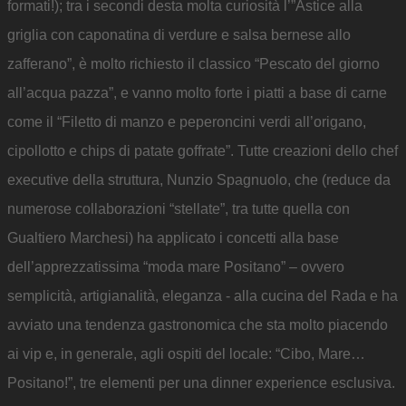
formati!); tra i secondi desta molta curiosità l’”Astice alla
griglia con caponatina di verdure e salsa bernese allo
zafferano”, è molto richiesto il classico “Pescato del giorno
all’acqua pazza”, e vanno molto forte i piatti a base di carne
come il “Filetto di manzo e peperoncini verdi all’origano,
cipollotto e chips di patate goffrate”. Tutte creazioni dello chef
executive della struttura, Nunzio Spagnuolo, che (reduce da
numerose collaborazioni “stellate”, tra tutte quella con
Gualtiero Marchesi) ha applicato i concetti alla base
dell’apprezzatissima “moda mare Positano” – ovvero
semplicità, artigianalità, eleganza - alla cucina del Rada e ha
avviato una tendenza gastronomica che sta molto piacendo
ai vip e, in generale, agli ospiti del locale: “Cibo, Mare…
Positano!”, tre elementi per una dinner experience esclusiva.