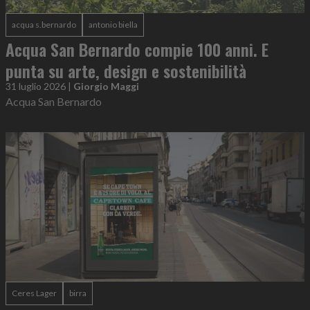
acqua s.bernardo
antonio biella
Acqua San Bernardo compie 100 anni. E
punta su arte, design e sostenibilità
31 luglio 2026
|
Giorgio Maggi
Acqua San Bernardo
Ceres Lager
birra