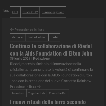
Tag:
Chef
estate 2019
nunzio spagnuolo
Precedente in lista
decanter
limited edition
riedel
Continua la collaborazione di Riedel
con la Aids Foundation di Elton John
09 luglio 2019
|
Redazione
Riedel, marchio simbolo di innovazione nella
cristalleria, ha annunciato la volontà di continuare la
sua collaborazione con la AIDS Foundation di Elton
John con la creazione del nuovo Cornetto Rainbow...
Prossimo in lista
heineken
Together Lab
Praise the Bar
I nuovi rituali della birra secondo