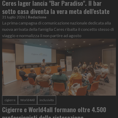
Ceres lager lancia "Bar Paradiso". Il bar
sotto casa diventa la vera meta dell'estate
31 luglio 2026
|
Redazione
La prima campagna di comunicazione nazionale dedicata alla
nuova arrivata della famiglia Ceres ribalta il concetto stesso di
viaggio e normalizza il non partire ad agosto
cigierre
World4All
inclusività
Cigierre e World4all formano oltre 4.500
professionisti della ristorazione