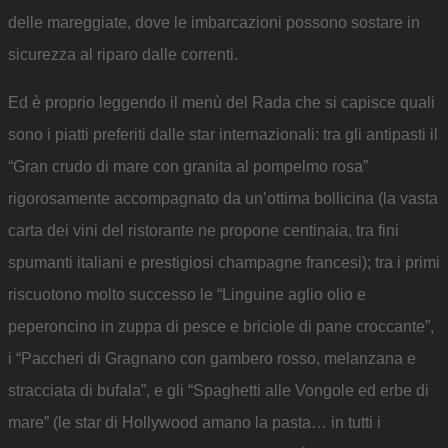
delle mareggiate, dove le imbarcazioni possono sostare in
sicurezza al riparo dalle correnti.
Ed è proprio leggendo il menù del Rada che si capisce quali
sono i piatti preferiti dalle star internazionali: tra gli antipasti il
“Gran crudo di mare con granita al pompelmo rosa”
rigorosamente accompagnato da un’ottima bollicina (la vasta
carta dei vini del ristorante ne propone centinaia, tra fini
spumanti italiani e prestigiosi champagne francesi); tra i primi
riscuotono molto successo le “Linguine aglio olio e
peperoncino in zuppa di pesce e briciole di pane croccante”,
i “Paccheri di Gragnano con gambero rosso, melanzana e
stracciata di bufala”, e gli “Spaghetti alle Vongole ed erbe di
mare” (le star di Hollywood amano la pasta… in tutti i