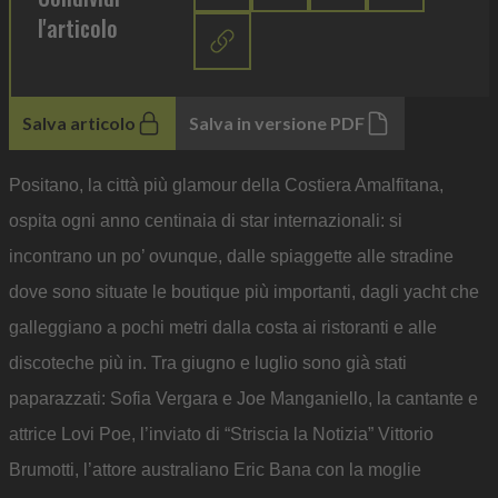
l'articolo
Salva articolo
Salva in versione PDF
Positano, la città più glamour della Costiera Amalfitana,
ospita ogni anno centinaia di star internazionali: si
incontrano un po’ ovunque, dalle spiaggette alle stradine
dove sono situate le boutique più importanti, dagli yacht che
galleggiano a pochi metri dalla costa ai ristoranti e alle
discoteche più in. Tra giugno e luglio sono già stati
paparazzati: Sofia Vergara e Joe Manganiello, la cantante e
attrice Lovi Poe, l’inviato di “Striscia la Notizia” Vittorio
Brumotti, l’attore australiano Eric Bana con la moglie