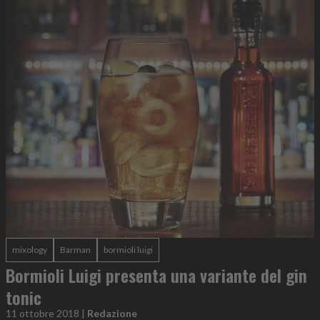
mixology
Barman
bormioli luigi
Bormioli Luigi presenta una variante del gin
tonic
11 ottobre 2018
|
Redazione