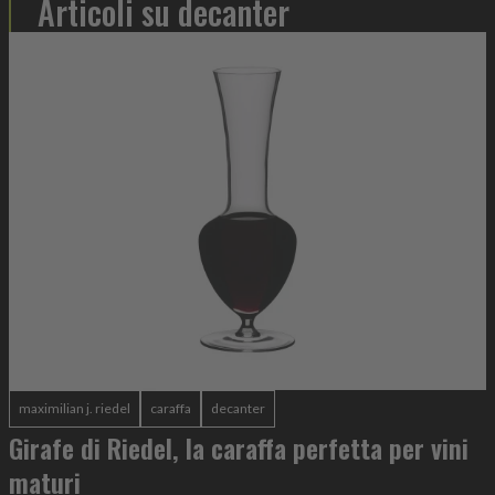
Articoli su decanter
maximilian j. riedel
caraffa
decanter
Girafe di Riedel, la caraffa perfetta per vini
maturi