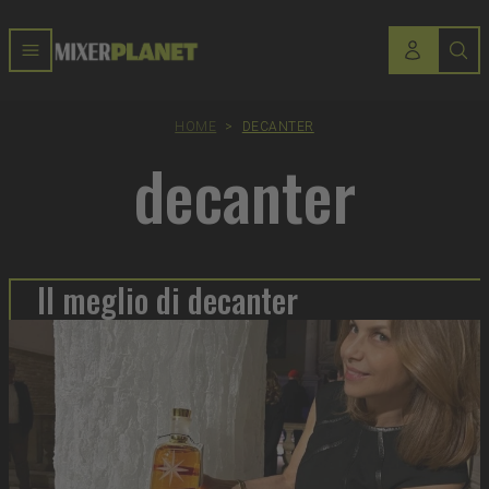
HOME
>
DECANTER
decanter
Il meglio di decanter