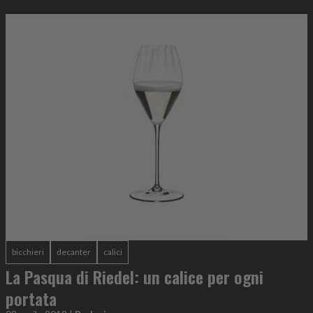
bicchieri
decanter
calici
La Pasqua di Riedel: un calice per ogni
portata