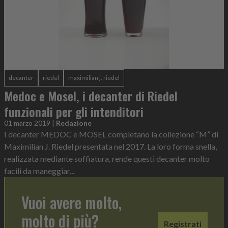
decanter
riedel
maximilian j. riedel
Medoc e Mosel, i decanter di Riedel
funzionali per gli intenditori
01 marzo 2019
|
Redazione
I decanter MEDOC e MOSEL completano la collezione “M” di
Maximilian J. Riedel presentata nel 2017. La loro forma snella,
realizzata mediante soffiatura, rende questi decanter molto
facili da maneggiar...
Vuoi avere molto,
molto di più?
Registrati