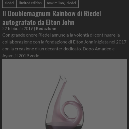
riedel
limited edition
maximilian j. riedel
Il Doublemagnum Rainbow di Riedel
autografato da Elton John
22 febbraio 2019
|
Redazione
Con grande onore Riedel annuncia la volontà di continuare la
collaborazione con la fondazione di Elton John iniziata nel 2017
con la creazione di un decanter dedicato. Dopo Amadeo e
Ayam, il 2019 vede...