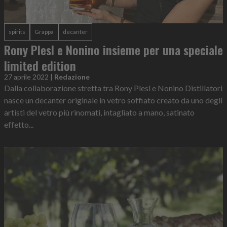
spirits
Grappa
decanter
Rony Plesl e Nonino insieme per una speciale
limited edition
27 aprile 2022
|
Redazione
Dalla collaborazione stretta tra Rony Plesl e Nonino Distillatori
nasce un decanter originale in vetro soffiato creato da uno degli
artisti del vetro più rinomati, intagliato a mano, satinato
effetto...