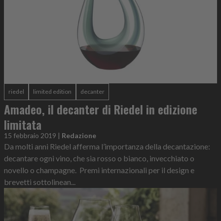
riedel
limited edition
decanter
Amadeo, il decanter di Riedel in edizione
limitata
15 febbraio 2019
|
Redazione
Da molti anni Riedel afferma l’importanza della decantazione:
decantare ogni vino, che sia rosso o bianco, invecchiato o
novello o champagne. Premi internazionali per il design e
brevetti sottolinean...