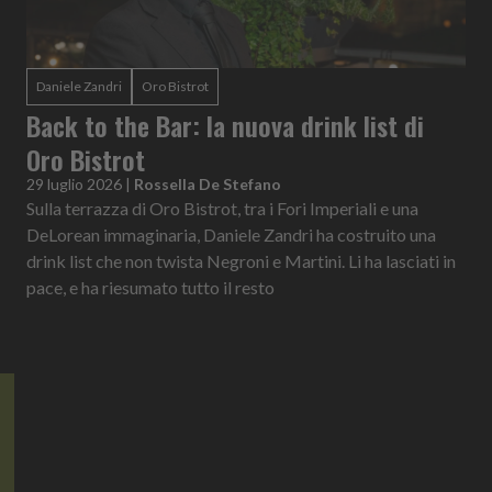
Daniele Zandri
Oro Bistrot
Back to the Bar: la nuova drink list di
Oro Bistrot
29 luglio 2026
|
Rossella De Stefano
Sulla terrazza di Oro Bistrot, tra i Fori Imperiali e una
DeLorean immaginaria, Daniele Zandri ha costruito una
drink list che non twista Negroni e Martini. Li ha lasciati in
pace, e ha riesumato tutto il resto