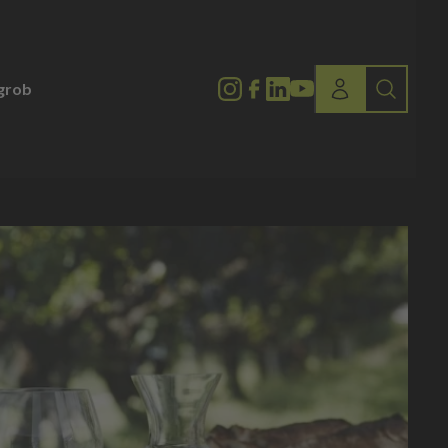
lgrob