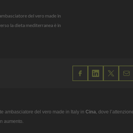
 ambasciatore del vero made in
verso la dieta mediterranea è in
e ambasciatore del vero made in Italy in
Cina
, dove l’attenzion
 in aumento.