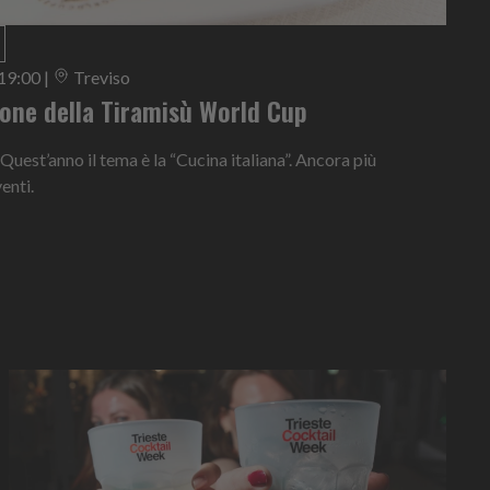
 19:00
|
Treviso
ione della Tiramisù World Cup
 Quest’anno il tema è la “Cucina italiana”. Ancora più
enti.