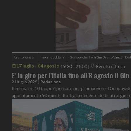
bruno vanzan
mixer cocktails
Gunpowder Irish Gin Bruno Vanzan Edi
17 luglio - 04 agosto
19:30 - 21:00
|
Evento diffuso
E' in giro per l'Italia fino all'8 agosto il Gi
21 luglio 2026
|
Redazione
Il format in 10 tappe è pensato per promuovere il Gunpowder 
appuntamento 90 minuti di intrattenimento dedicati al gin t