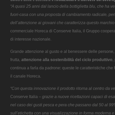
“A quasi 25 anni dal lancio della bottiglietta blu, che ha 
fuori-casa con una proposta di cambiamento radicale, pe
dell’attenzione ai giovani che caratterizza questo marchio 
commerciale Horeca di Conserve Italia, il Gruppo coopera
di interesse nazionale.
Grande attenzione al gusto e al benessere delle persone
frutta,
attenzione alla sostenibilità del ciclo produttivo
,
continua a farla da padrone: queste le caratteristiche ch
il canale Horeca.
“Con questa innovazione il prodotto ritorna al centro da v
Conserve Italia –
grazie a nuove ricettazioni capaci di esalt
nel caso dei gusti pesca e pera che passano dal 50 al 99% 
sull’etichetta con una visualizzazione in forma moderna e un