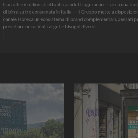
Con oltre 6 milioni di ettolitri prodotti ogni anno — circa una bot
di birra su tre consumata in Italia — il Gruppo mette a disposizio
canale Horeca un ecosistema di brand complementari, pensati p
presidiare occasioni, target e bisogni diversi