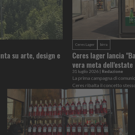
Ceres Lager
birra
nta su arte, design e
Ceres lager lancia "Ba
vera meta dell'estate
31 luglio 2026
|
Redazione
La prima campagna di comunicaz
Ceres ribalta il concetto stess