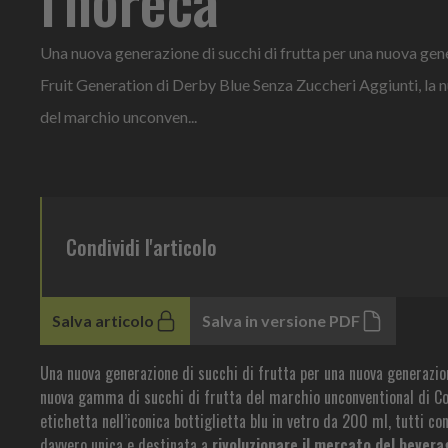
Una nuova generazione di succhi di frutta per una nuova gen
Fruit Generation di Derby Blue Senza Zuccheri Aggiunti, la 
del marchio unconven...
Condividi l'articolo
Salva articolo
Salva in versione PDF
Una nuova generazione di succhi di frutta per una nuova generazio
nuova gamma di succhi di frutta del marchio unconventional di Co
etichetta nell’iconica bottiglietta blu in vetro da 200 ml, tutti c
davvero unica e destinata a
rivoluzionare il mercato del bever