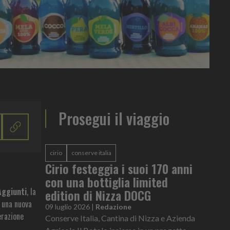
Prosegui il viaggio
cirio
conserve italia
Cirio festeggia i suoi 170 anni
con una bottiglia limited
Aggiunti
, la
edition di Nizza DOCG
n una nuova
09 luglio 2026
|
Redazione
erazione
Conserve Italia, Cantina di Nizza e Azienda