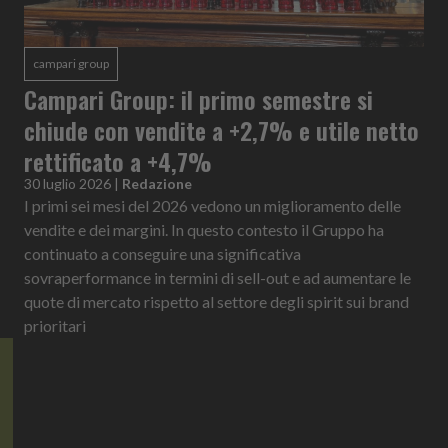
campari group
Campari Group: il primo semestre si
chiude con vendite a +2,7% e utile netto
rettificato a +4,7%
30 luglio 2026
|
Redazione
I primi sei mesi del 2026 vedono un miglioramento delle
vendite e dei margini. In questo contesto il Gruppo ha
continuato a conseguire una significativa
sovraperformance in termini di sell-out e ad aumentare le
quote di mercato rispetto al settore degli spirit sui brand
prioritari