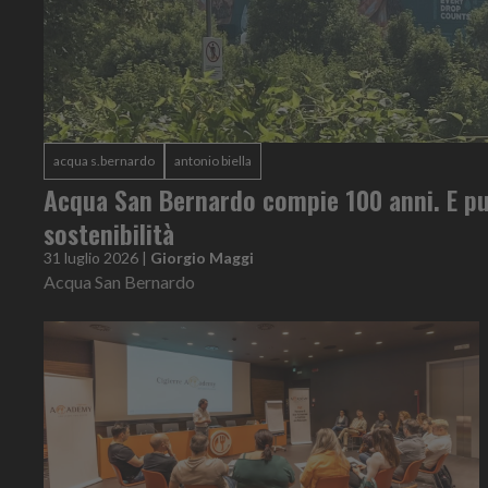
acqua s.bernardo
antonio biella
Acqua San Bernardo compie 100 anni. E pu
sostenibilità
31 luglio 2026
|
Giorgio Maggi
Acqua San Bernardo