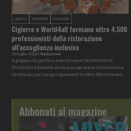
cigierre
World4All
inclusività
Cigierre e World4all formano oltre 4.500
professionisti della ristorazione
all'accoglienza inclusiva
30 luglio 2026
|
Redazione
Il gruppo che gestisce marchi come Old Wild West,
Pizzikotto e Smashie avvia un programma di formazione
strutturato per i propri dipendenti in oltre 340 ristoranti
Abbonati al magazine