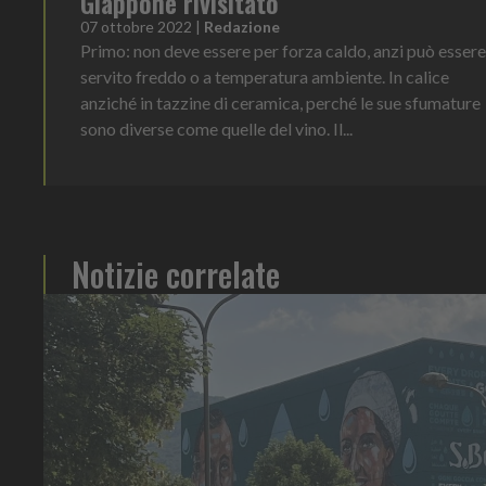
Giappone rivisitato
07 ottobre 2022
|
Redazione
Primo: non deve essere per forza caldo, anzi può essere
servito freddo o a temperatura ambiente. In calice
anziché in tazzine di ceramica, perché le sue sfumature
sono diverse come quelle del vino. Il...
Notizie correlate