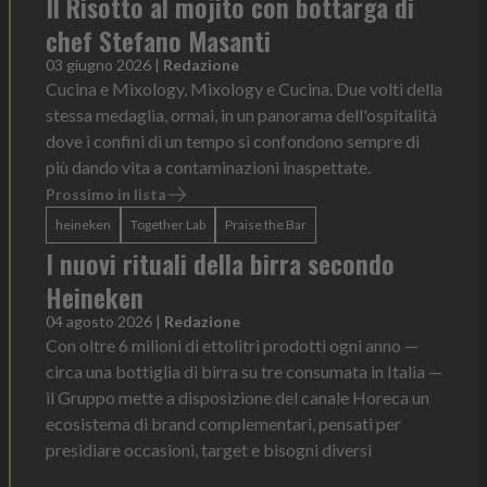
Il Risotto al mojito con bottarga di
chef Stefano Masanti
03 giugno 2026
|
Redazione
Cucina e Mixology, Mixology e Cucina. Due volti della
stessa medaglia, ormai, in un panorama dell'ospitalità
dove i confini di un tempo si confondono sempre di
più dando vita a contaminazioni inaspettate.
Prossimo in lista
heineken
Together Lab
Praise the Bar
I nuovi rituali della birra secondo
Heineken
04 agosto 2026
|
Redazione
Con oltre 6 milioni di ettolitri prodotti ogni anno —
circa una bottiglia di birra su tre consumata in Italia —
il Gruppo mette a disposizione del canale Horeca un
ecosistema di brand complementari, pensati per
presidiare occasioni, target e bisogni diversi