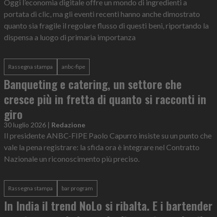
Oggi l’economia digitale offre un mondo di ingredienti a
portata di clic, ma gli eventi recenti hanno anche dimostrato
quanto sia fragile il regolare flusso di questi beni, riportando la
dispensa a luogo di primaria importanza
Rassegna stampa
anbc-fipe
Banqueting e catering, un settore che
cresce più in fretta di quanto si racconti in
giro
30 luglio 2026
|
Redazione
Il presidente ANBC-FIPE Paolo Capurro insiste su un punto che
vale la pena registrare: la sfida ora è integrare nel Contratto
Nazionale un riconoscimento più preciso.
Rassegna stampa
bar program
In India il trend NoLo si ribalta. E i bartender