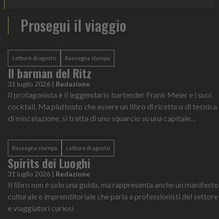
Prosegui il viaggio
Letture di agosto
Rassegna stampa
Il barman del Ritz
31 luglio 2026
|
Redazione
Il protagonista è il leggendario bartender Frank Meier e i suoi
cocktail. Ma piuttosto che essere un libro di ricette o di tecnica
di miscelazione, si tratta di uno squarcio su una capitale
europea in quattro anni decisivi della sua storia
Rassegna stampa
Letture di agosto
Spirits dei Luoghi
31 luglio 2026
|
Redazione
Il libro non è solo una guida, ma rappresenta anche un manifesto
culturale e imprenditoriale che parla a professionisti del settore
e viaggiatori curiosi