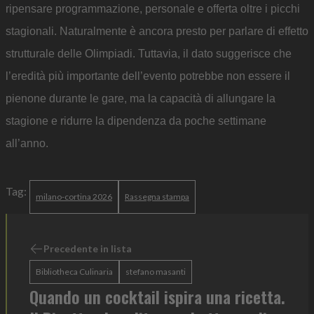
ripensare programmazione, personale e offerta oltre i picchi
stagionali. Naturalmente è ancora presto per parlare di effetto
strutturale delle Olimpiadi. Tuttavia, il dato suggerisce che
l’eredità più importante dell’evento potrebbe non essere il
pienone durante le gare, ma la capacità di allungare la
stagione e ridurre la dipendenza da poche settimane
all’anno.
Tag:
milano-cortina 2026
Rassegna stampa
Precedente in lista
Bibliotheca Culinaria
stefano masanti
Quando un cocktail ispira una ricetta.