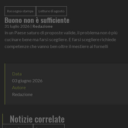
Rassegna stampa
Letture di agosto
Buono non è sufficiente
31 luglio 2026
|
Redazione
in un Paese saturo di proposte valide, il problema non è più
cucinare bene ma farsi scegliere. E farsi scegliere richiede
competenze che vanno ben oltre il mestiere ai fornelli
Data
03 giugno 2026
Autore
Redazione
Notizie correlate