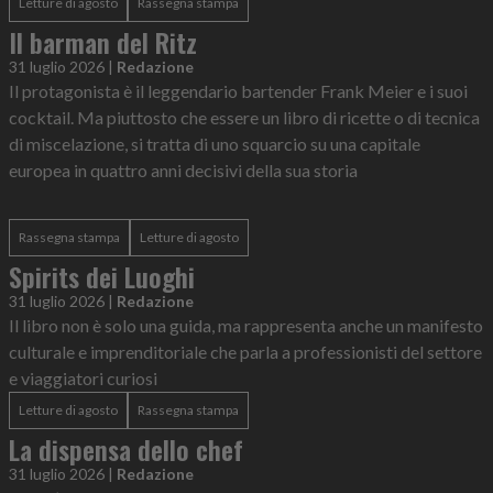
Letture di agosto
Rassegna stampa
Il barman del Ritz
31 luglio 2026
|
Redazione
Il protagonista è il leggendario bartender Frank Meier e i suoi
cocktail. Ma piuttosto che essere un libro di ricette o di tecnica
di miscelazione, si tratta di uno squarcio su una capitale
europea in quattro anni decisivi della sua storia
Rassegna stampa
Letture di agosto
Spirits dei Luoghi
31 luglio 2026
|
Redazione
Il libro non è solo una guida, ma rappresenta anche un manifesto
culturale e imprenditoriale che parla a professionisti del settore
e viaggiatori curiosi
Letture di agosto
Rassegna stampa
La dispensa dello chef
31 luglio 2026
|
Redazione