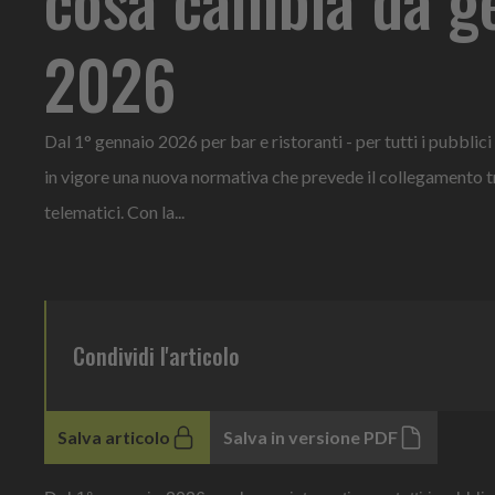
2026
Dal 1° gennaio 2026 per bar e ristoranti - per tutti i pubblici 
in vigore una nuova normativa che prevede il collegamento tr
telematici. Con la...
Condividi l'articolo
Salva articolo
Salva in versione PDF