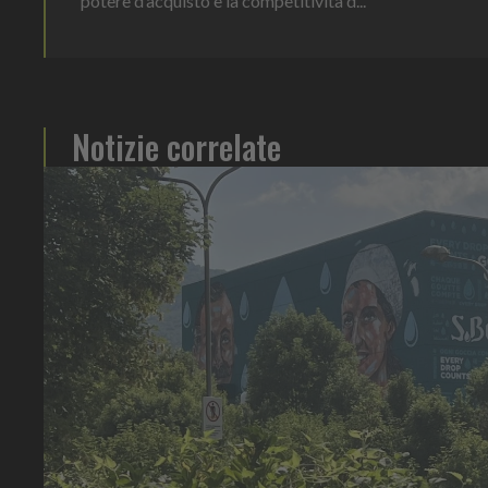
potere d’acquisto e la competitività d...
Notizie correlate