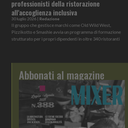
professionisti della ristorazione
all'accoglienza inclusiva
30 luglio 2026
|
Redazione
Il gruppo che gestisce marchi come Old Wild West,
Pizzikotto e Smashie avvia un programma di formazione
strutturato per i propri dipendenti in oltre 340 ristoranti
Abbonati al magazine