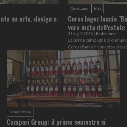
Ceres Lager
birra
nta su arte, design e
Ceres lager lancia "Ba
vera meta dell'estate
31 luglio 2026
|
Redazione
La prima campagna di comunicaz
Ceres ribalta il concetto stess
campari group
Campari Group: il primo semestre si