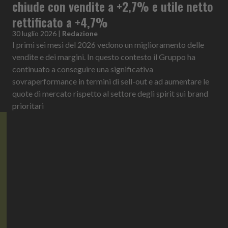
chiude con vendite a +2,7% e utile netto
rettificato a +4,7%
30 luglio 2026
|
Redazione
I primi sei mesi del 2026 vedono un miglioramento delle
vendite e dei margini. In questo contesto il Gruppo ha
continuato a conseguire una significativa
sovraperformance in termini di sell-out e ad aumentare le
quote di mercato rispetto al settore degli spirit sui brand
prioritari