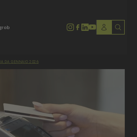
lgrob
IA DA GENNAIO 2026