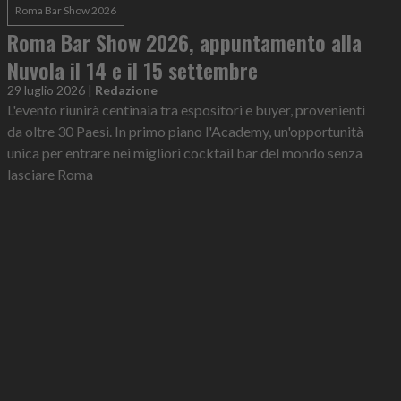
Roma Bar Show 2026
Roma Bar Show 2026, appuntamento alla
Nuvola il 14 e il 15 settembre
29 luglio 2026
|
Redazione
L'evento riunirà centinaia tra espositori e buyer, provenienti
da oltre 30 Paesi. In primo piano l'Academy, un'opportunità
unica per entrare nei migliori cocktail bar del mondo senza
lasciare Roma