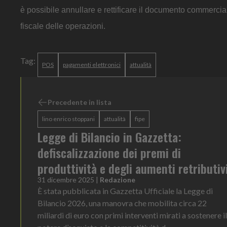
è possibile annullare e rettificare il documento commercia
fiscale delle operazioni.
Tag:
POS
pagamenti elettronici
attualità
Precedente in lista
lino enrico stoppani
attualità
fipe
Legge di Bilancio in Gazzetta:
defiscalizzazione dei premi di
produttività e degli aumenti retributiv
31 dicembre 2025
|
Redazione
È stata pubblicata in Gazzetta Ufficiale la Legge di
Bilancio 2026, una manovra che mobilita circa 22
miliardi di euro con primi interventi mirati a sostenere il