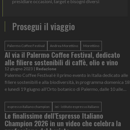
presidiare occasioni, target e bisogni diversi
Prosegui il viaggio
Palermo Coffee Festival
Andrea Morettino
Morettino
Al via il Palermo Coffee Festival, dedicato
alle filiere sostenibili di caffè, olio e vino
12 giugno 2023
|
Redazione
Palermo Coffee Festival è il primo evento in Italia dedicato alle
filiere sostenibili e alla biodiversità, in programma domenica 18
e lunedì 19 giugno all’Orto botanico di Palermo, dalle 10 alle
18.L’...
espresso italiano champion
iei - istituto espresso italiano
Le finalissime dell’Espresso Italiano
Champion 2026 in un video che celebra la