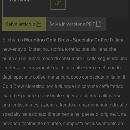
Salva articolo
Salva in versione PDF
Si chiamo
Morettino Cold Brew - Specialty Coffee l
'ultima
new-entry di Morettino, storica torrefazione siciliana che
punta su un
nuovo modo di consumare il caffè seguendo una
tendenza internazionale già diffusa all'estero e nel mondo
degli specialty coffee, ma ancora poco conosciuta in Italia. Il
Cold Brew Morettino non è dunque un comune caffè freddo,
ma un’esperienza sensoriale superiore ottenuta attraverso
una lentissima estrazione a freddo di una monorigine di caffè
specialty, selezionato direttamente nel paese di origine. Una
bevanda totalmente naturale, composta esclusivamente da