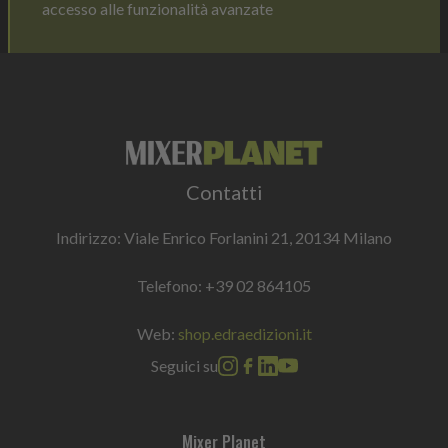
accesso alle funzionalità avanzate
Contatti
Indirizzo: Viale Enrico Forlanini 21, 20134 Milano
Telefono:
+39 02 864105
Web:
shop.edraedizioni.it
Seguici su
Mixer Planet