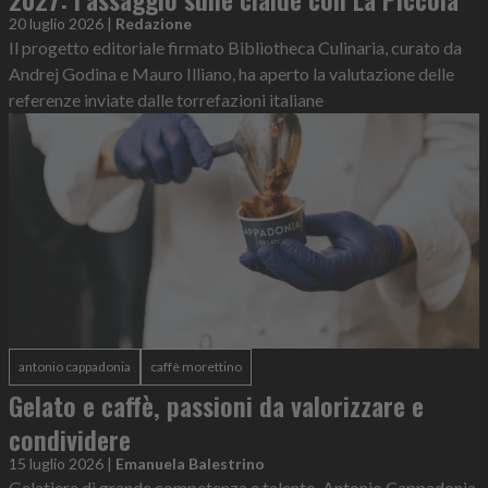
20 luglio 2026
|
Redazione
Il progetto editoriale firmato Bibliotheca Culinaria, curato da
Andrej Godina e Mauro Illiano, ha aperto la valutazione delle
referenze inviate dalle torrefazioni italiane
antonio cappadonia
caffè morettino
Gelato e caffè, passioni da valorizzare e
condividere
15 luglio 2026
|
Emanuela Balestrino
Gelatiere di grande competenza e talento, Antonio Cappadonia,