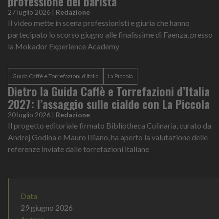
professione del barista
27 luglio 2026
|
Redazione
Il video mette in scena professionisti e giuria che hanno
partecipato lo scorso giugno alle finalissime di Faenza, presso
la Mokador Experience Academy
Guida Caffè e Torrefazioni d’Italia
La Piccola
Dietro la Guida Caffè e Torrefazioni d’Italia
2027: l’assaggio sulle cialde con La Piccola
20 luglio 2026
|
Redazione
Il progetto editoriale firmato Bibliotheca Culinaria, curato da
Andrej Godina e Mauro Illiano, ha aperto la valutazione delle
referenze inviate dalle torrefazioni italiane
Data
29 giugno 2026