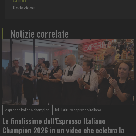
Autore
Redazione
Notizie correlate
espresso italiano champion
iei - istituto espresso italiano
Le finalissime dell’Espresso Italiano
Champion 2026 in un video che celebra la