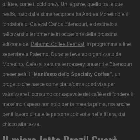
diffuse, come il cold brew. Un legame, quello tra le due
realtà, nato dalla stima reciproca tra Andrea Morettino e il
fondatore di Cafezal Carlos Bitencourt, e destinato a
rafforzarsi ulteriormente in occasione della prossima
edizione del
Palermo Coffee Festival
, in programma a fine
settembre a Palermo. Durante l'evento organizzato da
Morettino, Cafezal sarà tra le roastery presenti e Bitencourt
presenterà il
“Manifesto dello Specialty Coffee”
, un
progetto che nasce come piattaforma condivisa per
valorizzare il consumo consapevole del caffè e diffondere il
massimo rispetto non solo per la materia prima, ma anche
per il lavoro di tutte le persone coinvolte nella filiera, dal
chicco alla tazza.
Il micro-lotto Brazil Guarà