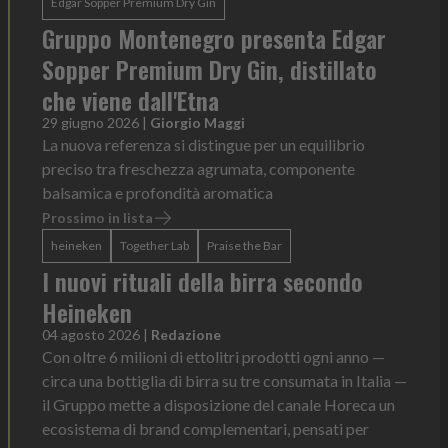
Edgar Sopper Premium Dry Gin
Gruppo Montenegro presenta Edgar
Sopper Premium Dry Gin, distillato
che viene dall'Etna
29 giugno 2026
|
Giorgio Maggi
La nuova referenza si distingue per un equilibrio
preciso tra freschezza agrumata, componente
balsamica e profondità aromatica
Prossimo in lista
heineken
Together Lab
Praise the Bar
I nuovi rituali della birra secondo
Heineken
04 agosto 2026
|
Redazione
Con oltre 6 milioni di ettolitri prodotti ogni anno —
circa una bottiglia di birra su tre consumata in Italia —
il Gruppo mette a disposizione del canale Horeca un
ecosistema di brand complementari, pensati per