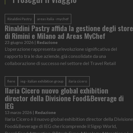
Rinaldini Pastry
areas italia - mychef
Rinaldini Pastry affida la gestione degli store
di Rimini e Milano ad Areas MyChef
23 giugno 2026
|
Redazione
L'operazione rappresenta un'evoluzione significativa del
rapporto tra le due aziende, già consolidate da una
collaborazione di successo nel settore del Travel Retail
fiere
ieg - italian exhibition group
ilaria cicero
Ilaria Cicero nuovo global exhibition
director della Divisione Food&Beverage di
IEG
13 marzo 2026
|
Redazione
Ilaria Cicero è il nuovo global exhibition director della Divisione
Food&Beverage di IEG che ricomprende il Sigep World,