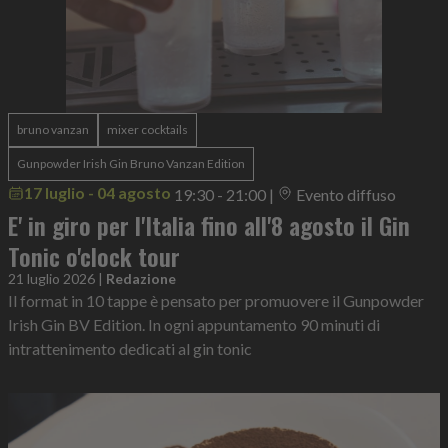
bruno vanzan
mixer cocktails
Gunpowder Irish Gin Bruno Vanzan Edition
17 luglio - 04 agosto
19:30 - 21:00
|
Evento diffuso
E' in giro per l'Italia fino all'8 agosto il Gin
Tonic o'clock tour
21 luglio 2026
|
Redazione
Il format in 10 tappe è pensato per promuovere il Gunpowder
Irish Gin BV Edition. In ogni appuntamento 90 minuti di
intrattenimento dedicati al gin tonic