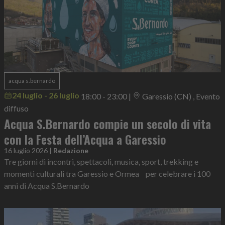
acqua s.bernardo
24 luglio - 26 luglio
18:00 - 23:00
|
Garessio (CN) , Evento
diffuso
Acqua S.Bernardo compie un secolo di vita
con la Festa dell’Acqua a Garessio
16 luglio 2026
|
Redazione
Tre giorni di incontri, spettacoli, musica, sport, trekking e
momenti culturali tra Garessio e Ormea per celebrare i 100
anni di Acqua S.Bernardo