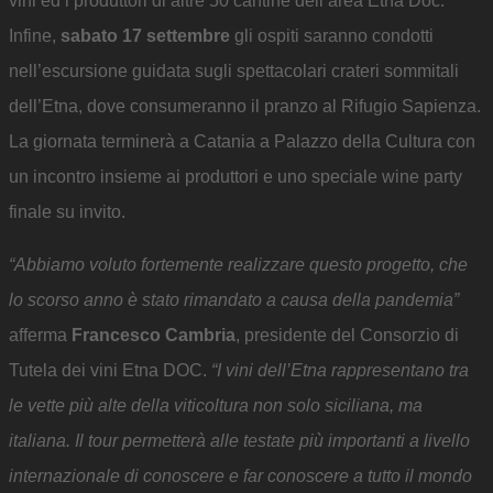
vini ed i produttori di altre 50 cantine dell’area Etna Doc.
Infine,
sabato 17 settembre
gli ospiti saranno condotti
nell’escursione guidata sugli spettacolari crateri sommitali
dell’Etna, dove consumeranno il pranzo al Rifugio Sapienza.
La giornata terminerà a Catania a Palazzo della Cultura con
un incontro insieme ai produttori e uno speciale wine party
finale su invito.
“Abbiamo voluto fortemente realizzare questo progetto, che
lo scorso anno è stato rimandato a causa della pandemia”
afferma
Francesco Cambria
, presidente del Consorzio di
Tutela dei vini Etna DOC.
“I vini dell’Etna rappresentano tra
le vette più alte della viticoltura non solo siciliana, ma
italiana. Il tour permetterà alle testate più importanti a livello
internazionale di conoscere e far conoscere a tutto il mondo