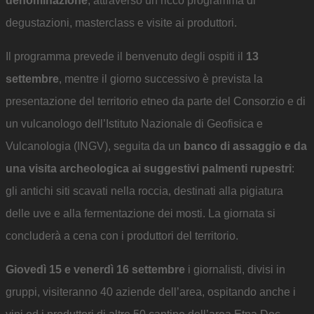
denominazione
, attraverso un ricco programma di
degustazioni, masterclass e visite ai produttori.
Il programma prevede il benvenuto degli ospiti il
13
settembre
, mentre il giorno successivo è prevista la
presentazione del territorio etneo da parte del Consorzio e di
un vulcanologo dell’Istituto Nazionale di Geofisica e
Vulcanologia (INGV), seguita da un
banco di assaggio e da
una visita archeologica ai suggestivi palmenti rupestri
:
gli antichi siti scavati nella roccia, destinati alla pigiatura
delle uve e alla fermentazione dei mosti. La giornata si
concluderà a cena con i produttori del territorio.
Giovedì 15 e venerdì 16 settembre
i giornalisti, divisi in
gruppi, visiteranno 40 aziende dell’area, ospitando anche i