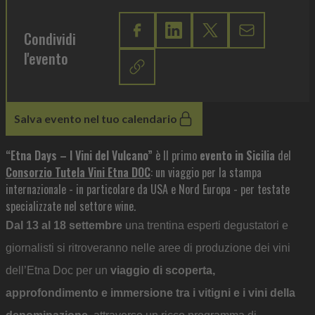
Condividi
l'evento
Salva evento nel tuo calendario
“Etna Days – I Vini del Vulcano”
è Il primo
evento in Sicilia
del
Consorzio Tutela Vini Etna DOC
: un viaggio per la stampa
internazionale - in particolare da USA e Nord Europa - per testate
specializzate nel settore wine.
Dal 13 al 18 settembre
una trentina esperti degustatori e
giornalisti si ritroveranno nelle aree di produzione dei vini
dell’Etna Doc per un
viaggio di scoperta,
approfondimento e immersione tra i vitigni e i vini della