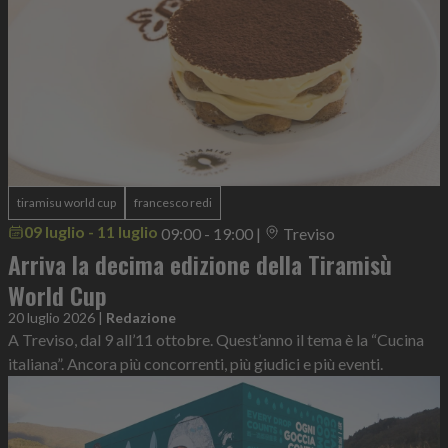
tiramisu world cup
francesco redi
09 luglio - 11 luglio
09:00 - 19:00
|
Treviso
Arriva la decima edizione della Tiramisù
World Cup
20 luglio 2026
|
Redazione
A Treviso, dal 9 all’11 ottobre. Quest’anno il tema è la “Cucina
italiana”. Ancora più concorrenti, più giudici e più eventi.