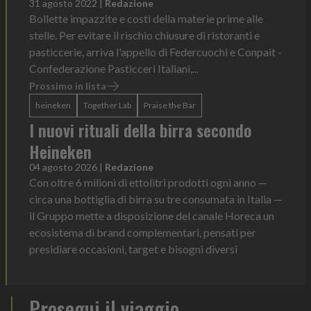
31 agosto 2022
|
Redazione
Bollette impazzite e costi della materie prime alle
stelle. Per evitare il rischio chiusure di ristoranti e
pasticcerie, arriva l'appello di Federcuochi e Conpait -
Confederazione Pasticceri Italiani,...
Prossimo in lista
heineken
Together Lab
Praise the Bar
I nuovi rituali della birra secondo
Heineken
04 agosto 2026
|
Redazione
Con oltre 6 milioni di ettolitri prodotti ogni anno —
circa una bottiglia di birra su tre consumata in Italia —
il Gruppo mette a disposizione del canale Horeca un
ecosistema di brand complementari, pensati per
presidiare occasioni, target e bisogni diversi
Prosegui il viaggio