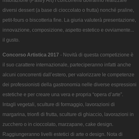
ristorazione (Pastry Art) i concorrenti dovranno realizzare
diversi dessert (a base di cioccolato o frutta) nonché praline,
petit-fours o biscotteria fine. La giuria valuterà presentazione,
innovazione, composizione, aspetto estetico e ovviamente...
il gusto.
Concorso Artistica 2017
- Novità di questa competizione è
il suo carattere internazionale, parteciperanno infatti anche
alcuni concorrenti dall’estero, per valorizzare le competenze
dei professionisti della gastronomia nelle diverse espressioni
estetiche e per creare una vera e propria “opera d’arte”.
Intagli vegetali, sculture di formaggio, lavorazioni di
margarina, trionfi di frutta, sculture di ghiaccio, lavorazioni in
zucchero o in cioccolato, marzapane, cake design.
Raggiungeranno livelli estetici di arte o design. Nota di