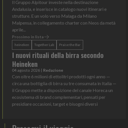
Il Gruppo Alpitour investe nella destinazione
Andalusia, e inserisce in catalogo nuovi itinerari e
strutture. E un volo verso Malaga da Milano
Malpensa, in collegamento charter con Neos da metà
aprile...
Prossimo in lista
heineken
Together Lab
Praise the Bar
I nuovi rituali della birra secondo
Heineken
04 agosto 2026
|
Redazione
Con oltre 6 milioni di ettolitri prodotti ogni anno —
circa una bottiglia di birra su tre consumata in Italia —
il Gruppo mette a disposizione del canale Horeca un
ecosistema di brand complementari, pensati per
presidiare occasioni, target e bisogni diversi