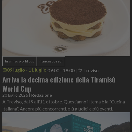
tiramisu world cup
francesco redi
09 luglio - 11 luglio
09:00 - 19:00
|
Treviso
Arriva la decima edizione della Tiramisù
World Cup
20 luglio 2026
|
Redazione
A Treviso, dal 9 all’11 ottobre. Quest’anno il tema è la “Cucina
italiana”. Ancora più concorrenti, più giudici e più eventi.