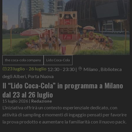
the coca-cola company
Lido Coca-Cola
23 luglio - 26 luglio
12:30 - 23:30
|
Milano , Biblioteca
degli Alberi, Porta Nuova
Il “Lido Coca-Cola” in programma a Milano
dal 23 al 26 luglio
15 luglio 2026
|
Redazione
L’iniziativa offrirà un contesto esperienziale dedicato, con
attività di sampling e momenti di ingaggio pensati per favorire
la prova prodotto e aumentare la familiarità con il nuovo pack.