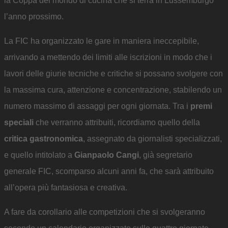
la Coppa del mondo di cucina che si terrà in Lussemburgo
l’anno prossimo.
La FIC ha organizzato le gare in maniera ineccepibile,
arrivando a mettendo dei limiti alle iscrizioni in modo che i
lavori delle giurie tecniche e critiche si possano svolgere con
la massima cura, attenzione e concentrazione, stabilendo un
numero massimo di assaggi per ogni giornata. Tra i
premi
speciali
che verranno attribuiti, ricordiamo quello della
critica gastronomica
, assegnato da giornalisti specializzati,
e quello intitolato a
Gianpaolo Cangi
, già segretario
generale FIC, scomparso alcuni anni fa, che sarà attribuito
all’opera più fantasiosa e creativa.
A fare da corollario alle competizioni che si svolgeranno