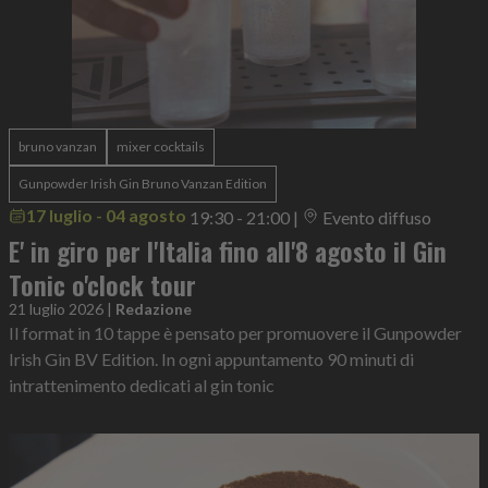
bruno vanzan
mixer cocktails
Gunpowder Irish Gin Bruno Vanzan Edition
17 luglio - 04 agosto
19:30 - 21:00
|
Evento diffuso
E' in giro per l'Italia fino all'8 agosto il Gin
Tonic o'clock tour
21 luglio 2026
|
Redazione
Il format in 10 tappe è pensato per promuovere il Gunpowder
Irish Gin BV Edition. In ogni appuntamento 90 minuti di
intrattenimento dedicati al gin tonic