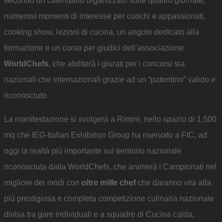
secondo un calendario organizzato sulle quattro giornate,
numerosi momenti di interesse per cuochi e appassionati,
cooking show, lezioni di cucina, un angolo dedicato alla
formazione e un corso per giudici dell’associazione
WorldChefs
, che abiliterà i giurati per i concorsi sia
nazionali che internazionali grazie ad un “patentino” valido e
riconosciuto.
La manifestazione si svolgerà a Rimini, nello spazio di 1.500
mq che IEG-Italian Exhibition Group ha riservato a FIC, ad
oggi la realtà più importante sul territorio nazionale
riconosciuta dalla WorldChefs, che animerà i Campionati nel
migliore dei modi con
oltre mille chef
che daranno vita alla
più prestigiosa e completa competizione culinaria nazionale
divisa tra gare individuali e a squadre di Cucina calda,