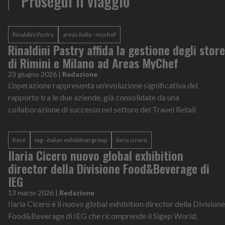
Prosegui il viaggio
Rinaldini Pastry
areas italia - mychef
Rinaldini Pastry affida la gestione degli store
di Rimini e Milano ad Areas MyChef
23 giugno 2026
|
Redazione
L'operazione rappresenta un'evoluzione significativa del
rapporto tra le due aziende, già consolidate da una
collaborazione di successo nel settore del Travel Retail
fiere
ieg - italian exhibition group
ilaria cicero
Ilaria Cicero nuovo global exhibition
director della Divisione Food&Beverage di
IEG
13 marzo 2026
|
Redazione
Ilaria Cicero è il nuovo global exhibition director della Divisione
Food&Beverage di IEG che ricomprende il Sigep World,