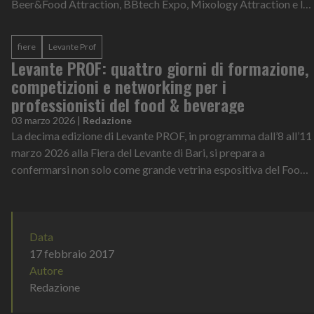
Beer&Food Attraction, BBtech Expo, Mixology Attraction e le
manifestazioni este...
fiere
Levante Prof
Levante PROF: quattro giorni di formazione,
competizioni e networking per i
professionisti del food & beverage
03 marzo 2026
|
Redazione
La decima edizione di Levante PROF, in programma dall’8 all’11
marzo 2026 alla Fiera del Levante di Bari, si prepara a
confermarsi non solo come grande vetrina espositiva del Food
& Beverage, ma anche...
Data
17 febbraio 2017
Autore
Redazione