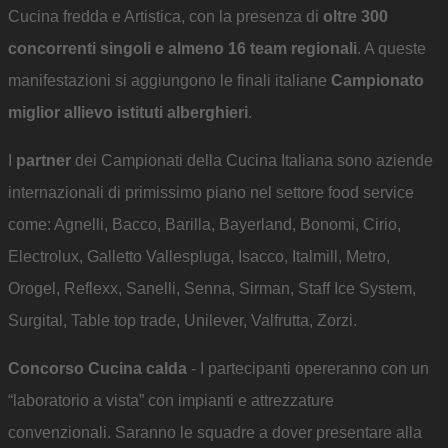
Cucina fredda e Artistica, con la presenza di
oltre 300
concorrenti singoli e almeno 16 team regionali
. A queste
manifestazioni si aggiungono le finali italiane
Campionato
miglior allievo istituti alberghieri
.
I
partner
dei Campionati della Cucina Italiana sono aziende
internazionali di primissimo piano nel settore food service
come: Agnelli, Bacco, Barilla, Bayerland, Bonomi, Cirio,
Electrolux, Galletto Vallespluga, Isacco, Italmill, Metro,
Orogel, Reflexx, Sanelli, Senna, Sirman, Staff Ice System,
Surgital, Table top trade, Unilever, Valfrutta, Zorzi.
Concorso Cucina calda
- I partecipanti opereranno con un
“laboratorio a vista” con impianti e attrezzature
convenzionali. Saranno le squadre a dover presentare alla