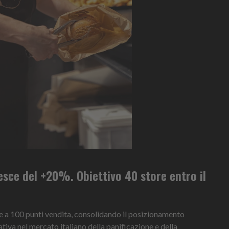
resce del +20%. Obiettivo 40 store entro il
re a 100 punti vendita, consolidando il posizionamento
tiva nel mercato italiano della panificazione e della