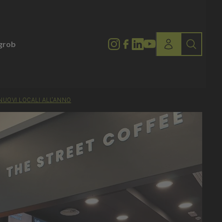
lgrob
NUOVI LOCALI ALL'ANNO