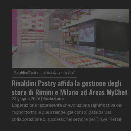
Rinaldini Pastry
areas italia - mychef
Rinaldini Pastry affida la gestione degli
store di Rimini e Milano ad Areas MyChef
23 giugno 2026
|
Redazione
L'operazione rappresenta un'evoluzione significativa del
rapporto tra le due aziende, già consolidate da una
collaborazione di successo nel settore del Travel Retail