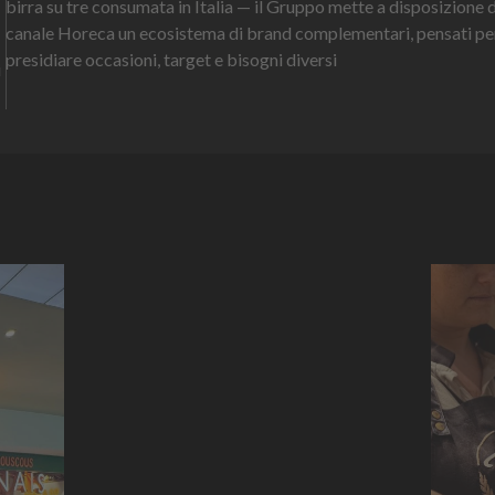
birra su tre consumata in Italia — il Gruppo mette a disposizione 
canale Horeca un ecosistema di brand complementari, pensati pe
presidiare occasioni, target e bisogni diversi
i