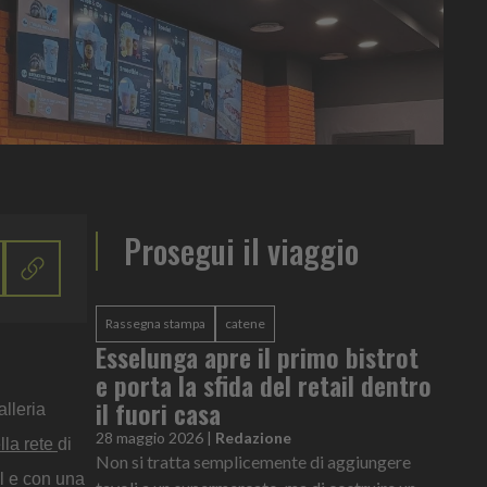
Prosegui il viaggio
Rassegna stampa
catene
Esselunga apre il primo bistrot
e porta la sfida del retail dentro
il fuori casa
alleria
28 maggio 2026
|
Redazione
lla rete
di
Non si tratta semplicemente di aggiungere
il e con una