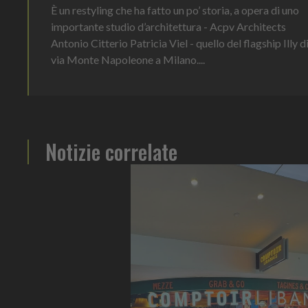
È un restyling che ha fatto un po’ storia, a opera di uno
importante studio d’architettura - Acpv Architects
Antonio Citterio Patricia Viel - quello del flagship Illy d
via Monte Napoleone a Milano....
Notizie correlate