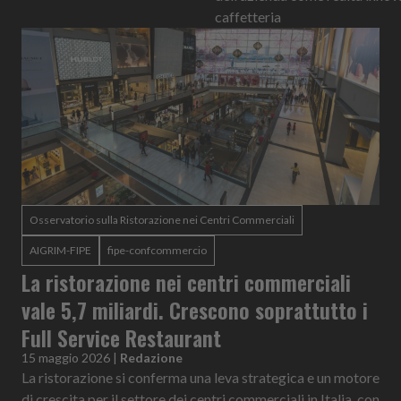
caffetteria
Osservatorio sulla Ristorazione nei Centri Commerciali
AIGRIM-FIPE
fipe-confcommercio
La ristorazione nei centri commerciali
vale 5,7 miliardi. Crescono soprattutto i
Full Service Restaurant
15 maggio 2026
|
Redazione
La ristorazione si conferma una leva strategica e un motore
di crescita per il settore dei centri commerciali in Italia, con