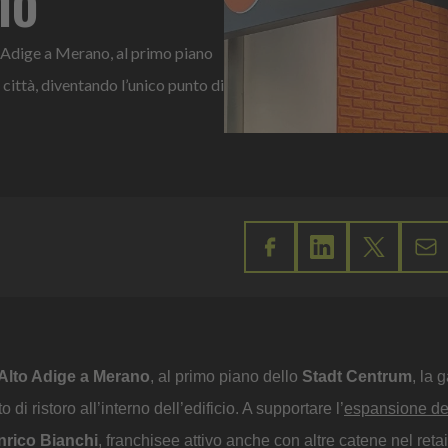
 Adige a Merano, al primo piano
 città, diventando l’unico punto di
Alto Adige a Merano
, al primo piano dello
Stadt Centrum
, la g
di ristoro all’interno dell’edificio. A supportare l’
espansione de
nrico Bianchi
, franchisee attivo anche con altre catene nel reta