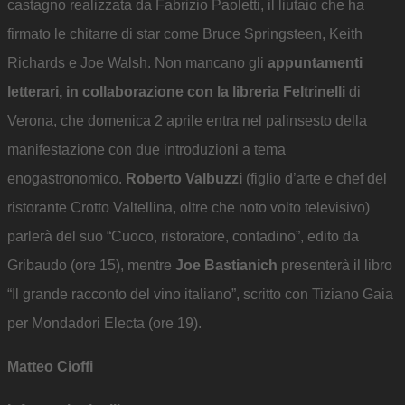
castagno realizzata da Fabrizio Paoletti, il liutaio che ha
firmato le chitarre di star come Bruce Springsteen, Keith
Richards e Joe Walsh. Non mancano gli
appuntamenti
letterari, in collaborazione con la libreria Feltrinelli
di
Verona, che domenica 2 aprile entra nel palinsesto della
manifestazione con due introduzioni a tema
enogastronomico.
Roberto Valbuzzi
(figlio d’arte e chef del
ristorante Crotto Valtellina, oltre che noto volto televisivo)
parlerà del suo “Cuoco, ristoratore, contadino”, edito da
Gribaudo (ore 15), mentre
Joe Bastianich
presenterà il libro
“Il grande racconto del vino italiano”, scritto con Tiziano Gaia
per Mondadori Electa (ore 19).
Matteo Cioffi