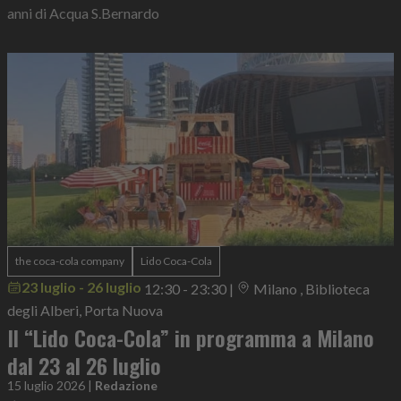
anni di Acqua S.Bernardo
the coca-cola company
Lido Coca-Cola
23 luglio - 26 luglio
12:30 - 23:30
|
Milano , Biblioteca
degli Alberi, Porta Nuova
Il “Lido Coca-Cola” in programma a Milano
dal 23 al 26 luglio
15 luglio 2026
|
Redazione