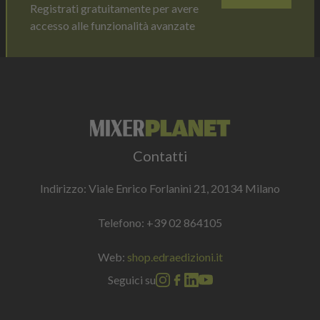
Registrati gratuitamente per avere
accesso alle funzionalità avanzate
Contatti
Indirizzo: Viale Enrico Forlanini 21, 20134 Milano
Telefono:
+39 02 864105
Web:
shop.edraedizioni.it
Seguici su