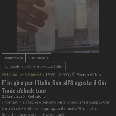
bruno vanzan
mixer cocktails
Gunpowder Irish Gin Bruno Vanzan Edition
17 luglio - 04 agosto
19:30 - 21:00
|
Evento diffuso
E' in giro per l'Italia fino all'8 agosto il Gin
Tonic o'clock tour
21 luglio 2026
|
Redazione
Il format in 10 tappe è pensato per promuovere il Gunpowder
Irish Gin BV Edition. In ogni appuntamento 90 minuti di
intrattenimento dedicati al gin tonic