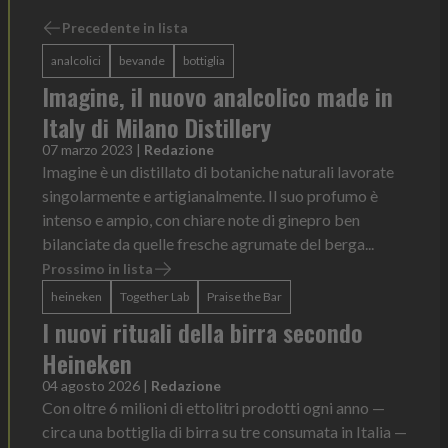
Precedente in lista
analcolici
bevande
bottiglia
Imagine, il nuovo analcolico made in
Italy di Milano Distillery
07 marzo 2023
|
Redazione
Imagine è un distillato di botaniche naturali lavorate
singolarmente e artigianalmente. Il suo profumo è
intenso e ampio, con chiare note di ginepro ben
bilanciate da quelle fresche agrumate del berga...
Prossimo in lista
heineken
Together Lab
Praise the Bar
I nuovi rituali della birra secondo
Heineken
04 agosto 2026
|
Redazione
Con oltre 6 milioni di ettolitri prodotti ogni anno —
circa una bottiglia di birra su tre consumata in Italia —