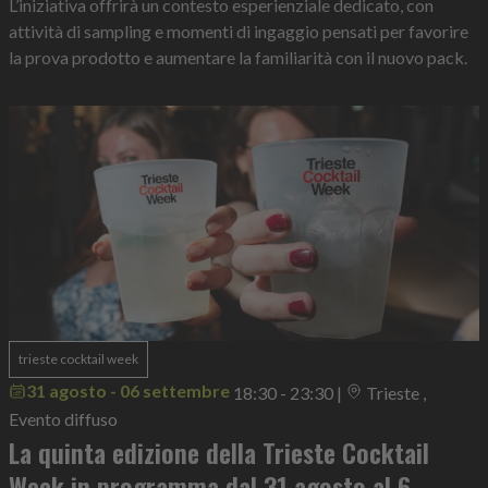
L’iniziativa offrirà un contesto esperienziale dedicato, con
attività di sampling e momenti di ingaggio pensati per favorire
la prova prodotto e aumentare la familiarità con il nuovo pack.
trieste cocktail week
31 agosto - 06 settembre
18:30 - 23:30
|
Trieste ,
Evento diffuso
La quinta edizione della Trieste Cocktail
Week in programma dal 31 agosto al 6