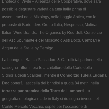
Enoteca di Vivite – Alleanza delle Cooperative, dove sarà
possibile degustare varietà da tutta Italia prima di
avventurarsi nella Mixology, nella Loggia Antica, con le
proposte di Bartenders Group Italia, Nespresso, Molinari,
Italian Wine Brands, The Organics by Red Bull, Consorzio
dell'Asti Spumante e del Moscato d'Asti Docg, Campari e
Acqua delle Stelle by Pernigo.
La Lounge di Banca Passadore & C. - official partner della
rassegna - illuminerà le architetture della Corte della
Signoria degli Scaligeri, mentre il
Consorzio Tutela Lugana
Doc
porterà l’asticella dei brindisi a quota 84 metri, nella
terrazza panoramica della Torre dei Lamberti
. La
geografia enologica made in Italy si ridisegna invece nel
Cortile Mercato Vecchio, ospite per l’occasione di