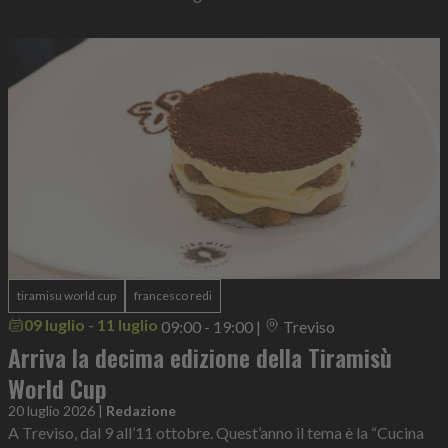
tiramisu world cup
francesco redi
09 luglio - 11 luglio
09:00 - 19:00
|
Treviso
Arriva la decima edizione della Tiramisù
World Cup
20 luglio 2026
|
Redazione
A Treviso, dal 9 all’11 ottobre. Quest’anno il tema è la “Cucina