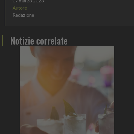
07 marzo 2023
Autore
Redazione
Notizie correlate