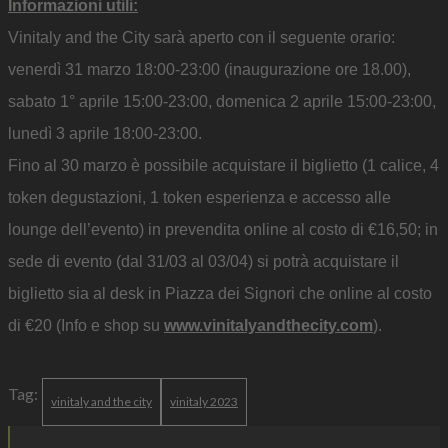
Informazioni utili:
Vinitaly and the City sarà aperto con il seguente orario:
venerdì 31 marzo 18:00-23:00 (inaugurazione ore 18.00),
sabato 1° aprile 15:00-23:00, domenica 2 aprile 15:00-23:00,
lunedì 3 aprile 18:00-23:00.
Fino al 30 marzo è possibile acquistare il biglietto (1 calice, 4
token degustazioni, 1 token esperienza e accesso alle
lounge dell’evento) in prevendita online al costo di €16,50; in
sede di evento (dal 31/03 al 03/04) si potrà acquistare il
biglietto sia al desk in Piazza dei Signori che online al costo
di €20 (Info e shop su
www.vinitalyandthecity.com
).
Tag:
vinitaly and the city
vinitaly 2023