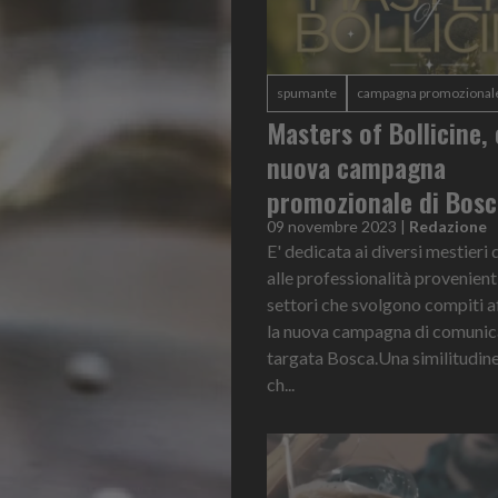
spumante
campagna promozional
Masters of Bollicine, 
nuova campagna
promozionale di Bosc
09 novembre 2023
|
Redazione
E' dedicata ai diversi mestieri 
alle professionalità provenienti
settori che svolgono compiti af
la nuova campagna di comunic
targata Bosca.Una similitudine
ch...