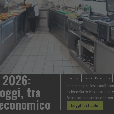
Heinz Mayonnaise: un 
per ogni contesto di se