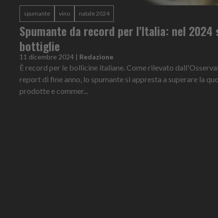
spumante
vino
natale 2024
Spumante da record per l'Italia: nel 2024 
bottiglie
11 dicembre 2024
|
Redazione
È record per le bollicine italiane. Come rilevato dall'Osserv
report di fine anno, lo spumante si appresta a superare la quo
prodotte e commer...