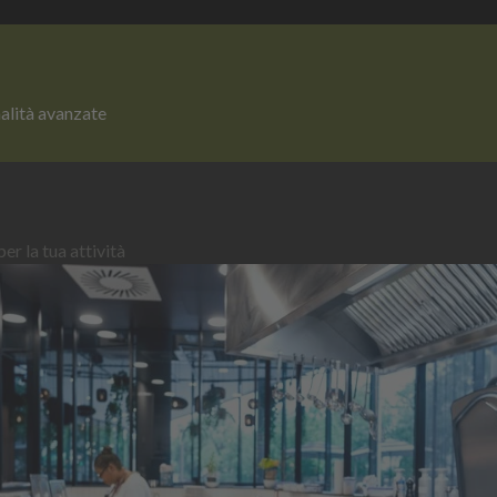
nalità avanzate
er la tua attività