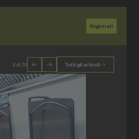
Registrati
3
di
10
Tutti gli articoli