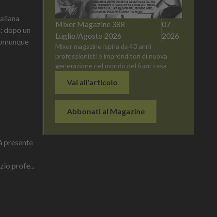
aliana
Mixer Magazine 388 -
07
a: dopo un
Luglio/Agosto 2026
2026
 comunque
Mixer magazine ispira da 40 anni
professionisti e imprenditori di nuova
generazione nel mondo del fuori casa
Vai all'articolo
Abbonati al Magazine
à presente
zio profe...