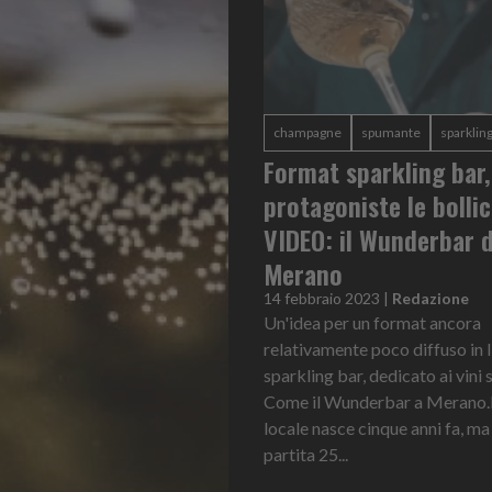
champagne
spumante
sparkling
Format sparkling bar,
protagoniste le bollic
VIDEO: il Wunderbar d
Merano
14 febbraio 2023
|
Redazione
Un'idea per un format ancora
relativamente poco diffuso in I
sparkling bar, dedicato ai vini
Come il Wunderbar a Merano.L
locale nasce cinque anni fa, ma 
partita 25...