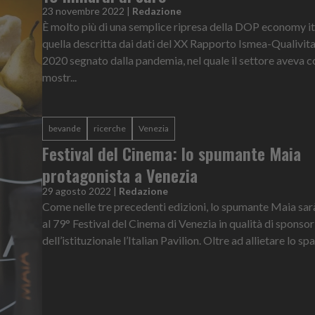
23 novembre 2022
|
Redazione
È molto più di una semplice ripresa della DOP economy it
quella descritta dai dati del XX Rapporto Ismea-Qualivit
2020 segnato dalla pandemia, nel quale il settore aveva
mostr...
bevande
ricerche
Venezia
Festival del Cinema: lo spumante Maia
protagonista a Venezia
29 agosto 2022
|
Redazione
Come nelle tre precedenti edizioni, lo spumante Maia sar
al 79° Festival del Cinema di Venezia in qualità di sponsor
dell’istituzionale l’Italian Pavilion. Oltre ad allietare lo spa