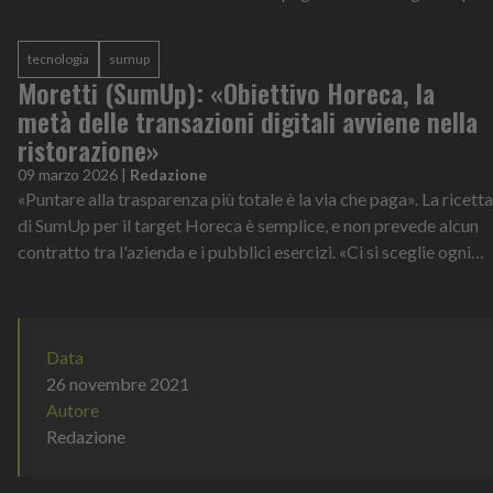
l’app mobile. Sono...
tecnologia
sumup
Moretti (SumUp): «Obiettivo Horeca, la
metà delle transazioni digitali avviene nella
ristorazione»
09 marzo 2026
|
Redazione
«Puntare alla trasparenza più totale è la via che paga». La ricetta
di SumUp per il target Horeca è semplice, e non prevede alcun
contratto tra l'azienda e i pubblici esercizi. «Ci si sceglie ogni
gio...
Data
26 novembre 2021
Autore
Redazione