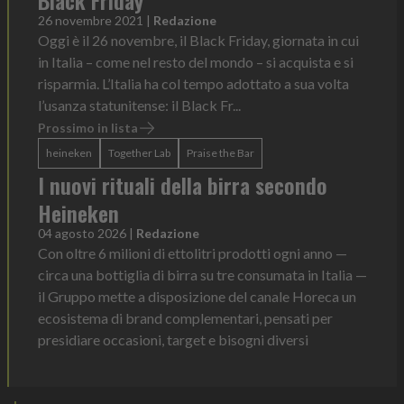
Black Friday
26 novembre 2021
|
Redazione
Oggi è il 26 novembre, il Black Friday, giornata in cui
in Italia – come nel resto del mondo – si acquista e si
risparmia. L’Italia ha col tempo adottato a sua volta
l’usanza statunitense: il Black Fr...
Prossimo in lista
heineken
Together Lab
Praise the Bar
I nuovi rituali della birra secondo
Heineken
04 agosto 2026
|
Redazione
Con oltre 6 milioni di ettolitri prodotti ogni anno —
circa una bottiglia di birra su tre consumata in Italia —
il Gruppo mette a disposizione del canale Horeca un
ecosistema di brand complementari, pensati per
presidiare occasioni, target e bisogni diversi