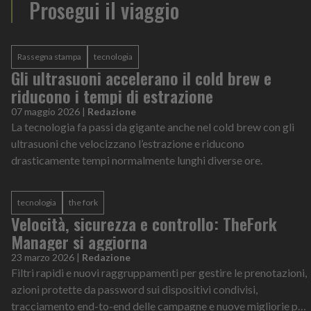
Prosegui il viaggio
Rassegna stampa
tecnologia
Gli ultrasuoni accelerano il cold brew e
riducono i tempi di estrazione
07 maggio 2026
|
Redazione
La tecnologia fa passi da gigante anche nel cold brew con gli
ultrasuoni che velocizzano l’estrazione e riducono
drasticamente tempi normalmente lunghi diverse ore.
tecnologia
the fork
Velocità, sicurezza e controllo: TheFork
Manager si aggiorna
23 marzo 2026
|
Redazione
Filtri rapidi e nuovi raggruppamenti per gestire le prenotazioni,
azioni protette da password sui dispositivi condivisi,
tracciamento end-to-end delle campagne e nuove migliorie per