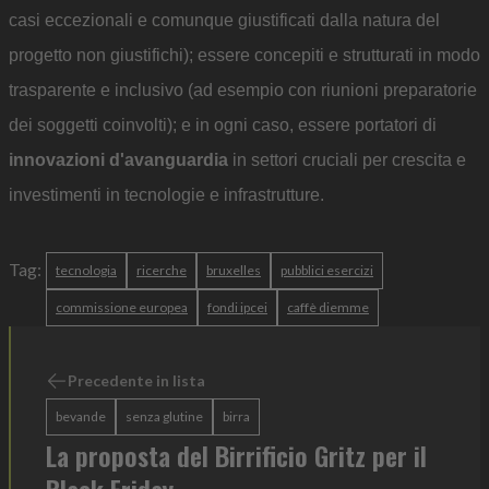
casi eccezionali e comunque giustificati dalla natura del
progetto non giustifichi); essere concepiti e strutturati in modo
trasparente e inclusivo (ad esempio con riunioni preparatorie
dei soggetti coinvolti); e in ogni caso, essere portatori di
innovazioni d'avanguardia
in settori cruciali per crescita e
investimenti in tecnologie e infrastrutture.
Tag:
tecnologia
ricerche
bruxelles
pubblici esercizi
commissione europea
fondi ipcei
caffè diemme
Precedente in lista
bevande
senza glutine
birra
La proposta del Birrificio Gritz per il