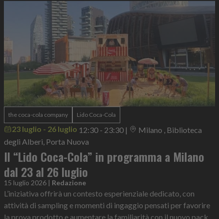
the coca-cola company
Lido Coca-Cola
23 luglio - 26 luglio
12:30 - 23:30
|
Milano , Biblioteca
degli Alberi, Porta Nuova
Il “Lido Coca-Cola” in programma a Milano
dal 23 al 26 luglio
15 luglio 2026
|
Redazione
L’iniziativa offrirà un contesto esperienziale dedicato, con
attività di sampling e momenti di ingaggio pensati per favorire
la prova prodotto e aumentare la familiarità con il nuovo pack.