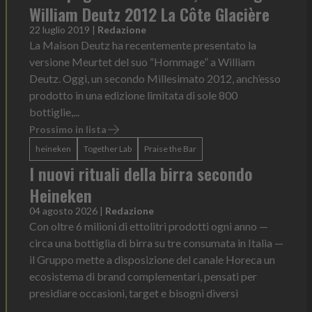
William Deutz 2012 La Côte Glacière
22 luglio 2019
|
Redazione
La Maison Deutz ha recentemente presentato la
versione Meurtet del suo “Hommage” a William
Deutz. Oggi, un secondo Millesimato 2012, anch’esso
prodotto in una edizione limitata di sole 800
bottiglie,...
Prossimo in lista
heineken
Together Lab
Praise the Bar
I nuovi rituali della birra secondo
Heineken
04 agosto 2026
|
Redazione
Con oltre 6 milioni di ettolitri prodotti ogni anno —
circa una bottiglia di birra su tre consumata in Italia —
il Gruppo mette a disposizione del canale Horeca un
ecosistema di brand complementari, pensati per
presidiare occasioni, target e bisogni diversi