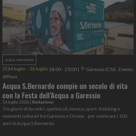
acqua s.bernardo
24 luglio - 26 luglio
18:00 - 23:00
|
Garessio (CN) , Evento
diffuso
Acqua S.Bernardo compie un secolo di vita
con la Festa dell’Acqua a Garessio
16 luglio 2026
|
Redazione
Tre giorni di incontri, spettacoli, musica, sport, trekking e
momenti culturali tra Garessio e Ormea per celebrare i 100
anni di Acqua S.Bernardo