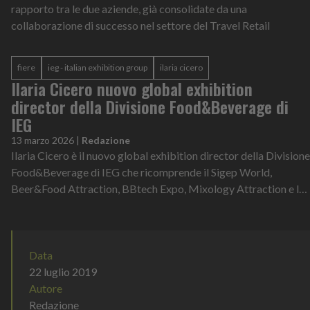
rapporto tra le due aziende, già consolidate da una
collaborazione di successo nel settore del Travel Retail
fiere
ieg - italian exhibition group
ilaria cicero
Ilaria Cicero nuovo global exhibition
director della Divisione Food&Beverage di
IEG
13 marzo 2026
|
Redazione
Ilaria Cicero è il nuovo global exhibition director della Divisione
Food&Beverage di IEG che ricomprende il Sigep World,
Beer&Food Attraction, BBtech Expo, Mixology Attraction e le
manifestazioni este...
Data
22 luglio 2019
Autore
Redazione