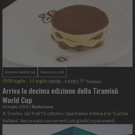
tiramisu world cup
francesco redi
09 luglio - 11 luglio
09:00 - 19:00
|
Treviso
Arriva la decima edizione della Tiramisù
World Cup
20 luglio 2026
|
Redazione
A Treviso, dal 9 all’11 ottobre. Quest’anno il tema è la “Cucina
italiana”. Ancora più concorrenti, più giudici e più eventi.