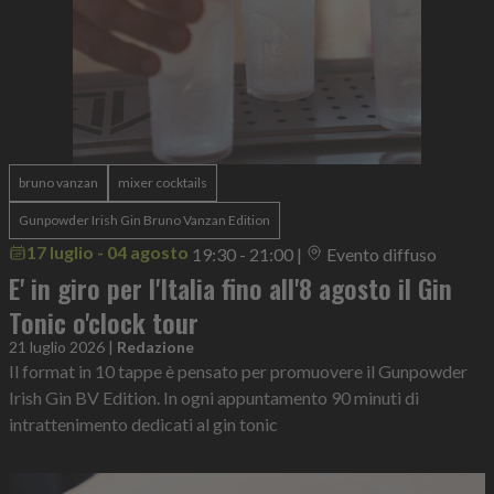
bruno vanzan
mixer cocktails
Gunpowder Irish Gin Bruno Vanzan Edition
17 luglio - 04 agosto
19:30 - 21:00
|
Evento diffuso
E' in giro per l'Italia fino all'8 agosto il Gin
Tonic o'clock tour
21 luglio 2026
|
Redazione
Il format in 10 tappe è pensato per promuovere il Gunpowder
Irish Gin BV Edition. In ogni appuntamento 90 minuti di
intrattenimento dedicati al gin tonic