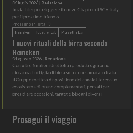
06 luglio 2026
|
Redazione
Inizia l’iter per eleggere il nuovo Chapter di SCA Italy
per il prossimo triennio.
Prossimo in lista
heineken
Together Lab
Praise the Bar
I nuovi rituali della birra secondo
Heineken
04 agosto 2026
|
Redazione
Con oltre 6 milioni di ettolitri prodotti ogni anno —
circa una bottiglia di birra su tre consumata in Italia —
il Gruppo mette a disposizione del canale Horeca un
ecosistema di brand complementari, pensati per
presidiare occasioni, target e bisogni diversi
Prosegui il viaggio