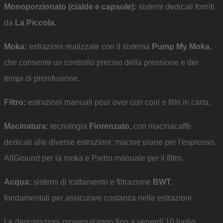
Monoporzionato (cialde e capsule):
sistemi dedicati forniti
da
La Piccola
.
Moka:
estrazioni realizzate con il sistema
Pump My Moka
,
che consente un controllo preciso della pressione e dei
tempi di preinfusione.
Filtro:
estrazioni manuali pour over con coni e filtri in carta.
Macinatura:
tecnologia
Fiorenzato
, con macinacaffè
dedicati alle diverse estrazioni: macine piane per l'espresso,
AllGround per la moka e Pietro manuale per il filtro.
Acqua:
sistemi di trattamento e filtrazione
BWT
,
fondamentali per assicurare costanza nelle estrazioni.
Le degustazioni proseguiranno fino a venerdì 10 luglio.