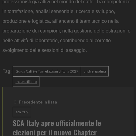
professionisti già attivi nel mondo del caffè. Tra competenze
in torrefazione, analisi sensoriale, ricerca e sviluppo,
produzione e logistica, affiancano il team tecnico nella
preparazione dei campioni, nella gestione delle estrazioni e
nelle attività di laboratorio, contribuendo al corretto
svolgimento delle sessioni di assaggio.
Tag:
Guida Caffè e Torrefazioni d'Italia 2027
andrej godina
mauro illiano
Precedente in lista
sca italy
SCA Italy apre ufficialmente le
elezioni per il nuovo Chapter