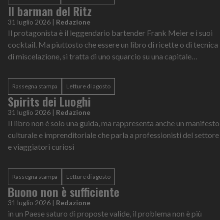
Il barman del Ritz
31 luglio 2026
|
Redazione
Il protagonista è il leggendario bartender Frank Meier e i suoi
cocktail. Ma piuttosto che essere un libro di ricette o di tecnica
di miscelazione, si tratta di uno squarcio su una capitale
europea in quattro anni decisivi della sua storia
Rassegna stampa
Letture di agosto
Spirits dei Luoghi
31 luglio 2026
|
Redazione
Il libro non è solo una guida, ma rappresenta anche un manifesto
culturale e imprenditoriale che parla a professionisti del settore
e viaggiatori curiosi
Rassegna stampa
Letture di agosto
Buono non è sufficiente
31 luglio 2026
|
Redazione
in un Paese saturo di proposte valide, il problema non è più