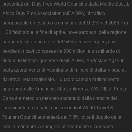
presentati dal Duty Free World Council e dalla Middle East &
Africa Duty Free Association (MEADFA), il traffico
aeroportuale è destinato a diminuire del 10,5% nel 2026. Tra
il 28 febbraio e la fine di aprile, nove aeroporti della regione
hanno registrato un crollo del 54% dei passeggeri, con
perdite di ricavi comprese tra 900 milioni e un miliardo di
dollari. Il direttore generale di MEADFA, Abdeslam Agzoul,
parla apertamente di «centinaia di milioni di dollari» bruciati
dal travel retail regionale. Il quadro cambia radicalmente
guardando alle Americhe. Alla conferenza ASUTIL di Punta
Cana è emerso un mercato sostenuto dalla crescita del
turismo internazionale, che secondo il World Travel &
Tourism Council aumenterà del 7,8%, oltre il doppio della
media mondiale. A spingere ulteriormente il comparto