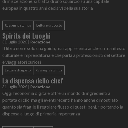
di miscelazione, si tratta di uno squarcio su una capitale
europea in quattro anni decisivi della sua storia
Rassegna stampa
Letture di agosto
Spirits dei Luoghi
31 luglio 2026
|
Redazione
Il libro non è solo una guida, ma rappresenta anche un manifesto
culturale e imprenditoriale che parla a professionisti del settore
e viaggiatori curiosi
Letture di agosto
Rassegna stampa
La dispensa dello chef
31 luglio 2026
|
Redazione
Oggi l’economia digitale offre un mondo di ingredienti a
portata di clic, ma gli eventi recenti hanno anche dimostrato
quanto sia fragile il regolare flusso di questi beni, riportando la
dispensa a luogo di primaria importanza