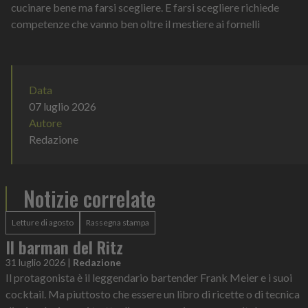
cucinare bene ma farsi scegliere. E farsi scegliere richiede
competenze che vanno ben oltre il mestiere ai fornelli
Data
07 luglio 2026
Autore
Redazione
Notizie correlate
Letture di agosto
Rassegna stampa
Il barman del Ritz
31 luglio 2026
|
Redazione
Il protagonista è il leggendario bartender Frank Meier e i suoi
cocktail. Ma piuttosto che essere un libro di ricette o di tecnica