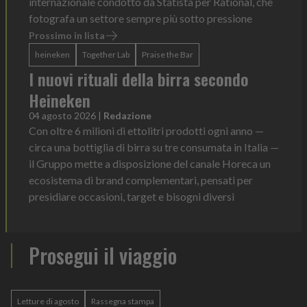
internazionale condotto da Statista per Rational, che
fotografa un settore sempre più sotto pressione
Prossimo in lista
heineken
Together Lab
Praise the Bar
I nuovi rituali della birra secondo
Heineken
04 agosto 2026
|
Redazione
Con oltre 6 milioni di ettolitri prodotti ogni anno —
circa una bottiglia di birra su tre consumata in Italia —
il Gruppo mette a disposizione del canale Horeca un
ecosistema di brand complementari, pensati per
presidiare occasioni, target e bisogni diversi
Prosegui il viaggio
Letture di agosto
Rassegna stampa