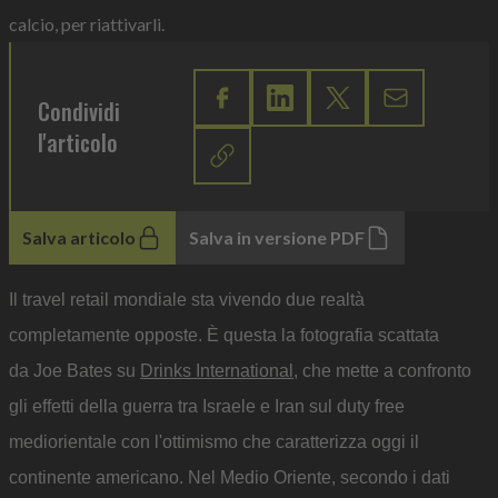
calcio, per riattivarli.
Condividi
l'articolo
Salva articolo
Salva in versione PDF
Il travel retail mondiale sta vivendo due realtà
completamente opposte. È questa la fotografia scattata
da Joe Bates su
Drinks International
, che mette a confronto
gli effetti della guerra tra Israele e Iran sul duty free
mediorientale con l'ottimismo che caratterizza oggi il
continente americano. Nel Medio Oriente, secondo i dati